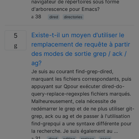
navigateur de répertoires sous forme
d'arborescence pour Emacs?
38
dired
directories
Existe-t-il un moyen d'utiliser le
5
remplacement de requête à partir
des modes de sortie grep / ack /
ag?
Je suis au courant find-grep-dired,
marquant les fichiers correspondants, puis
appuyant sur Qpour exécuter dired-do-
query-replace-regexples fichiers marqués.
Malheureusement, cela nécessite de
redémarrer le grep et de ne plus utiliser git-
grep, ack ou ag et de passer à l'utilisation
find-grepqui a une syntaxe différente pour
la recherche. Je suis également au …
31
dired
editing
replace
occur