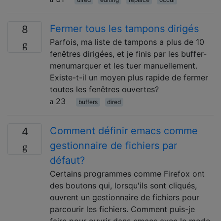
Fermer tous les tampons dirigés
8
Parfois, ma liste de tampons a plus de 10
fenêtres dirigées, et je finis par les buffer-
menumarquer et les tuer manuellement.
Existe-t-il un moyen plus rapide de fermer
toutes les fenêtres ouvertes?
23
buffers
dired
Comment définir emacs comme
4
gestionnaire de fichiers par
défaut?
Certains programmes comme Firefox ont
des boutons qui, lorsqu'ils sont cliqués,
ouvrent un gestionnaire de fichiers pour
parcourir les fichiers. Comment puis-je
faire pour ouvrir dans emacs avec le mode