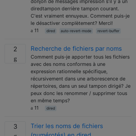
donjon de messages impression s'il y a un
diredtampon derrière tampon courant.
C'est vraiment ennuyeux. Comment puis-je
le désactiver complètement? Merci!
11
dired
auto-revert-mode
revert-buffer
Recherche de fichiers par noms
2
Comment puis-je apporter tous les fichiers
avec des noms conformes à une
expression rationnelle spécifique,
récursivement dans une arborescence de
répertoires, dans un seul tampon dirigé? Je
peux donc les renommer / supprimer tous
en même temps?
11
dired
Trier les noms de fichiers
3
(numérotés) en dired