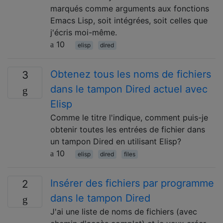
marqués comme arguments aux fonctions
Emacs Lisp, soit intégrées, soit celles que
j'écris moi-même.
10
elisp
dired
Obtenez tous les noms de fichiers
3
dans le tampon Dired actuel avec
Elisp
Comme le titre l'indique, comment puis-je
obtenir toutes les entrées de fichier dans
un tampon Dired en utilisant Elisp?
10
elisp
dired
files
Insérer des fichiers par programme
2
dans le tampon Dired
J'ai une liste de noms de fichiers (avec