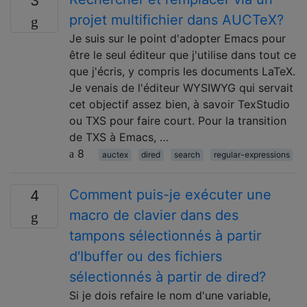
3
projet multifichier dans AUCTeX?
Je suis sur le point d'adopter Emacs pour
être le seul éditeur que j'utilise dans tout ce
que j'écris, y compris les documents LaTeX.
Je venais de l'éditeur WYSIWYG qui servait
cet objectif assez bien, à savoir TexStudio
ou TXS pour faire court. Pour la transition
de TXS à Emacs, …
8
auctex
dired
search
regular-expressions
Comment puis-je exécuter une
4
macro de clavier dans des
tampons sélectionnés à partir
d'Ibuffer ou des fichiers
sélectionnés à partir de dired?
Si je dois refaire le nom d'une variable,