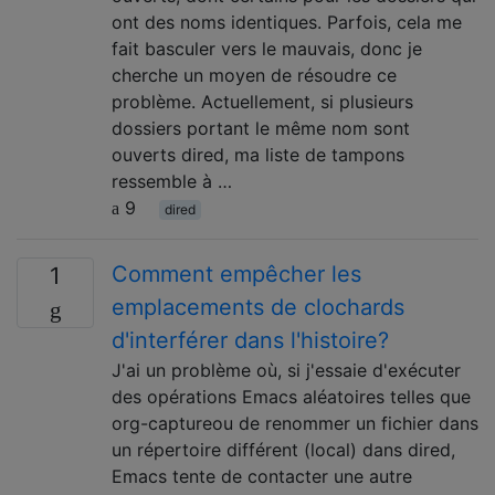
ont des noms identiques. Parfois, cela me
fait basculer vers le mauvais, donc je
cherche un moyen de résoudre ce
problème. Actuellement, si plusieurs
dossiers portant le même nom sont
ouverts dired, ma liste de tampons
ressemble à …
9
dired
Comment empêcher les
1
emplacements de clochards
d'interférer dans l'histoire?
J'ai un problème où, si j'essaie d'exécuter
des opérations Emacs aléatoires telles que
org-captureou de renommer un fichier dans
un répertoire différent (local) dans dired,
Emacs tente de contacter une autre