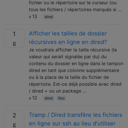
fichier ou le répertoire sur le curseur (ou
tous les fichiers / répertoires marqués si …
13
dired
Afficher les tailles de dossier
1
récursives en ligne en dired?
Je voudrais afficher la taille récursive (la
valeur qui serait signalée par du) du
contenu du dossier en ligne dans le tampon
dired en tant que colonne supplémentaire
ou à la place de la taille du fichier de
répertoire. Est-ce déjà possible avec dired
/ dired + ou un package …
12
dired
files
Tramp / Dired transfère les fichiers
2
en ligne sur ssh au lieu d'utiliser