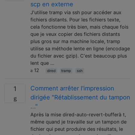
scp en externe
J'utilise tramp via ssh pour accéder aux
fichiers distants. Pour les fichiers texte,
cela fonctionne très bien, mais chaque fois
que je veux copier des fichiers distants
plus gros sur ma machine locale, tramp
utilise sa méthode lente en ligne (encodage
du fichier avec gzip). C'est beaucoup plus
lent que …
12
dired
tramp
ssh
Comment arrêter l'impression
1
dirigée "Rétablissement du tampon
..."
Après la mise dired-auto-revert-bufferà t,
même quand je travaille sur un tampon de
fichier qui peut produire des résultats, le