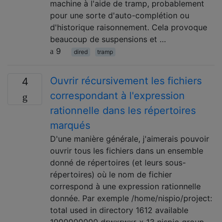
machine à l'aide de tramp, probablement
pour une sorte d'auto-complétion ou
d'historique raisonnement. Cela provoque
beaucoup de suspensions et …
9
dired
tramp
Ouvrir récursivement les fichiers
4
correspondant à l'expression
rationnelle dans les répertoires
marqués
D'une manière générale, j'aimerais pouvoir
ouvrir tous les fichiers dans un ensemble
donné de répertoires (et leurs sous-
répertoires) où le nom de fichier
correspond à une expression rationnelle
donnée. Par exemple /home/nispio/project:
total used in directory 1612 available
1000000000 drwxrwxr-x 13 nispio group