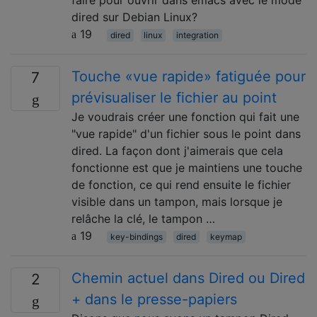
dired sur Debian Linux?
19
dired
linux
integration
Touche «vue rapide» fatiguée pour
7
prévisualiser le fichier au point
Je voudrais créer une fonction qui fait une
"vue rapide" d'un fichier sous le point dans
dired. La façon dont j'aimerais que cela
fonctionne est que je maintiens une touche
de fonction, ce qui rend ensuite le fichier
visible dans un tampon, mais lorsque je
relâche la clé, le tampon …
19
key-bindings
dired
keymap
Chemin actuel dans Dired ou Dired
2
+ dans le presse-papiers