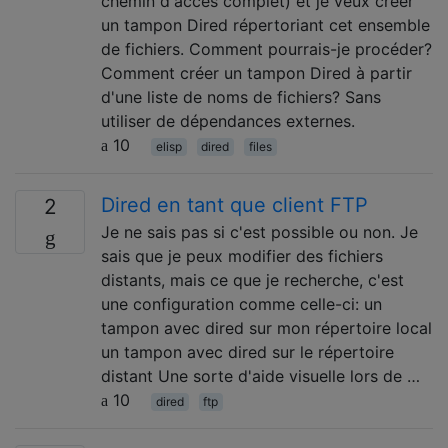
chemin d'accès complet) et je veux créer
un tampon Dired répertoriant cet ensemble
de fichiers. Comment pourrais-je procéder?
Comment créer un tampon Dired à partir
d'une liste de noms de fichiers? Sans
utiliser de dépendances externes.
10
elisp
dired
files
Dired en tant que client FTP
2
Je ne sais pas si c'est possible ou non. Je
sais que je peux modifier des fichiers
distants, mais ce que je recherche, c'est
une configuration comme celle-ci: un
tampon avec dired sur mon répertoire local
un tampon avec dired sur le répertoire
distant Une sorte d'aide visuelle lors de …
10
dired
ftp