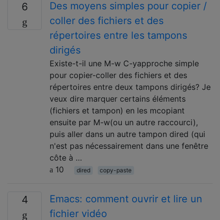
Des moyens simples pour copier /
6
coller des fichiers et des
répertoires entre les tampons
dirigés
Existe-t-il une M-w C-yapproche simple
pour copier-coller des fichiers et des
répertoires entre deux tampons dirigés? Je
veux dire marquer certains éléments
(fichiers et tampon) en les mcopiant
ensuite par M-w(ou un autre raccourci),
puis aller dans un autre tampon dired (qui
n'est pas nécessairement dans une fenêtre
côte à …
10
dired
copy-paste
Emacs: comment ouvrir et lire un
4
fichier vidéo