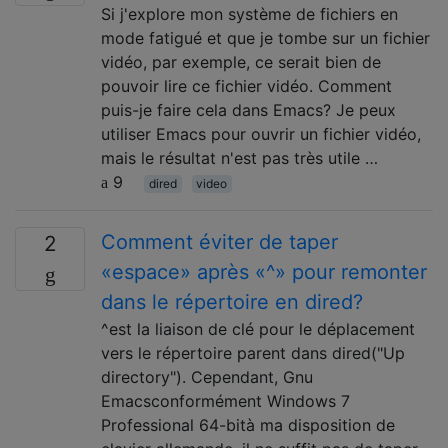
Si j'explore mon système de fichiers en
mode fatigué et que je tombe sur un fichier
vidéo, par exemple, ce serait bien de
pouvoir lire ce fichier vidéo. Comment
puis-je faire cela dans Emacs? Je peux
utiliser Emacs pour ouvrir un fichier vidéo,
mais le résultat n'est pas très utile …
9
dired
video
Comment éviter de taper
2
«espace» après «^» pour remonter
dans le répertoire en dired?
^est la liaison de clé pour le déplacement
vers le répertoire parent dans dired("Up
directory"). Cependant, Gnu
Emacsconformément Windows 7
Professional 64-bità ma disposition de