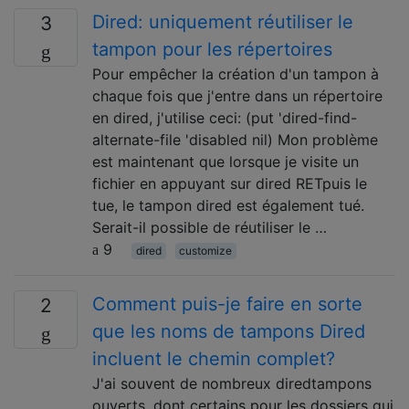
Dired: uniquement réutiliser le
3
tampon pour les répertoires
Pour empêcher la création d'un tampon à
chaque fois que j'entre dans un répertoire
en dired, j'utilise ceci: (put 'dired-find-
alternate-file 'disabled nil) Mon problème
est maintenant que lorsque je visite un
fichier en appuyant sur dired RETpuis le
tue, le tampon dired est également tué.
Serait-il possible de réutiliser le …
9
dired
customize
Comment puis-je faire en sorte
2
que les noms de tampons Dired
incluent le chemin complet?
J'ai souvent de nombreux diredtampons
ouverts, dont certains pour les dossiers qui