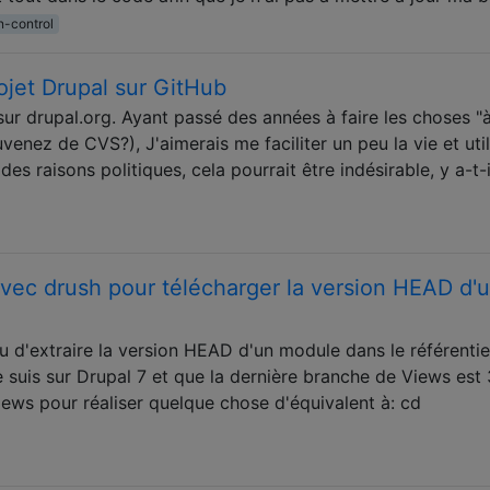
n-control
jet Drupal sur GitHub
ur drupal.org. Ayant passé des années à faire les choses "à
enez de CVS?), J'aimerais me faciliter un peu la vie et util
des raisons politiques, cela pourrait être indésirable, y a-t-
vec drush pour télécharger la version HEAD d'
u d'extraire la version HEAD d'un module dans le référentiel
e suis sur Drupal 7 et que la dernière branche de Views est 3
views pour réaliser quelque chose d'équivalent à: cd