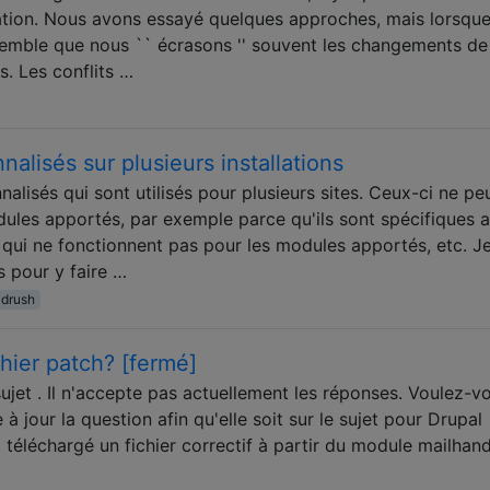
ation. Nous avons essayé quelques approches, mais lorsqu
 semble que nous `` écrasons '' souvent les changements de
s. Les conflits …
alisés sur plusieurs installations
lisés qui sont utilisés pour plusieurs sites. Ceux-ci ne pe
dules apportés, par exemple parce qu'ils sont spécifiques 
 qui ne fonctionnent pas pour les modules apportés, etc. J
s pour y faire …
drush
hier patch? [fermé]
ujet . Il n'accepte pas actuellement les réponses. Voulez-v
à jour la question afin qu'elle soit sur le sujet pour Drupal
i téléchargé un fichier correctif à partir du module mailhand