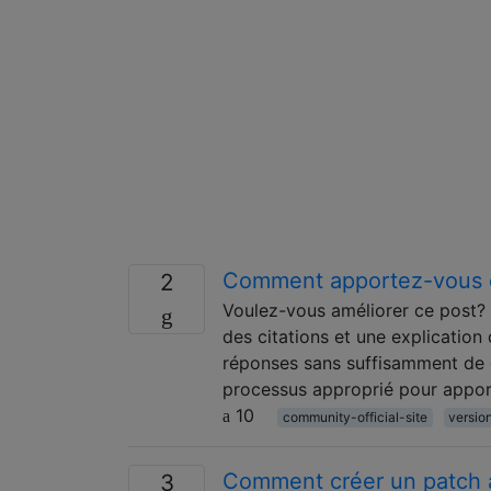
Comment apportez-vous d
2
Voulez-vous améliorer ce post? 
des citations et une explication
réponses sans suffisamment de d
processus approprié pour appor
10
community-official-site
versio
Comment créer un patch 
3