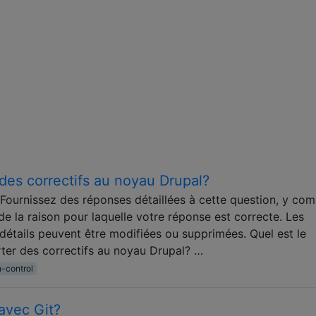
es correctifs au noyau Drupal?
Fournissez des réponses détaillées à cette question, y com
 de la raison pour laquelle votre réponse est correcte. Les
étails peuvent être modifiées ou supprimées. Quel est le
ter des correctifs au noyau Drupal? …
n-control
avec Git?