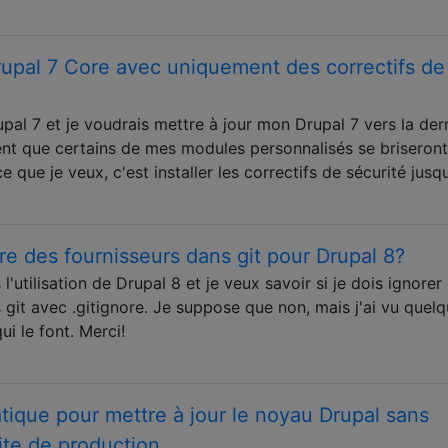
upal 7 Core avec uniquement des correctifs de
upal 7 et je voudrais mettre à jour mon Drupal 7 vers la der
ent que certains de mes modules personnalisés se briseront
ce que je veux, c'est installer les correctifs de sécurité jusq
ire des fournisseurs dans git pour Drupal 8?
'utilisation de Drupal 8 et je veux savoir si je dois ignorer 
 git avec .gitignore. Je suppose que non, mais j'ai vu quel
ui le font. Merci!
atique pour mettre à jour le noyau Drupal sans
site de production