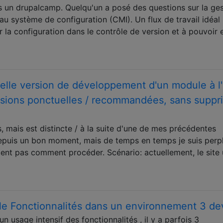
ns un drupalcamp. Quelqu'un a posé des questions sur la ge
u système de configuration (CMI). Un flux de travail idéal
r la configuration dans le contrôle de version et à pouvoir
elle version de développement d'un module à l'
ersions ponctuelles / recommandées, sans suppr
, mais est distincte / à la suite d'une de mes précédentes
h depuis un bon moment, mais de temps en temps je suis perp
ent pas comment procéder. Scénario: actuellement, le site u
le Fonctionnalités dans un environnement 3 de
 un usage intensif des fonctionnalités , il y a parfois 3