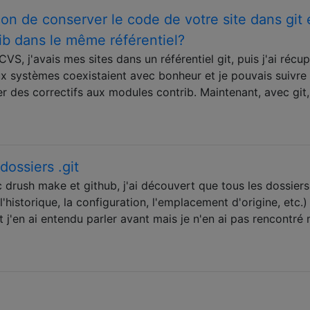
çon de conserver le code de votre site dans git 
rib dans le même référentiel?
VS, j'avais mes sites dans un référentiel git, puis j'ai récu
ux systèmes coexistaient avec bonheur et je pouvais suivre 
r des correctifs aux modules contrib. Maintenant, avec git,
ossiers .git
drush make et github, j'ai découvert que tous les dossiers 
 l'historique, la configuration, l'emplacement d'origine, etc.)
j'en ai entendu parler avant mais je n'en ai pas rencontré 