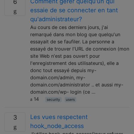
Comment gérer quelqu'un qui
6
essaie de se connecter en tant
qu'administrateur?
Au cours de ces derniers jours, j'ai
remarqué dans mon blog que quelqu'un
essayait de se faufiler. La personne a
essayé de trouver l'URL de connexion (mon
site Web n'est pas ouvert pour
l'enregistrement des utilisateurs), elle a
donc tout essayé depuis my-
domain.com/admin, my-
domain.com/administrator .. et aussi my-
domain.com/wp- login (ce …
14
security
users
Les vues respectent
3
hook_node_access
J'utilise hook_node_access()pour refuser