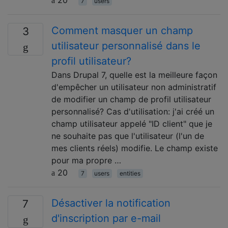
7
users
Comment masquer un champ
3
utilisateur personnalisé dans le
profil utilisateur?
Dans Drupal 7, quelle est la meilleure façon
d'empêcher un utilisateur non administratif
de modifier un champ de profil utilisateur
personnalisé? Cas d'utilisation: j'ai créé un
champ utilisateur appelé "ID client" que je
ne souhaite pas que l'utilisateur (l'un de
mes clients réels) modifie. Le champ existe
pour ma propre …
20
7
users
entities
Désactiver la notification
7
d'inscription par e-mail