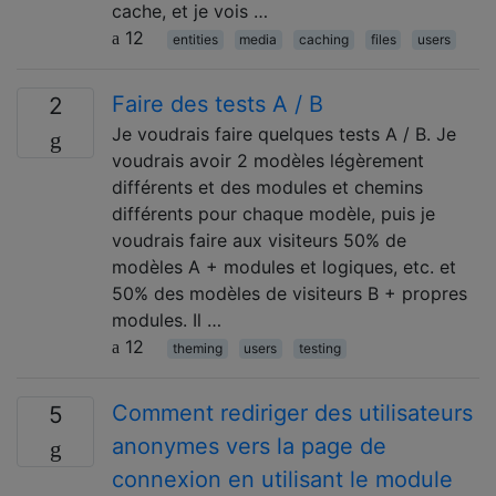
cache, et je vois …
12
entities
media
caching
files
users
Faire des tests A / B
2
Je voudrais faire quelques tests A / B. Je
voudrais avoir 2 modèles légèrement
différents et des modules et chemins
différents pour chaque modèle, puis je
voudrais faire aux visiteurs 50% de
modèles A + modules et logiques, etc. et
50% des modèles de visiteurs B + propres
modules. Il …
12
theming
users
testing
Comment rediriger des utilisateurs
5
anonymes vers la page de
connexion en utilisant le module