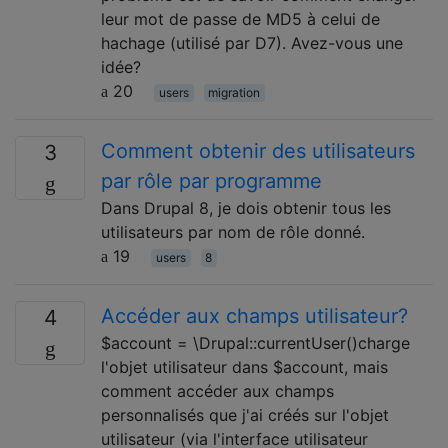
leur mot de passe de MD5 à celui de
hachage (utilisé par D7). Avez-vous une
idée?
20
users
migration
Comment obtenir des utilisateurs
3
par rôle par programme
Dans Drupal 8, je dois obtenir tous les
utilisateurs par nom de rôle donné.
19
users
8
Accéder aux champs utilisateur?
4
$account = \Drupal::currentUser()charge
l'objet utilisateur dans $account, mais
comment accéder aux champs
personnalisés que j'ai créés sur l'objet
utilisateur (via l'interface utilisateur