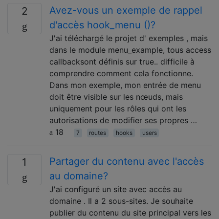
Avez-vous un exemple de rappel
2
d'accès hook_menu ()?
J'ai téléchargé le projet d' exemples , mais
dans le module menu_example, tous access
callbacksont définis sur true.. difficile à
comprendre comment cela fonctionne.
Dans mon exemple, mon entrée de menu
doit être visible sur les nœuds, mais
uniquement pour les rôles qui ont les
autorisations de modifier ses propres …
18
7
routes
hooks
users
Partager du contenu avec l'accès
1
au domaine?
J'ai configuré un site avec accès au
domaine . Il a 2 sous-sites. Je souhaite
publier du contenu du site principal vers les