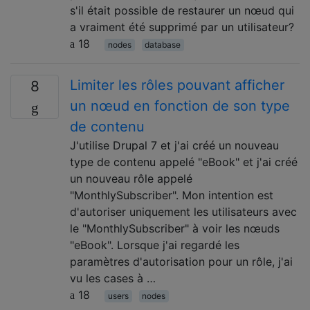
s'il était possible de restaurer un nœud qui
a vraiment été supprimé par un utilisateur?
18
nodes
database
Limiter les rôles pouvant afficher
8
un nœud en fonction de son type
de contenu
J'utilise Drupal 7 et j'ai créé un nouveau
type de contenu appelé "eBook" et j'ai créé
un nouveau rôle appelé
"MonthlySubscriber". Mon intention est
d'autoriser uniquement les utilisateurs avec
le "MonthlySubscriber" à voir les nœuds
"eBook". Lorsque j'ai regardé les
paramètres d'autorisation pour un rôle, j'ai
vu les cases à …
18
users
nodes