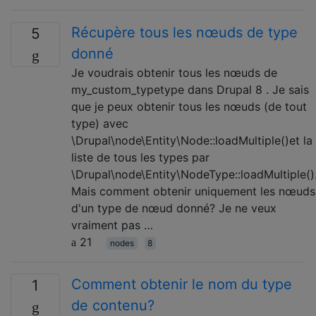
Récupère tous les nœuds de type
5
donné
Je voudrais obtenir tous les nœuds de
my_custom_typetype dans Drupal 8 . Je sais
que je peux obtenir tous les nœuds (de tout
type) avec
\Drupal\node\Entity\Node::loadMultiple()et la
liste de tous les types par
\Drupal\node\Entity\NodeType::loadMultiple()
Mais comment obtenir uniquement les nœuds
d'un type de nœud donné? Je ne veux
vraiment pas …
21
nodes
8
Comment obtenir le nom du type
1
de contenu?