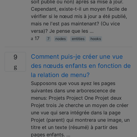
soit publié ou non) après sa mise à jour.
Cependant, existe-t-il un moyen facile de
vérifier si le nœud mis à jour a été publié,
mais ne l'est pas maintenant? (Ou vice
versa)? Je pense que les …
17
7
nodes
entities
hooks
Comment puis-je créer une vue
9
des nœuds enfants en fonction de
la relation de menu?
Supposons que vous ayez les pages
suivantes dans une arborescence de
menus: Projets Project One Projet deux
Projet trois Je cherche un moyen de créer
une vue qui sera intégrée dans la page
Projet (parent) qui montrera une image, un
titre et un texte (résumé) à partir des
pages enfants. …