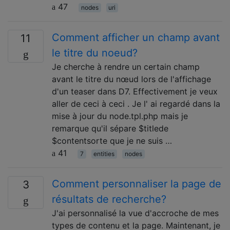
47
nodes
uri
Comment afficher un champ avant
11
le titre du noeud?
Je cherche à rendre un certain champ
avant le titre du nœud lors de l'affichage
d'un teaser dans D7. Effectivement je veux
aller de ceci à ceci . Je l' ai regardé dans la
mise à jour du node.tpl.php mais je
remarque qu'il sépare $titlede
$contentsorte que je ne suis …
41
7
entities
nodes
Comment personnaliser la page de
3
résultats de recherche?
J'ai personnalisé la vue d'accroche de mes
types de contenu et la page. Maintenant, je