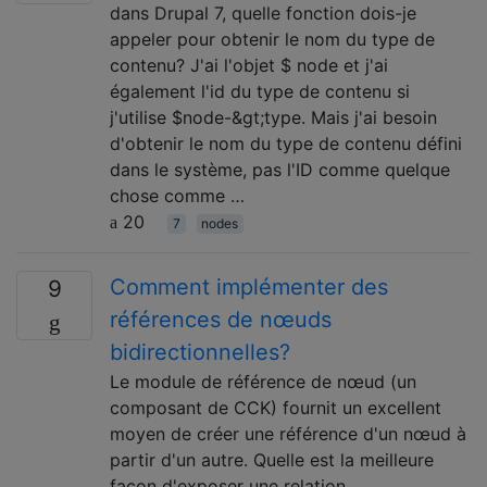
dans Drupal 7, quelle fonction dois-je
appeler pour obtenir le nom du type de
contenu? J'ai l'objet $ node et j'ai
également l'id du type de contenu si
j'utilise $node-&gt;type. Mais j'ai besoin
d'obtenir le nom du type de contenu défini
dans le système, pas l'ID comme quelque
chose comme …
20
7
nodes
Comment implémenter des
9
références de nœuds
bidirectionnelles?
Le module de référence de nœud (un
composant de CCK) fournit un excellent
moyen de créer une référence d'un nœud à
partir d'un autre. Quelle est la meilleure
façon d'exposer une relation