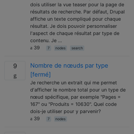
dois utiliser la vue teaser pour la page de
résultats de recherche. Par défaut, Drupal
affiche un texte compliqué pour chaque
résultat. Je dois pouvoir personnaliser
l'aspect de chaque résultat par type de
contenu. Je …
39
7
nodes
search
Nombre de nœuds par type
9
[fermé]
Je recherche un extrait qui me permet
d'afficher le nombre total pour un type de
nœud spécifique, par exemple "Pages =
167" ou "Produits = 10630". Quel code
dois-je utiliser pour y parvenir?
39
7
nodes