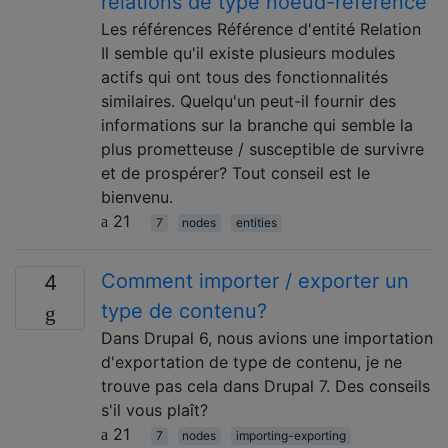
relations de type noeud-référence
Les références Référence d'entité Relation
Il semble qu'il existe plusieurs modules
actifs qui ont tous des fonctionnalités
similaires. Quelqu'un peut-il fournir des
informations sur la branche qui semble la
plus prometteuse / susceptible de survivre
et de prospérer? Tout conseil est le
bienvenu.
21
7
nodes
entities
Comment importer / exporter un
4
type de contenu?
Dans Drupal 6, nous avions une importation
d'exportation de type de contenu, je ne
trouve pas cela dans Drupal 7. Des conseils
s'il vous plaît?
21
7
nodes
importing-exporting