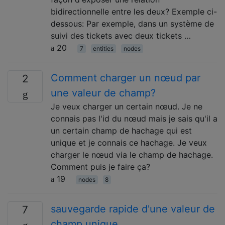
bidirectionnelle entre les deux? Exemple ci-
dessous: Par exemple, dans un système de
suivi des tickets avec deux tickets …
20
7
entities
nodes
Comment charger un nœud par
2
une valeur de champ?
Je veux charger un certain nœud. Je ne
connais pas l'id du nœud mais je sais qu'il a
un certain champ de hachage qui est
unique et je connais ce hachage. Je veux
charger le nœud via le champ de hachage.
Comment puis je faire ça?
19
nodes
8
sauvegarde rapide d'une valeur de
7
champ unique