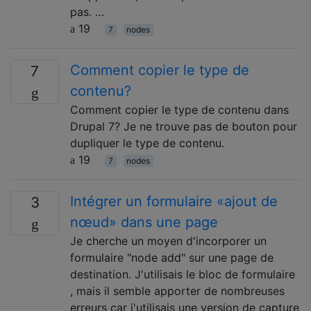
pas. …
19
7
nodes
Comment copier le type de
7
contenu?
Comment copier le type de contenu dans
Drupal 7? Je ne trouve pas de bouton pour
dupliquer le type de contenu.
19
7
nodes
Intégrer un formulaire «ajout de
3
nœud» dans une page
Je cherche un moyen d'incorporer un
formulaire "node add" sur une page de
destination. J'utilisais le bloc de formulaire
, mais il semble apporter de nombreuses
erreurs car j'utilisais une version de capture