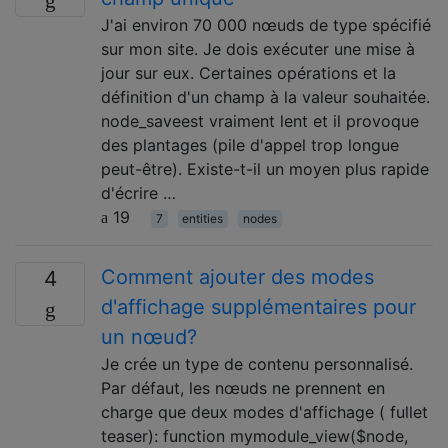
J'ai environ 70 000 nœuds de type spécifié
sur mon site. Je dois exécuter une mise à
jour sur eux. Certaines opérations et la
définition d'un champ à la valeur souhaitée.
node_saveest vraiment lent et il provoque
des plantages (pile d'appel trop longue
peut-être). Existe-t-il un moyen plus rapide
d'écrire …
19
7
entities
nodes
Comment ajouter des modes
4
d'affichage supplémentaires pour
un nœud?
Je crée un type de contenu personnalisé.
Par défaut, les nœuds ne prennent en
charge que deux modes d'affichage ( fullet
teaser): function mymodule_view($node,