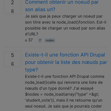
Comment obtenir un noeud par
2
son alias url?
Je sais que je peux charger un noeud par
son titre avec la node_load()fonction. Est-il
possible de charger un nœud par son alias
d'URL?
37
7
nodes
Existe-t-il une fonction API Drupal
5
pour obtenir la liste des nœuds par
type?
Existe-t-il une fonction API Drupal comme
node_load()celle qui renverra une liste de
nœuds d'un type donné? J'ai essayé
$nodes = node_load(array("type" =&gt;
'student_vote')), mais il ne retourne qu'un
seul noeud. Je sais que je pourrais coder