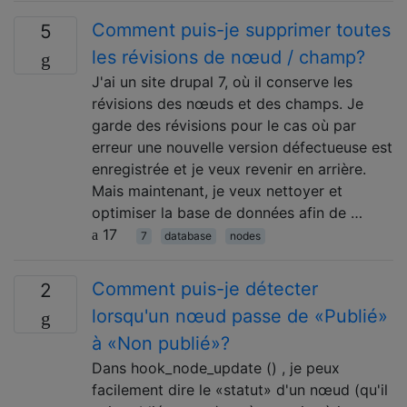
Comment puis-je supprimer toutes
5
les révisions de nœud / champ?
J'ai un site drupal 7, où il conserve les
révisions des nœuds et des champs. Je
garde des révisions pour le cas où par
erreur une nouvelle version défectueuse est
enregistrée et je veux revenir en arrière.
Mais maintenant, je veux nettoyer et
optimiser la base de données afin de …
17
7
database
nodes
Comment puis-je détecter
2
lorsqu'un nœud passe de «Publié»
à «Non publié»?
Dans hook_node_update () , je peux
facilement dire le «statut» d'un nœud (qu'il