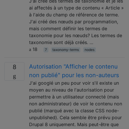
J'ai créé des termes de taxonomie et je les
ai affectés à un type de contenu « Article »
à l'aide du champ de référence de terme.
J'ai créé des nœuds par programmation,
mais comment définir les termes de
taxonomie pour les nœuds? Les termes de
taxonomie sont déjà créés. …
18
7
taxonomy-terms
nodes
Autorisation "Afficher le contenu
8
non publié" pour les non-auteurs
J'ai googlé un peu pour voir s'il existe un
moyen au niveau de l'autorisation pour
permettre à un utilisateur connecté (mais
non administrateur) de voir le contenu non
publié (marqué avec la classe CSS node-
unpublished). Cela semble être prévu pour
Drupal 8 uniquement. Mais peut-être que