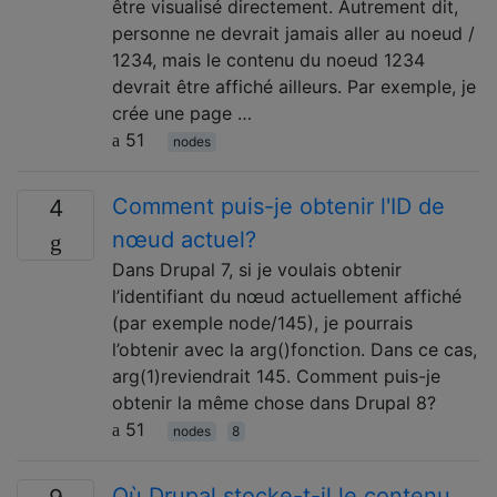
être visualisé directement. Autrement dit,
personne ne devrait jamais aller au noeud /
1234, mais le contenu du noeud 1234
devrait être affiché ailleurs. Par exemple, je
crée une page …
51
nodes
Comment puis-je obtenir l'ID de
4
nœud actuel?
Dans Drupal 7, si je voulais obtenir
l’identifiant du nœud actuellement affiché
(par exemple node/145), je pourrais
l’obtenir avec la arg()fonction. Dans ce cas,
arg(1)reviendrait 145. Comment puis-je
obtenir la même chose dans Drupal 8?
51
nodes
8
Où Drupal stocke-t-il le contenu