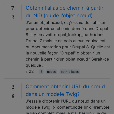
Obtenir l'alias de chemin à partir
7
du NID (ou de l'objet nœud)
J'ai un objet nœud, et j'essaie de l'utiliser
pour obtenir un chemin donné dans Drupal
8. Il y en avait drupal_lookup_path()dans
Drupal 7 mais je ne vois aucun équivalent
ou documentation pour Drupal 8. Quelle est
la nouvelle façon "Drupal" d'obtenir un
chemin à partir d'un objet nœud? Serait-ce
quelque …
22
8
nodes
path-aliases
Comment obtenir l'URL du nœud
3
dans un modèle Twig?
J'essaie d'obtenir l'URL du nœud dans un
modèle Twig. {{ content.node_link }}renvoie
le lien complet, mais je n'ai besoin que de