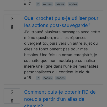
17
7
routes
views
nodes
Quel crochet puis-je utiliser pour
3
les actions post-sauvegarde?
J'ai trouvé plusieurs messages avec cette
même question, mais les réponses
divergent toujours vers un autre sujet ou
elles ne fonctionnent pas pour mes
besoins. Une fois un nœud enregistré, je
souhaite que mon module personnalisé
insère une ligne dans l'une de mes tables
personnalisées qui contient le nid du …
16
7
hooks
nodes
Comment puis-je obtenir l'ID de
3
nœud à partir d'un alias de
chemin?