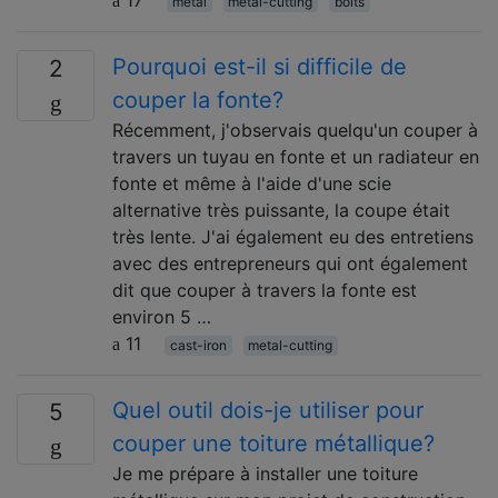
17
metal
metal-cutting
bolts
Pourquoi est-il si difficile de
2
couper la fonte?
Récemment, j'observais quelqu'un couper à
travers un tuyau en fonte et un radiateur en
fonte et même à l'aide d'une scie
alternative très puissante, la coupe était
très lente. J'ai également eu des entretiens
avec des entrepreneurs qui ont également
dit que couper à travers la fonte est
environ 5 …
11
cast-iron
metal-cutting
Quel outil dois-je utiliser pour
5
couper une toiture métallique?
Je me prépare à installer une toiture