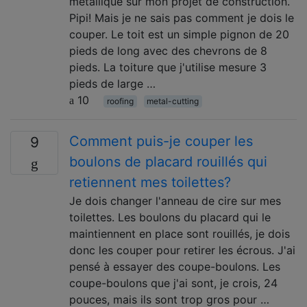
métallique sur mon projet de construction.
Pipi! Mais je ne sais pas comment je dois le
couper. Le toit est un simple pignon de 20
pieds de long avec des chevrons de 8
pieds. La toiture que j'utilise mesure 3
pieds de large …
10
roofing
metal-cutting
Comment puis-je couper les
9
boulons de placard rouillés qui
retiennent mes toilettes?
Je dois changer l'anneau de cire sur mes
toilettes. Les boulons du placard qui le
maintiennent en place sont rouillés, je dois
donc les couper pour retirer les écrous. J'ai
pensé à essayer des coupe-boulons. Les
coupe-boulons que j'ai sont, je crois, 24
pouces, mais ils sont trop gros pour …