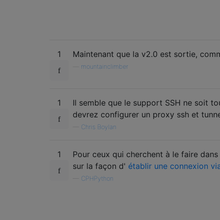
1
Maintenant que la v2.0 est sortie, com
—
mountainclimber
1
Il semble que le support SSH ne soit to
devrez configurer un proxy ssh et tunnel
—
Chris Boylan
1
Pour ceux qui cherchent à le faire dans
sur la façon d'
établir une connexion v
—
CPHPython