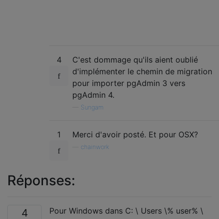
4
C'est dommage qu'ils aient oublié
d'implémenter le chemin de migration
pour importer pgAdmin 3 vers
pgAdmin 4.
—
Sungam
1
Merci d'avoir posté. Et pour OSX?
—
chainwork
Réponses:
Pour Windows dans C: \ Users \% user% \
4