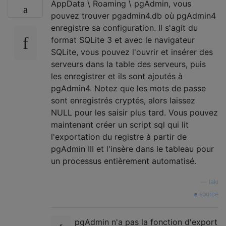
AppData \ Roaming \ pgAdmin, vous
pouvez trouver pgadmin4.db où pgAdmin4
enregistre sa configuration. Il s'agit du
format SQLite 3 et avec le navigateur
SQLite, vous pouvez l'ouvrir et insérer des
serveurs dans la table des serveurs, puis
les enregistrer et ils sont ajoutés à
pgAdmin4. Notez que les mots de passe
sont enregistrés cryptés, alors laissez
NULL pour les saisir plus tard. Vous pouvez
maintenant créer un script sql qui lit
l'exportation du registre à partir de
pgAdmin III et l'insère dans le tableau pour
un processus entièrement automatisé.
—
laki
source
pgAdmin n'a pas la fonction d'export