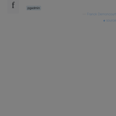
pgadmin
—
Franck Dernoncourt
source