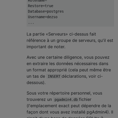
Rolename
=
Restore
=
true
Database
=
postgres
Username
=
dezso
...
La partie «Serveurs» ci-dessus fait
référence à un groupe de serveurs, qu'il est
important de noter.
Avec une certaine diligence, vous pouvez
en extraire les données nécessaires dans
un format approprié (cela peut même être
un tas de
déclarations, voir ci-
INSERT
dessous).
Sous votre répertoire personnel, vous
trouverez un
fichier
pgadmin4.db
(l'emplacement exact peut dépendre de la
façon dont vous avez installé pgAdmin4). Il