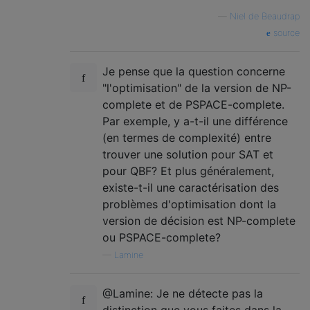
—
Niel de Beaudrap
source
Je pense que la question concerne
"l'optimisation" de la version de NP-
complete et de PSPACE-complete.
Par exemple, y a-t-il une différence
(en termes de complexité) entre
trouver une solution pour SAT et
pour QBF? Et plus généralement,
existe-t-il une caractérisation des
problèmes d'optimisation dont la
version de décision est NP-complete
ou PSPACE-complete?
—
Lamine
@Lamine: Je ne détecte pas la
distinction que vous faites dans la