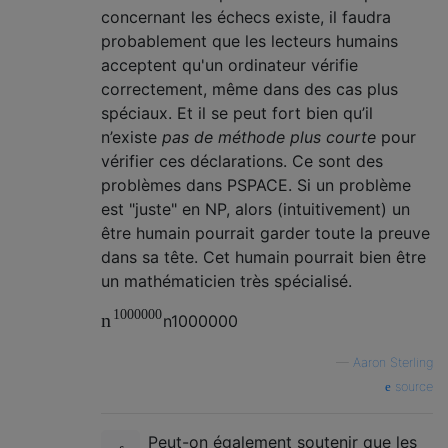
concernant les échecs existe, il faudra
probablement que les lecteurs humains
acceptent qu'un ordinateur vérifie
correctement, même dans des cas plus
spéciaux. Et il se peut fort bien qu’il
n’existe
pas de méthode plus courte
pour
vérifier ces déclarations. Ce sont des
problèmes dans PSPACE. Si un problème
est "juste" en NP, alors (intuitivement) un
être humain pourrait garder toute la preuve
dans sa tête. Cet humain pourrait bien être
un mathématicien très spécialisé.
1000000
n
n
1000000
—
Aaron Sterling
source
Peut-on également soutenir que les