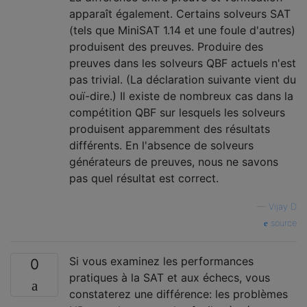
apparaît également. Certains solveurs SAT
(tels que MiniSAT 1.14 et une foule d'autres)
produisent des preuves. Produire des
preuves dans les solveurs QBF actuels n'est
pas trivial. (La déclaration suivante vient du
ouï-dire.) Il existe de nombreux cas dans la
compétition QBF sur lesquels les solveurs
produisent apparemment des résultats
différents. En l'absence de solveurs
générateurs de preuves, nous ne savons
pas quel résultat est correct.
—
Vijay D
source
Si vous examinez les performances
0
pratiques à la SAT et aux échecs, vous
constaterez une différence: les problèmes