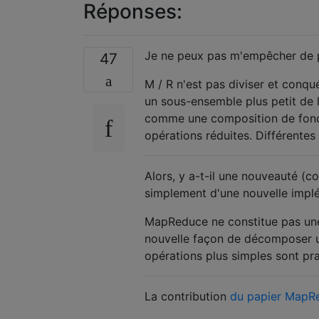
Réponses:
Je ne peux pas m'empêcher de pe
47
M / R n'est pas diviser et conqué
un sous-ensemble plus petit de l
comme une composition de foncti
opérations réduites. Différentes
Alors, y a-t-il une nouveauté (c
simplement d'une nouvelle implé
MapReduce ne constitue pas une 
nouvelle façon de décomposer u
opérations plus simples sont pr
La contribution
du papier MapR