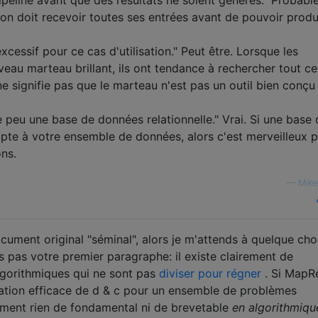
ion doit recevoir toutes ses entrées avant de pouvoir produ
cessif pour ce cas d'utilisation." Peut être. Lorsque les
eau marteau brillant, ils ont tendance à rechercher tout ce
e signifie pas que le marteau n'est pas un outil bien conçu
 peu une base de données relationnelle." Vrai. Si une base 
apte à votre ensemble de données, alors c'est merveilleux 
ns.
—
Mike
document original "séminal", alors je m'attends à quelque ch
pas votre premier paragraphe: il existe clairement de
gorithmiques qui ne sont pas
diviser pour régner
. Si MapR
ation efficace de d & c pour un ensemble de problèmes
nement rien de fondamental ni de brevetable
en algorithmiqu