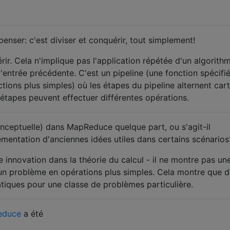
nser: c'est diviser et conquérir, tout simplement!
rir. Cela n'implique pas l'application répétée d'un algorith
'entrée précédente. C'est un pipeline (une fonction spécifi
ons plus simples) où les étapes du pipeline alternent cart
 étapes peuvent effectuer différentes opérations.
onceptuelle) dans MapReduce quelque part, ou s'agit-il
mentation d'anciennes idées utiles dans certains scénarios
innovation dans la théorie du calcul - il ne montre pas un
n problème en opérations plus simples. Cela montre que d
atiques pour une classe de problèmes particulière.
educe
a été