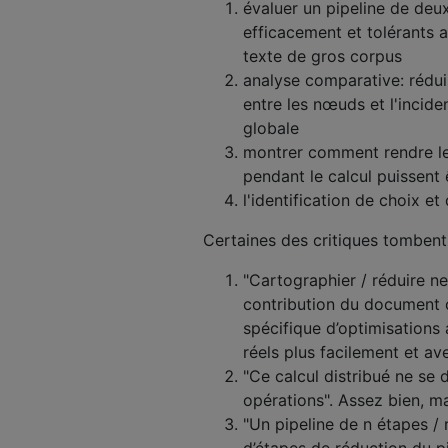
évaluer un pipeline de deu
efficacement et tolérants a
texte de gros corpus
analyse comparative: rédui
entre les nœuds et l'incide
globale
montrer comment rendre le
pendant le calcul puissen
l'identification de choix et
Certaines des critiques tombent
"Cartographier / réduire ne
contribution du document o
spécifique d’optimisations
réels plus facilement et a
"Ce calcul distribué ne se
opérations". Assez bien, m
"Un pipeline de n étapes /
d’étapes de réduction du p