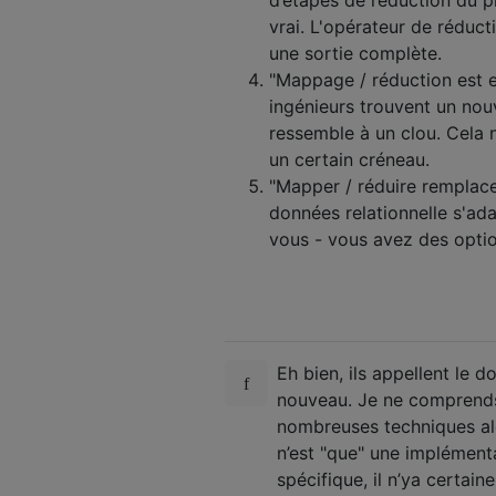
vrai. L'opérateur de réduct
une sortie complète.
"Mappage / réduction est ex
ingénieurs trouvent un nouv
ressemble à un clou. Cela n
un certain créneau.
"Mapper / réduire remplace
données relationnelle s'ad
vous - vous avez des optio
Eh bien, ils appellent le 
nouveau. Je ne comprends 
nombreuses techniques al
n’est "que" une implément
spécifique, il n’ya certai