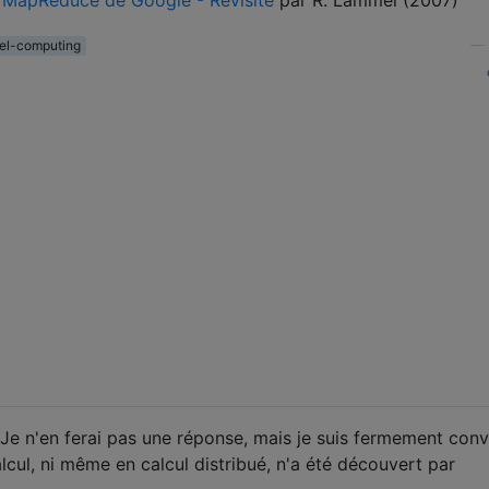
lel-computing
—
. Je n'en ferai pas une réponse, mais je suis fermement con
cul, ni même en calcul distribué, n'a été découvert par