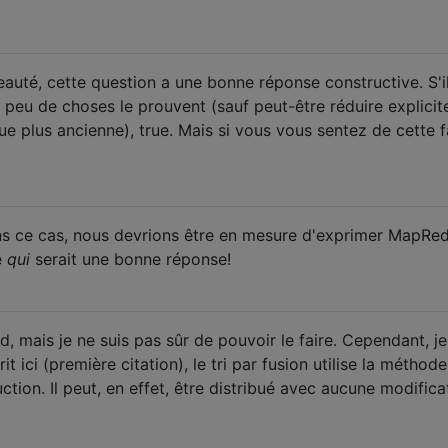
auté, cette question a une bonne réponse constructive. S'il
e peu de choses le prouvent (sauf peut-être réduire explici
 plus ancienne), true. Mais si vous vous sentez de cette 
 ce cas, nous devrions être en mesure d'exprimer MapRe
e
qui
serait une bonne réponse!
d, mais je ne suis pas sûr de pouvoir le faire. Cependant, j
ici (première citation), le tri par fusion utilise la méthode
ion. Il peut, en effet, être distribué avec aucune modifica