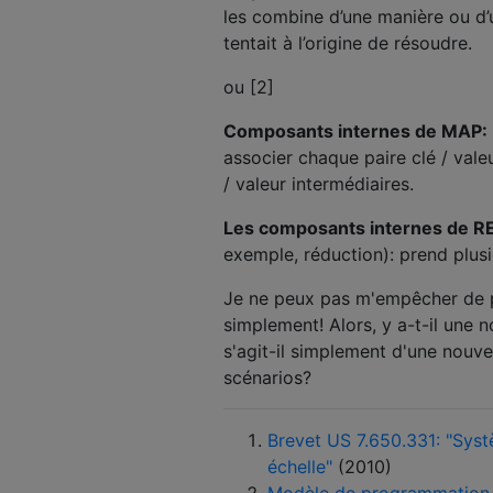
les combine d’une manière ou d’u
tentait à l’origine de résoudre.
ou [2]
Composants internes de MAP:
associer chaque paire clé / val
/ valeur intermédiaires.
Les composants internes de 
exemple, réduction): prend plusie
Je ne peux pas m'empêcher de p
simplement! Alors, y a-t-il une
s'agit-il simplement d'une nouve
scénarios?
Brevet US 7.650.331: "Sys
échelle"
(2010)
Modèle de programmation 