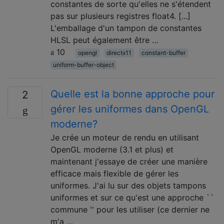
constantes de sorte qu'elles ne s'étendent
pas sur plusieurs registres float4. [...]
L'emballage d'un tampon de constantes
HLSL peut également être …
10
opengl
directx11
constant-buffer
uniform-buffer-object
Quelle est la bonne approche pour
2
gérer les uniformes dans OpenGL
moderne?
Je crée un moteur de rendu en utilisant
OpenGL moderne (3.1 et plus) et
maintenant j'essaye de créer une manière
efficace mais flexible de gérer les
uniformes. J'ai lu sur des objets tampons
uniformes et sur ce qu'est une approche ``
commune '' pour les utiliser (ce dernier ne
m'a …