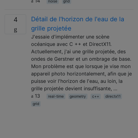
14
noise
grid
Détail de l'horizon de l'eau de la
4
grille projetée
J'essaie d'implémenter une scène
océanique avec C ++ et DirectX11.
Actuellement, j'ai une grille projetée, des
ondes de Gerstner et un ombrage de base.
Mon problème est que lorsque je vise mon
appareil photo horizontalement, afin que je
puisse voir l'horizon de l'eau, au loin, la
grille projetée devient insuffisante, …
13
real-time
geometry
c++
directx11
grid