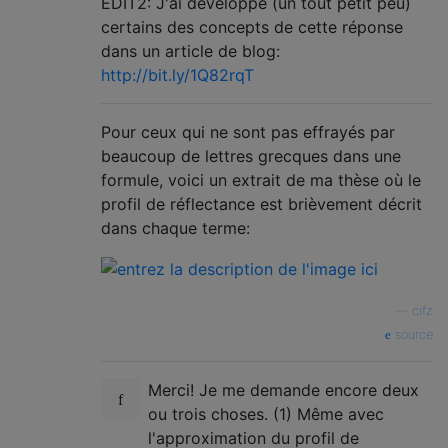
EDIT2: J'ai développé (un tout petit peu)
certains des concepts de cette réponse
dans un article de blog:
http://bit.ly/1Q82rqT
Pour ceux qui ne sont pas effrayés par
beaucoup de lettres grecques dans une
formule, voici un extrait de ma thèse où le
profil de réflectance est brièvement décrit
dans chaque terme:
—
cifz
source
Merci! Je me demande encore deux
ou trois choses. (1) Même avec
l'approximation du profil de