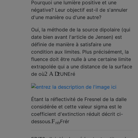
Pourquoi une lumière positive et une
négative? Leur objectif est-il de s'annuler
d'une manière ou d'une autre?
Oui, la méthode de la source dipolaire (qui
date bien avant l'article de Jensen) est
définie de manière à satisfaire une
condition aux limites. Plus précisément, la
fluence doit être nulle à une certaine limite
extrapolée qui a une distance de la surface
2
A
D
de où
2
UNE
ré
Étant la réflectivité de Fresnel de la dalle
considérée et cette valeur sigma est le
coefficient d'extinction réduit décrit ci-
F
dessous.
F
ré
r
ré
r