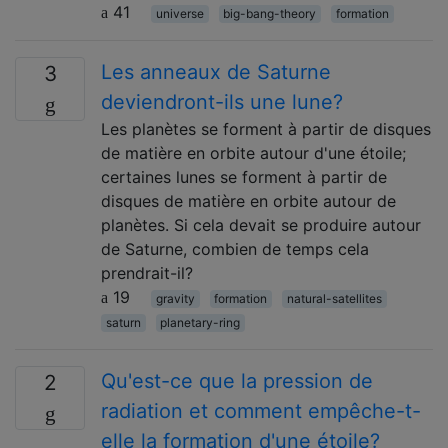
41
universe
big-bang-theory
formation
Les anneaux de Saturne
3
deviendront-ils une lune?
Les planètes se forment à partir de disques
de matière en orbite autour d'une étoile;
certaines lunes se forment à partir de
disques de matière en orbite autour de
planètes. Si cela devait se produire autour
de Saturne, combien de temps cela
prendrait-il?
19
gravity
formation
natural-satellites
saturn
planetary-ring
Qu'est-ce que la pression de
2
radiation et comment empêche-t-
elle la formation d'une étoile?