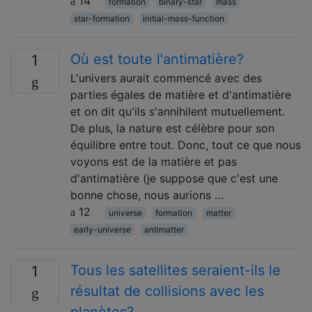
14
formation
binary-star
mass
star-formation
initial-mass-function
Où est toute l'antimatière?
1
L'univers aurait commencé avec des
parties égales de matière et d'antimatière
et on dit qu'ils s'annihilent mutuellement.
De plus, la nature est célèbre pour son
équilibre entre tout. Donc, tout ce que nous
voyons est de la matière et pas
d'antimatière (je suppose que c'est une
bonne chose, nous aurions …
12
universe
formation
matter
early-universe
antimatter
Tous les satellites seraient-ils le
1
résultat de collisions avec les
planètes?