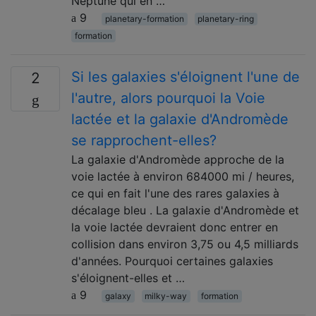
Neptune qui en …
9
planetary-formation
planetary-ring
formation
Si les galaxies s'éloignent l'une de
2
l'autre, alors pourquoi la Voie
lactée et la galaxie d'Andromède
se rapprochent-elles?
La galaxie d'Andromède approche de la
voie lactée à environ 684000 mi / heures,
ce qui en fait l'une des rares galaxies à
décalage bleu . La galaxie d'Andromède et
la voie lactée devraient donc entrer en
collision dans environ 3,75 ou 4,5 milliards
d'années. Pourquoi certaines galaxies
s'éloignent-elles et …
9
galaxy
milky-way
formation