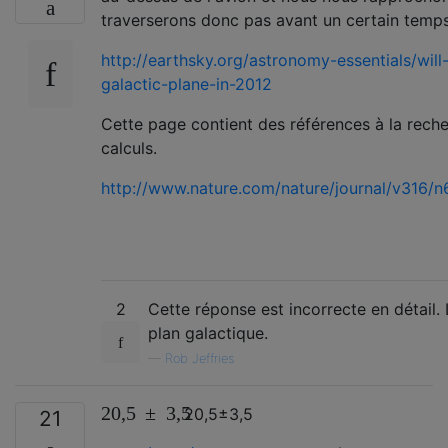
traverserons donc pas avant un certain temps
http://earthsky.org/astronomy-essentials/wil
galactic-plane-in-2012
Cette page contient des références à la rech
calculs.
http://www.nature.com/nature/journal/v316/
2
Cette réponse est incorrecte en détail. 
plan galactique.
—
Rob Jeffries
20,5
±
3,5
20,5
±
3,5
21