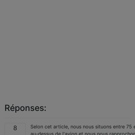
Réponses:
Selon cet article, nous nous situons entre 75
8
au-dessus de l'avion et nous nous rapprochon