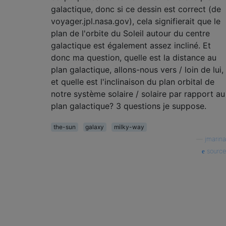
galactique, donc si ce dessin est correct (de
voyager.jpl.nasa.gov), cela signifierait que le
plan de l'orbite du Soleil autour du centre
galactique est également assez incliné. Et
donc ma question, quelle est la distance au
plan galactique, allons-nous vers / loin de lui,
et quelle est l'inclinaison du plan orbital de
notre système solaire / solaire par rapport au
plan galactique? 3 questions je suppose.
the-sun
galaxy
milky-way
—
jmarina
source