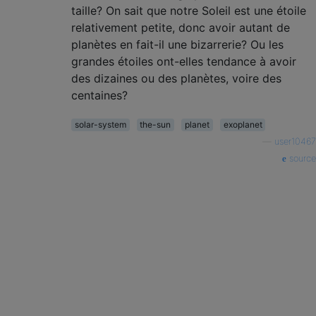
taille? On sait que notre Soleil est une étoile
relativement petite, donc avoir autant de
planètes en fait-il une bizarrerie? Ou les
grandes étoiles ont-elles tendance à avoir
des dizaines ou des planètes, voire des
centaines?
solar-system
the-sun
planet
exoplanet
—
user10467
source