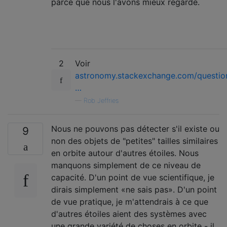
parce que nous l'avons mieux regardé.
2
Voir
astronomy.stackexchange.com/questio
…
—
Rob Jeffries
Nous ne pouvons pas détecter s'il existe ou
9
non des objets de "petites" tailles similaires
en orbite autour d'autres étoiles. Nous
manquons simplement de ce niveau de
capacité. D'un point de vue scientifique, je
dirais simplement «ne sais pas». D'un point
de vue pratique, je m'attendrais à ce que
d'autres étoiles aient des systèmes avec
une grande variété de choses en orbite - il