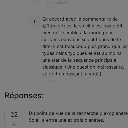
—
Rob Jeffries
En accord avec le commentaire de
@RobJeffries, le soleil n'est pas petit,
bien qu'il semble à la mode pour
certains écrivains scientifiques de le
dire. Il est beaucoup plus grand que les
types nains typiques et est au moins
une star de la séquence principale
classique. (Une question intéressante,
soit dit en passant; a voté.)
—
Andy
Réponses:
Du point de vue de la recherche d'exoplanètes
22
Soleil a entre une et trois planètes.