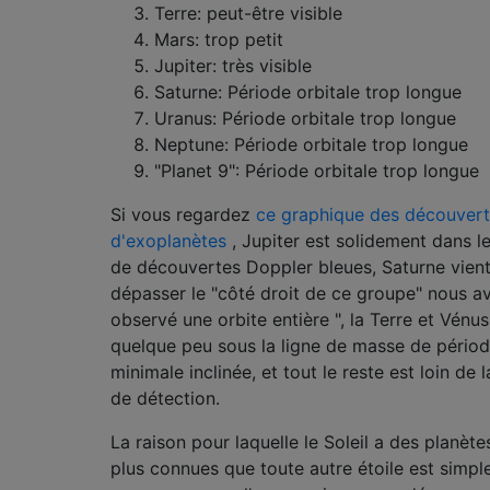
Terre: peut-être visible
Mars: trop petit
Jupiter: très visible
Saturne: Période orbitale trop longue
Uranus: Période orbitale trop longue
Neptune: Période orbitale trop longue
"Planet 9": Période orbitale trop longue
Si vous regardez
ce graphique des découver
d'exoplanètes
, Jupiter est solidement dans l
de découvertes Doppler bleues, Saturne vien
dépasser le "côté droit de ce groupe" nous a
observé une orbite entière ", la Terre et Vénu
quelque peu sous la ligne de masse de pério
minimale inclinée, et tout le reste est loin de 
de détection.
La raison pour laquelle le Soleil a des planète
plus connues que toute autre étoile est simp