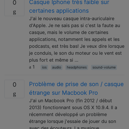
Casque Iphone très faible sur
0
certaines applications
J'ai le nouveau casque intra-auriculaire
d'Apple. Je ne sais pas si c'est la faute au
casque, mais le volume de certaines
applications, notamment les appels et les
podcasts, est très bas! Je veux dire lorsque
je conduis, le son du moteur ou le vent est
plus fort et même si …
1
ios
audio
headphones
sound-volume
Problème de prise de son / casque
0
étrange sur Macbook Pro
J'ai un Macbook Pro (fin 2012 / début
2013) fonctionnant sous OS X 10.9.4. Il a
récemment développé un problème
étrange lorsque j'essaie de jouer du son
avec des écouteurs. La musique