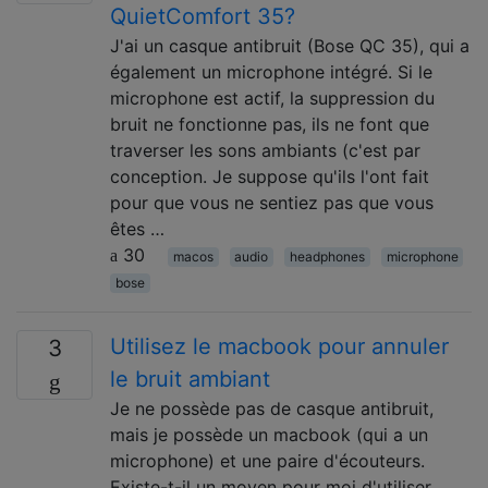
QuietComfort 35?
J'ai un casque antibruit (Bose QC 35), qui a
également un microphone intégré. Si le
microphone est actif, la suppression du
bruit ne fonctionne pas, ils ne font que
traverser les sons ambiants (c'est par
conception. Je suppose qu'ils l'ont fait
pour que vous ne sentiez pas que vous
êtes …
30
macos
audio
headphones
microphone
bose
Utilisez le macbook pour annuler
3
le bruit ambiant
Je ne possède pas de casque antibruit,
mais je possède un macbook (qui a un
microphone) et une paire d'écouteurs.
Existe-t-il un moyen pour moi d'utiliser