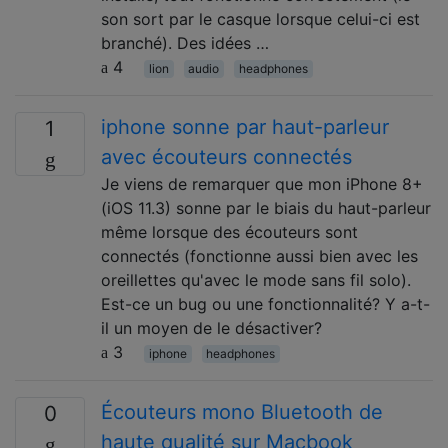
son sort par le casque lorsque celui-ci est
branché). Des idées …
4
lion
audio
headphones
iphone sonne par haut-parleur
1
avec écouteurs connectés
Je viens de remarquer que mon iPhone 8+
(iOS 11.3) sonne par le biais du haut-parleur
même lorsque des écouteurs sont
connectés (fonctionne aussi bien avec les
oreillettes qu'avec le mode sans fil solo).
Est-ce un bug ou une fonctionnalité? Y a-t-
il un moyen de le désactiver?
3
iphone
headphones
Écouteurs mono Bluetooth de
0
haute qualité sur Macbook