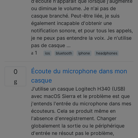
d'écoute n'apparaît que lorsque j'augmente
ou diminue le volume. Je n'ai pas de
casque branché. Peut-être liée, je suis
également incapable d'obtenir une
notification sonore, et pour tous les appels,
je ne peux pas entendre la voix. Je n'utilise
pas de casque …
1
ios
bluetooth
iphone
headphones
Écoute du microphone dans mon
0
casque
J'utilise un casque Logitech H340 (USB)
avec macOS Sierra et le problème est que
j'entends l'entrée du microphone dans mes
écouteurs. Cela se produit même en
l'absence d'enregistrement. Changer
globalement la sortie ou le périphérique
d'entrée ne résout pas le problème,