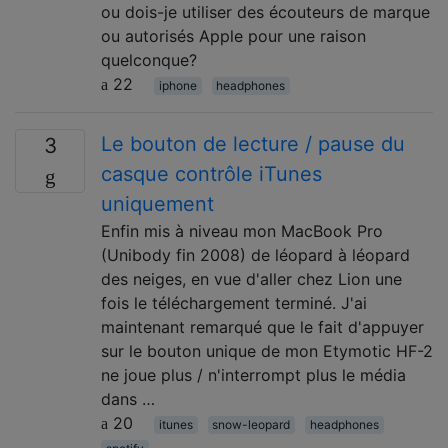
ou dois-je utiliser des écouteurs de marque
ou autorisés Apple pour une raison
quelconque?
22
iphone
headphones
Le bouton de lecture / pause du
3
casque contrôle iTunes
uniquement
Enfin mis à niveau mon MacBook Pro
(Unibody fin 2008) de léopard à léopard
des neiges, en vue d'aller chez Lion une
fois le téléchargement terminé. J'ai
maintenant remarqué que le fait d'appuyer
sur le bouton unique de mon Etymotic HF-2
ne joue plus / n'interrompt plus le média
dans …
20
itunes
snow-leopard
headphones