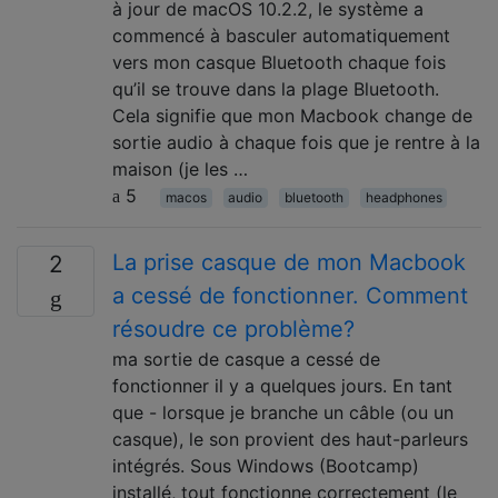
à jour de macOS 10.2.2, le système a
commencé à basculer automatiquement
vers mon casque Bluetooth chaque fois
qu’il se trouve dans la plage Bluetooth.
Cela signifie que mon Macbook change de
sortie audio à chaque fois que je rentre à la
maison (je les …
5
macos
audio
bluetooth
headphones
La prise casque de mon Macbook
2
a cessé de fonctionner. Comment
résoudre ce problème?
ma sortie de casque a cessé de
fonctionner il y a quelques jours. En tant
que - lorsque je branche un câble (ou un
casque), le son provient des haut-parleurs
intégrés. Sous Windows (Bootcamp)
installé, tout fonctionne correctement (le