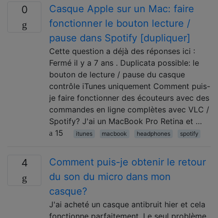
Casque Apple sur un Mac: faire
0
fonctionner le bouton lecture /
pause dans Spotify [dupliquer]
Cette question a déjà des réponses ici :
Fermé il y a 7 ans . Duplicata possible: le
bouton de lecture / pause du casque
contrôle iTunes uniquement Comment puis-
je faire fonctionner des écouteurs avec des
commandes en ligne complètes avec VLC /
Spotify? J'ai un MacBook Pro Retina et …
15
itunes
macbook
headphones
spotify
Comment puis-je obtenir le retour
4
du son du micro dans mon
casque?
J'ai acheté un casque antibruit hier et cela
fonctionne parfaitement. Le seul problème