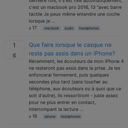
dernière fois, il s'est fixé automatiquement,
c'est un macbook pro 2016, 13 "avec barre
tactile Je peux même entendre une coche
lorsque je …
17
macbook
audio
headphones
Que faire lorsque le casque ne
1
reste pas assis dans un iPhone?
Récemment, les écouteurs de mon iPhone 4
ne resteront pas assis dans la prise. Je les
enfoncerai fermement, puis quelques
secondes plus tard (sans toucher au
téléphone, aux écouteurs ou à quoi que ce
soit d'autre), ils ressortiront - juste assez
pour ne plus entrer en contact,
interrompant la lecture …
16
iphone
headphones