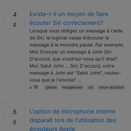
Existe-t-il un moyen de faire
4
écouter Siri correctement?
Lorsque vous rédigez un message à l'aide
de Siri, le logiciel cesse d'écouter le
message à la moindre pause. Par exemple:
Moi: Envoyer un message à John Siri:
D'accord, que voudriez-vous qu'il dise?
Moi: Salut John ... Siri: D'accord, votre
message à John est "Salut John", voulez-
vous que je l'envoie? …
18
iphone
headphones
siri
voice-dictation
L'option de microphone interne
6
disparaît lors de l'utilisation des
écouteurs Apple