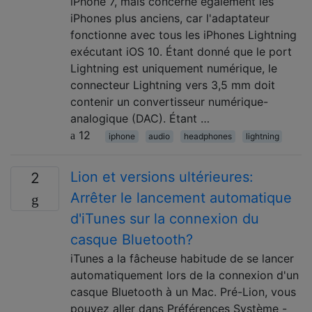
iPhone 7, mais concerne également les
iPhones plus anciens, car l'adaptateur
fonctionne avec tous les iPhones Lightning
exécutant iOS 10. Étant donné que le port
Lightning est uniquement numérique, le
connecteur Lightning vers 3,5 mm doit
contenir un convertisseur numérique-
analogique (DAC). Étant …
12
iphone
audio
headphones
lightning
Lion et versions ultérieures:
2
Arrêter le lancement automatique
d'iTunes sur la connexion du
casque Bluetooth?
iTunes a la fâcheuse habitude de se lancer
automatiquement lors de la connexion d'un
casque Bluetooth à un Mac. Pré-Lion, vous
pouvez aller dans Préférences Système -