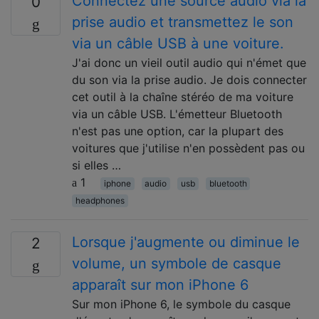
Connectez une source audio via la
0
prise audio et transmettez le son
via un câble USB à une voiture.
J'ai donc un vieil outil audio qui n'émet que
du son via la prise audio. Je dois connecter
cet outil à la chaîne stéréo de ma voiture
via un câble USB. L'émetteur Bluetooth
n'est pas une option, car la plupart des
voitures que j'utilise n'en possèdent pas ou
si elles …
1
iphone
audio
usb
bluetooth
headphones
Lorsque j'augmente ou diminue le
2
volume, un symbole de casque
apparaît sur mon iPhone 6
Sur mon iPhone 6, le symbole du casque