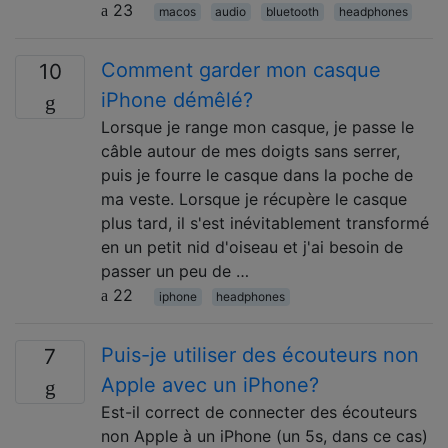
23
macos
audio
bluetooth
headphones
Comment garder mon casque
10
iPhone démêlé?
Lorsque je range mon casque, je passe le
câble autour de mes doigts sans serrer,
puis je fourre le casque dans la poche de
ma veste. Lorsque je récupère le casque
plus tard, il s'est inévitablement transformé
en un petit nid d'oiseau et j'ai besoin de
passer un peu de …
22
iphone
headphones
Puis-je utiliser des écouteurs non
7
Apple avec un iPhone?
Est-il correct de connecter des écouteurs
non Apple à un iPhone (un 5s, dans ce cas)