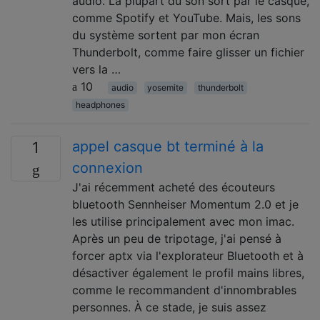
audio. La plupart du son sort par le casque,
comme Spotify et YouTube. Mais, les sons
du système sortent par mon écran
Thunderbolt, comme faire glisser un fichier
vers la …
10
audio
yosemite
thunderbolt
headphones
appel casque bt terminé à la
1
connexion
J'ai récemment acheté des écouteurs
bluetooth Sennheiser Momentum 2.0 et je
les utilise principalement avec mon imac.
Après un peu de tripotage, j'ai pensé à
forcer aptx via l'explorateur Bluetooth et à
désactiver également le profil mains libres,
comme le recommandent d'innombrables
personnes. À ce stade, je suis assez