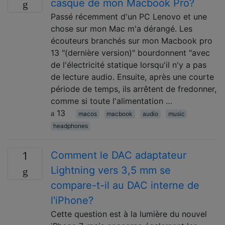
casque de mon Macbook Pro?
Passé récemment d'un PC Lenovo et une
chose sur mon Mac m'a dérangé. Les
écouteurs branchés sur mon Macbook pro
13 "(dernière version)" bourdonnent "avec
de l'électricité statique lorsqu'il n'y a pas
de lecture audio. Ensuite, après une courte
période de temps, ils arrêtent de fredonner,
comme si toute l'alimentation …
13
macos
macbook
audio
music
headphones
Comment le DAC adaptateur
1
Lightning vers 3,5 mm se
compare-t-il au DAC interne de
l'iPhone?
Cette question est à la lumière du nouvel