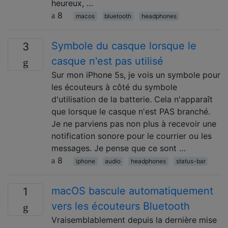
heureux, …
8
macos
bluetooth
headphones
Symbole du casque lorsque le
3
casque n'est pas utilisé
Sur mon iPhone 5s, je vois un symbole pour
les écouteurs à côté du symbole
d'utilisation de la batterie. Cela n'apparaît
que lorsque le casque n'est PAS branché.
Je ne parviens pas non plus à recevoir une
notification sonore pour le courrier ou les
messages. Je pense que ce sont …
8
iphone
audio
headphones
status-bar
macOS bascule automatiquement
1
vers les écouteurs Bluetooth
Vraisemblablement depuis la dernière mise