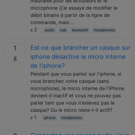
mauvaise pour les écouteurs et le
microphone (j'ai essayé de modifier le
débit binaire à partir de la ligne de
commande, mais …
2
audio
usb
bluetooth
headphones
Est-ce que brancher un casque sur
1
iphone désactive le micro interne
de l'iphone?
Pendant que vous parlez sur l'iphone, si
vous branchez votre casque (sans
microphone), le micro interne de l'iPhone
devient-il inactif et vous ne pouvez pas
parler tant que vous n'enlevez pas le
casque? Ou le micro reste-t-il actif?
1
iphone
headphones