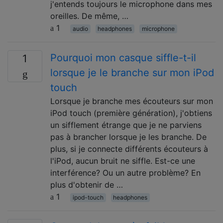
j'entends toujours le microphone dans mes
oreilles. De même, …
1
audio
headphones
microphone
Pourquoi mon casque siffle-t-il
1
lorsque je le branche sur mon iPod
touch
Lorsque je branche mes écouteurs sur mon
iPod touch (première génération), j'obtiens
un sifflement étrange que je ne parviens
pas à brancher lorsque je les branche. De
plus, si je connecte différents écouteurs à
l'iPod, aucun bruit ne siffle. Est-ce une
interférence? Ou un autre problème? En
plus d'obtenir de …
1
ipod-touch
headphones