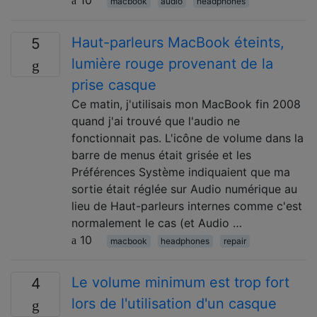
macbook
audio
headphones
Haut-parleurs MacBook éteints,
5
lumière rouge provenant de la
prise casque
Ce matin, j'utilisais mon MacBook fin 2008
quand j'ai trouvé que l'audio ne
fonctionnait pas. L'icône de volume dans la
barre de menus était grisée et les
Préférences Système indiquaient que ma
sortie était réglée sur Audio numérique au
lieu de Haut-parleurs internes comme c'est
normalement le cas (et Audio …
10
macbook
headphones
repair
Le volume minimum est trop fort
4
lors de l'utilisation d'un casque