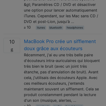
&gt; Paramètres CD / DVD et désactiver
une option pour lancer automatiquement
iTunes. Cependant, sur les Mac sans CD /
DVD et post-Lion, jusqu'à …
10
itunes
bluetooth
headphones
MacBook Pro crée un sifflement
10
doux grâce aux écouteurs
Récemment, j'ai eu une très belle paire
d'écouteurs intra-auriculaires qui bloquent
très bien le bruit (avec un joint très
étanche, pas d'annulation de bruit). Avant
cela, j'utilisais des écouteurs Apple. Avec
ces meilleurs écouteurs, j'entends
maintenant souvent un sifflement. Cela se
produit constamment pendant la lecture
d'un son (musique, alertes, …
10