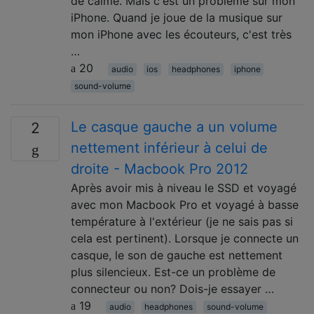
de calme. Mais c'est un problème sur mon
iPhone. Quand je joue de la musique sur
mon iPhone avec les écouteurs, c'est très
…
20
audio
ios
headphones
iphone
sound-volume
Le casque gauche a un volume
2
nettement inférieur à celui de
droite - Macbook Pro 2012
Après avoir mis à niveau le SSD et voyagé
avec mon Macbook Pro et voyagé à basse
température à l'extérieur (je ne sais pas si
cela est pertinent). Lorsque je connecte un
casque, le son de gauche est nettement
plus silencieux. Est-ce un problème de
connecteur ou non? Dois-je essayer …
19
audio
headphones
sound-volume