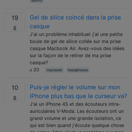
spotify
Gel de silice coincé dans la prise
19
casque
J'ai un problème inhabituel: j'ai une petite
boule de gel de silice collée sur ma prise
casque Macbook Air. Avez-vous des idées
sur la façon de le retirer de ma prise
casque?
20
macbook
headphones
Puis-je régler le volume sur mon
10
iPhone plus bas que le curseur va?
J'ai un iPhone 4S et des écouteurs intra-
auriculaires V-Moda. Les écouteurs ont un
grand volume et une grande isolation, ce
qui est bien quand j'écoute quelque chose