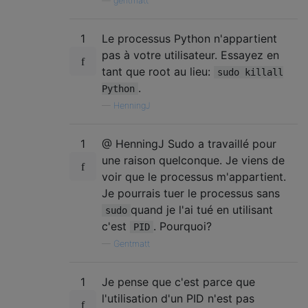
—
gentmatt
1
Le processus Python n'appartient
pas à votre utilisateur. Essayez en
tant que root au lieu:
sudo killall
.
Python
—
HenningJ
1
@ HenningJ Sudo a travaillé pour
une raison quelconque. Je viens de
voir que le processus m'appartient.
Je pourrais tuer le processus sans
quand je l'ai tué en utilisant
sudo
c'est
. Pourquoi?
PID
—
Gentmatt
1
Je pense que c'est parce que
l'utilisation d'un PID n'est pas