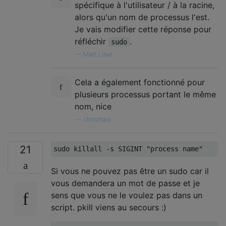
spécifique à l'utilisateur / à la racine,
alors qu'un nom de processus l'est.
Je vais modifier cette réponse pour
réfléchir
.
sudo
—
Matt Love
Cela a également fonctionné pour
plusieurs processus portant le même
nom, nice
—
chrismarx
21
sudo killall 
-
s SIGINT 
"process name"
Si vous ne pouvez pas être un sudo car il
vous demandera un mot de passe et je
sens que vous ne le voulez pas dans un
script. pkill viens au secours :)