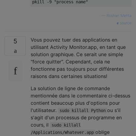
pkill 
-
9
"process name"
—
Roshan Mehta
source
Vous pouvez tuer des applications en
5
utilisant Activity Monitor.app, en tant que
solution graphique. Ce serait une simple
"force quitter". Cependant, cela ne
fonctionne pas toujours pour différentes
raisons dans certaines situations!
La solution de ligne de commande
mentionnée dans le commentaire ci-dessus
contient beaucoup plus d'options pour
l'utilisateur.
ou s'il
sudo killall Python
s'agit d'un processus de programme en
cours, il
sudo killall
oblige
/Applications/Whatever.app