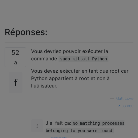
Réponses:
Vous devriez pouvoir exécuter la
52
commande
.
sudo killall Python
Vous devez exécuter en tant que root car
Python appartient à root et non à
l'utilisateur.
—
Matt Love
source
J'ai fait ça:
No matching processes
belonging to you were found