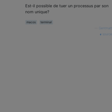
Est-il possible de tuer un processus par son
nom unique?
macos
terminal
—
Gentmatt
source