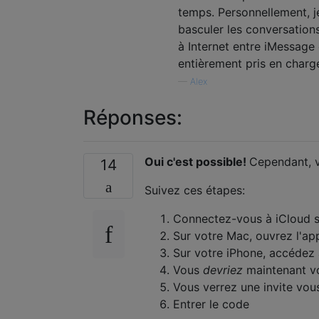
temps. Personnellement, j
basculer les conversation
à Internet entre iMessage
entièrement pris en charge
—
Alex
Réponses:
Oui c'est possible!
Cependant, v
14
Suivez ces étapes:
Connectez-vous à iCloud su
Sur votre Mac, ouvrez l'ap
Sur votre iPhone, accédez
Vous
devriez
maintenant vo
Vous verrez une invite vou
Entrer le code