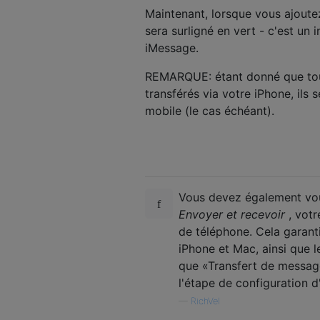
Maintenant, lorsque vous ajoute
sera surligné en vert - c'est u
iMessage.
REMARQUE: étant donné que to
transférés via votre iPhone, ils 
mobile (le cas échéant).
Vous devez également vou
Envoyer et recevoir
, votr
de téléphone. Cela garant
iPhone et Mac, ainsi que l
que «Transfert de messag
l'étape de configuration d
—
RichVel