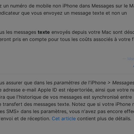
z un numéro de mobile non iPhone dans Messages sur le Ma
n indicateur que vous envoyez un message texte et non un
us les messages
texte
envoyés depuis votre Mac sont dés
seront pris en compte pour tous les coûts associés à votre f
—
Mo
s assurer que dans les
paramètres de
l'iPhone
> Message
e adresse e-mail Apple ID est répertoriée, ainsi que votre 
ira que l'historique de vos messages est synchronisé entre
e transfert des messages texte. Notez que si votre iPhone n
es SMS» dans les paramètres, vous n'avez pas encore effe
'envoi et de réception.
Cet article
contient plus de détails.