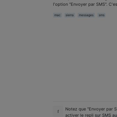
l'option "Envoyer par SMS". C'
mac
sierra
messages
sms
Notez que "Envoyer par S
activer le repli sur SMS a