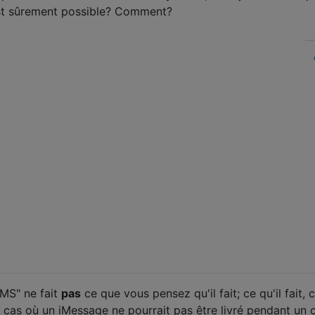
est sûrement possible? Comment?
MS" ne fait
pas
ce que vous pensez qu'il fait; ce qu'il fait, c
u cas où un iMessage ne pourrait pas être livré pendant un 