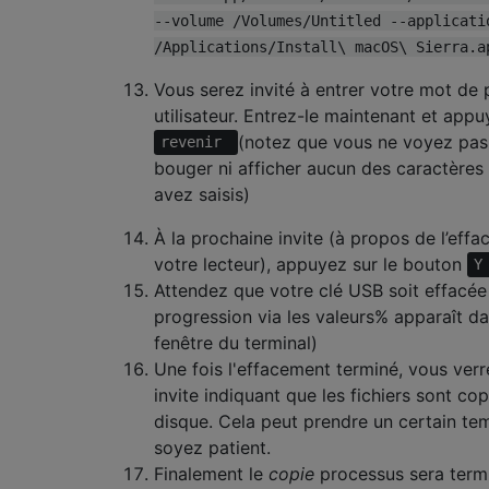
--volume /Volumes/Untitled --applicati
/Applications/Install\ macOS\ Sierra.a
Vous serez invité à entrer votre mot de
utilisateur. Entrez-le maintenant et appu
(notez que vous ne voyez pas 
revenir
bouger ni afficher aucun des caractères
avez saisis)
À la prochaine invite (à propos de l’eff
votre lecteur), appuyez sur le bouton
Attendez que votre clé USB soit effacée 
progression via les valeurs% apparaît da
fenêtre du terminal)
Une fois l'effacement terminé, vous ver
invite indiquant que les fichiers sont cop
disque. Cela peut prendre un certain tem
soyez patient.
Finalement le
copie
processus sera term