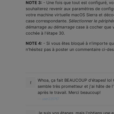
NOTE 3:
- Une fois que tout est configuré, v
souhaiterez revenir aux paramètres de config
votre machine virtuelle macOS Sierra et déco
case correspondante.
Sélectionner le périphé
démarrage au démarrage
case à cocher que 
cochée à l'étape 30.
NOTE 4:
- Si vous êtes bloqué à n'importe qu
n'hésitez pas à poster un commentaire ci-des
Whoa, ça fait BEAUCOUP d'étapes! lol 
semble très prometteur et j'ai hâte de l
après le travail. Merci beaucoup!
—
user235767
Je suis vos étapes, mais j'obtiens une e