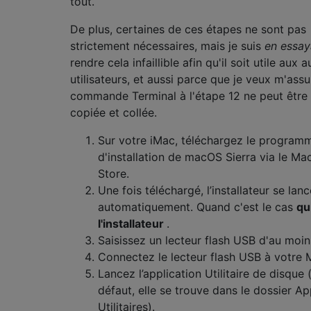
tout.
De plus, certaines de ces étapes ne sont pas
strictement nécessaires, mais je suis
en essa
rendre cela infaillible afin qu'il soit utile aux a
utilisateurs, et aussi parce que je veux m'ass
commande Terminal à l'étape 12 ne peut être
copiée et collée.
Sur votre iMac, téléchargez le program
d'installation de macOS Sierra via le M
Store.
Une fois téléchargé, l’installateur se lan
automatiquement. Quand c'est le cas
qu
l'installateur
.
Saisissez un lecteur flash USB d'au moin
Connectez le lecteur flash USB à votre
Lancez l’application Utilitaire de disque 
défaut, elle se trouve dans le dossier Ap
Utilitaires).