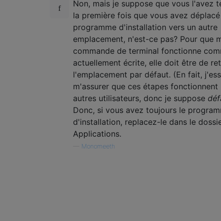
Non, mais je suppose que vous l'avez 
la première fois que vous avez déplacé
programme d'installation vers un autre
emplacement, n'est-ce pas? Pour que 
commande de terminal fonctionne comm
actuellement écrite, elle doit être de re
l'emplacement par défaut. (En fait, j'es
m'assurer que ces étapes fonctionnent 
autres utilisateurs, donc je suppose
déf
Donc, si vous avez toujours le progra
d'installation, replacez-le dans le dossi
Applications.
—
Monomeeth