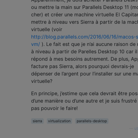
ou mettre la main sur Parallels Desktop 11 (m
cher) et créer une machine virtuelle El Capita
mettre à niveau vers Sierra à partir de la mac
virtuelle (voir
http://blog.parallels.com/2016/06/16/macos-s
vm/
). Le fait est que je n’ai aucune raison de
à niveau à partir de Parelles Desktop 10 car il
répond à mes besoins autrement. De plus, Ap
facture pas Sierra, alors pourquoi devrais-je
dépenser de l’argent pour l’installer sur une 
virtuelle?
En principe, j’estime que cela devrait être pos
d’une manière ou d’une autre et je suis frustré
pas pouvoir le faire!
sierra
virtualization
parallels-desktop
—
u