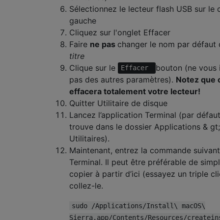
Sélectionnez le lecteur flash USB sur le 
gauche
Cliquez sur l'onglet Effacer
Faire
ne pas
changer le nom par défaut
titre
Clique sur le
bouton (ne vous 
Effacer
pas des autres paramètres).
Notez que 
effacera totalement votre lecteur!
Quitter Utilitaire de disque
Lancez l’application Terminal (par défaut,
trouve dans le dossier Applications & gt;
Utilitaires).
Maintenant, entrez la commande suivan
Terminal. Il peut être préférable de simp
copier à partir d’ici (essayez un triple cli
collez-le.
sudo /Applications/Install\ macOS\
Sierra.app/Contents/Resources/createin