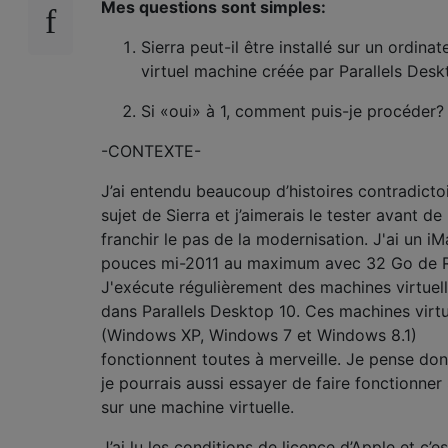
Mes questions sont simples:
Sierra peut-il être installé sur un ordinat
virtuel machine créée par Parallels Desk
Si «oui» à 1, comment puis-je procéder?
-CONTEXTE-
J’ai entendu beaucoup d’histoires contradicto
sujet de Sierra et j’aimerais le tester avant de
franchir le pas de la modernisation. J'ai un i
pouces mi-2011 au maximum avec 32 Go de 
J'exécute régulièrement des machines virtuel
dans Parallels Desktop 10. Ces machines virtu
(Windows XP, Windows 7 et Windows 8.1)
fonctionnent toutes à merveille. Je pense do
je pourrais aussi essayer de faire fonctionner 
sur une machine virtuelle.
J’ai lu les conditions de licence d’Apple et c’es