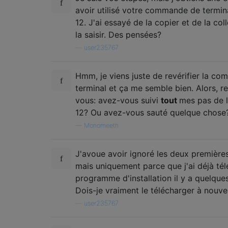
avoir utilisé votre commande de termina
12. J'ai essayé de la copier et de la coll
la saisir. Des pensées?
—
user235767
Hmm, je viens juste de revérifier la c
terminal et ça me semble bien. Alors, re
vous: avez-vous suivi
tout
mes pas de l
12? Ou avez-vous sauté quelque chose
—
Monomeeth
J'avoue avoir ignoré les deux première
mais uniquement parce que j'ai déjà tél
programme d'installation il y a quelques
Dois-je vraiment le télécharger à nouv
—
user235767