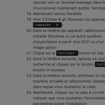
devriez voir un
Terminé
message dans le
Vous pouvez maintenant quitter Termina
Maintenant lancez Parallels.
Aller à Fichier & gt; Nouveau (ou appuye
)
commander
N
Dans la fenêtre qui apparaît, sélectionne
Installer Windows ou un autre système
d'exploitation à partir d'un DVD ou d'un 
image
option
Clique sur le
bouton en bas 
Continuer
Dans la fenêtre suivante, ignorez ce que 
recherche et cliquez sur le bouton
Cont
bouton à nouveau
Dans la fenêtre suivante, attribuez un n
machine virtuelle et sélectionnez l’emp
dans lequel vous souhaitez la créer.
Maintenant, cliquez sur la case à cocher
indiquer que vous souhaitez
Personnalis
paramètres avant l'installation