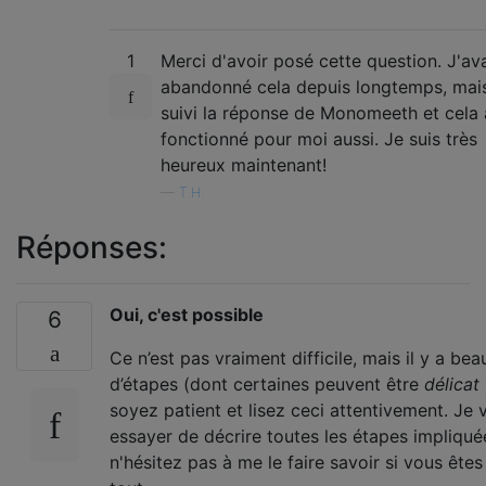
1
Merci d'avoir posé cette question. J'av
abandonné cela depuis longtemps, mais 
suivi la réponse de Monomeeth et cela 
fonctionné pour moi aussi. Je suis très
heureux maintenant!
—
T.H.
Réponses:
Oui, c'est possible
6
Ce n’est pas vraiment difficile, mais il y a be
d’étapes (dont certaines peuvent être
délicat
soyez patient et lisez ceci attentivement. Je 
essayer de décrire toutes les étapes impliqué
n'hésitez pas à me le faire savoir si vous ête