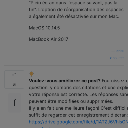
"Plein écran dans l'espace suivant, pas la
fin". L'option de réorganisation des espaces
a également été désactivée sur mon Mac.
MacOS 10.14.5
MacBook Air 2017
—
ankii
source
-1
Voulez-vous améliorer ce post?
Fournissez d
question, y compris des citations et une expli
votre réponse est correcte. Les réponses san
peuvent être modifiées ou supprimées.
Il y a en fait une meilleure façon! C'est diffici
suffit de regarder cet enregistrement d'écran:
https://drive.google.com/file/d/1ATZJ6Vh