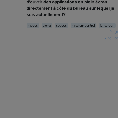
d'ouvrir des applications en plein écran
directement à côté du bureau sur lequel je
suis actuellement?
macos
sierra
spaces
mission-control
fullscreen
—
Diego
source