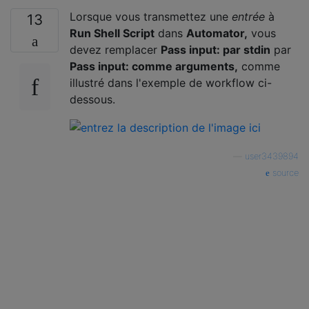
Lorsque vous transmettez une
entrée
à
13
Run Shell Script
dans
Automator,
vous
devez remplacer
Pass input: par stdin
par
Pass input: comme arguments,
comme
illustré dans l'exemple de workflow ci-
dessous.
—
user3439894
source