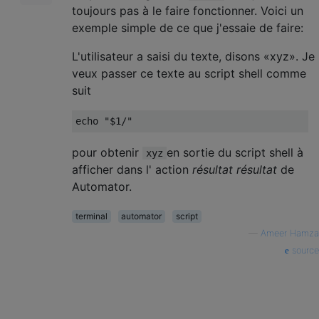
toujours pas à le faire fonctionner. Voici un
exemple simple de ce que j'essaie de faire:
L'utilisateur a saisi du texte, disons «xyz». Je
veux passer ce texte au script shell comme
suit
echo 
"$1/"
pour obtenir
en sortie du script shell à
xyz
afficher dans l' action
résultat résultat
de
Automator.
terminal
automator
script
—
Ameer Hamza
source