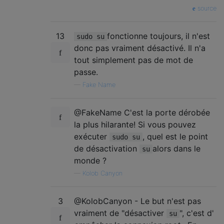
source
13
fonctionne toujours, il n'est
sudo su
donc pas vraiment désactivé. Il n'a
tout simplement pas de mot de
passe.
—
Fake Name
@FakeName C'est la porte dérobée
la plus hilarante! Si vous pouvez
exécuter
, quel est le point
sudo su
de désactivation
alors dans le
su
monde ?
—
Kolob Canyon
3
@KolobCanyon - Le but n'est pas
vraiment de "désactiver
", c'est d'
su