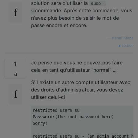
solution sera d'utiliser la
sudo -
commande. Après cette commande, vous
s
n'avez plus besoin de saisir le mot de
passe encore et encore.
—
Kahef Mirza
source
Je pense que vous ne pouvez pas faire
1
cela en tant qu'utilisateur "normal" ...
S'il existe un autre compte utilisateur avec
des droits d'administrateur, vous devez
utiliser celui-ci
Password
:(
the root password here
)
Sorry
!
restricted user$ su 
-
(
an admin account he