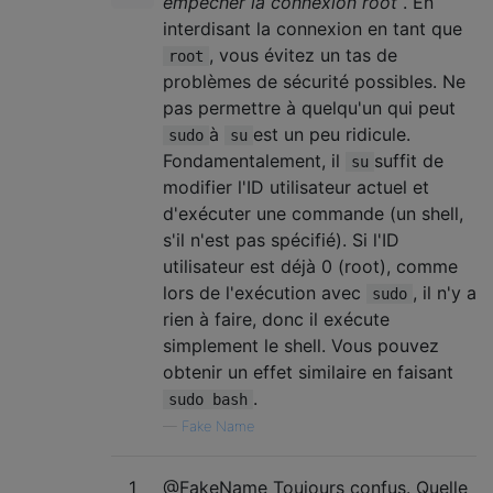
empêcher la connexion root
. En
interdisant la connexion en tant que
, vous évitez un tas de
root
problèmes de sécurité possibles. Ne
pas permettre à quelqu'un qui peut
à
est un peu ridicule.
sudo
su
Fondamentalement, il
suffit de
su
modifier l'ID utilisateur actuel et
d'exécuter une commande (un shell,
s'il n'est pas spécifié). Si l'ID
utilisateur est déjà 0 (root), comme
lors de l'exécution avec
, il n'y a
sudo
rien à faire, donc il exécute
simplement le shell. Vous pouvez
obtenir un effet similaire en faisant
.
sudo bash
—
Fake Name
1
@FakeName Toujours confus. Quelle