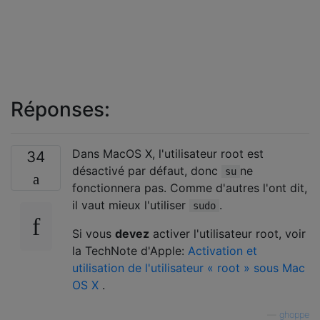
Réponses:
Dans MacOS X, l'utilisateur root est
34
désactivé par défaut, donc
ne
su
fonctionnera pas. Comme d'autres l'ont dit,
il vaut mieux l'utiliser
.
sudo
Si vous
devez
activer l'utilisateur root, voir
la TechNote d'Apple:
Activation et
utilisation de l'utilisateur « root » sous Mac
OS X
.
—
ghoppe