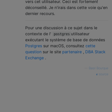
vers cet utilisateur. Ceci est
fortement
déconseillé. Je n'irais dans cette voie qu'en
dernier recours.
Pour une discussion à ce sujet dans le
contexte de l'
utilisateur
postgres
exécutant le système de base de données
Postgres
sur macOS, consultez
cette
question
sur le site
partenaire
,
DBA Stack
Exchange
.
—
Basil Bourque
source