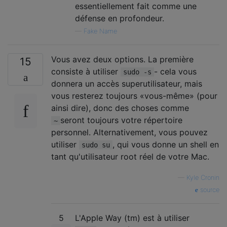
essentiellement fait comme une
défense en profondeur.
—
Fake Name
Vous avez deux options. La première
15
consiste à utiliser
- cela vous
sudo -s
donnera un accès superutilisateur, mais
vous resterez toujours «vous-même» (pour
ainsi dire), donc des choses comme
seront toujours votre répertoire
~
personnel. Alternativement, vous pouvez
utiliser
, qui vous donne un shell en
sudo su
tant qu'utilisateur root réel de votre Mac.
—
Kyle Cronin
source
5
L'Apple Way (tm) est à utiliser