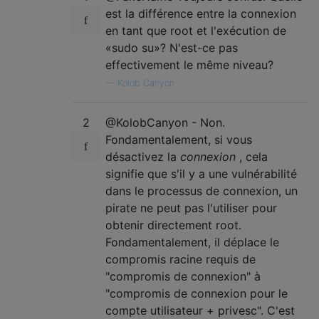
est la différence entre la connexion
en tant que root et l'exécution de
«sudo su»? N'est-ce pas
effectivement le même niveau?
—
Kolob Canyon
2
@KolobCanyon - Non.
Fondamentalement, si vous
désactivez la
connexion
, cela
signifie que s'il y a une vulnérabilité
dans le processus de connexion, un
pirate ne peut pas l'utiliser pour
obtenir directement root.
Fondamentalement, il déplace le
compromis racine requis de
"compromis de connexion" à
"compromis de connexion pour le
compte utilisateur + privesc". C'est