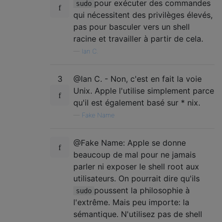
pour exécuter des commandes
sudo
qui nécessitent des privilèges élevés,
pas pour basculer vers un shell
racine et travailler à partir de cela.
—
Ian C.
3
@Ian C. - Non, c'est en fait la voie
Unix. Apple l'utilise simplement parce
qu'il est également basé sur * nix.
—
Fake Name
@Fake Name: Apple se donne
beaucoup de mal pour ne jamais
parler ni exposer le shell root aux
utilisateurs. On pourrait dire qu'ils
poussent la philosophie à
sudo
l'extrême. Mais peu importe: la
sémantique. N'utilisez pas de shell