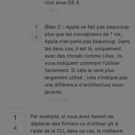
root sous OS X.
—
Ian C.
1
@Ian C - Apple ne fait pas beaucoup
plus que les concepteurs de * nix,
Apple n'en parle pas beaucoup. Dans
les deux cas, il est là, uniquement
avec des choses comme Linux, ils
vous indiquent comment l'utiliser
facilement. Si cela le rend plus
largement
utilisé
, cela n'indique pas
une différence d'architecture sous-
jacente.
—
Fake Name
Par exemple, si vous avez besoin de
1
déplacer des fichiers ou d'utiliser git à
l'aide de la CLI, dans ce cas, la meilleure