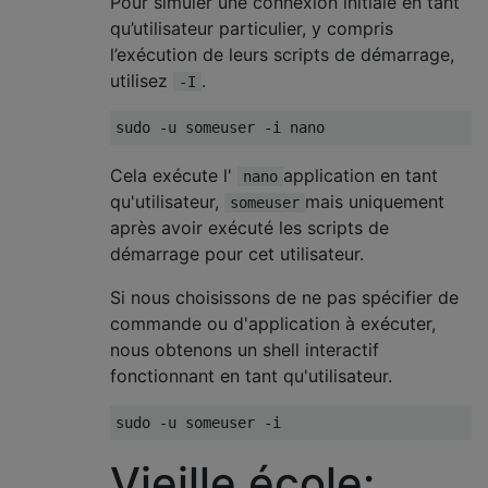
Pour simuler une connexion initiale en tant
qu’utilisateur particulier, y compris
l’exécution de leurs scripts de démarrage,
utilisez
.
-I
sudo 
-
u someuser 
-
i nano
Cela exécute l'
application en tant
nano
qu'utilisateur,
mais uniquement
someuser
après avoir exécuté les scripts de
démarrage pour cet utilisateur.
Si nous choisissons de ne pas spécifier de
commande ou d'application à exécuter,
nous obtenons un shell interactif
fonctionnant en tant qu'utilisateur.
sudo 
-
u someuser 
-
i
Vieille école: