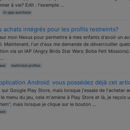
nner à vie? Edit : l'exemple …
in-app-purchase
es achats intégrés pour les profils restreints?
nt sur mon Nexus pour permettre à mes enfants d'avoir un a
il. Maintenant, l'un d'eux me demande de déverrouiller que
tion via un IAP (Angry Birds Star Wars: Boba Fett Missions)
 …
hase
restricted-profiles
pplication Android: vous possédez déjà cet arti
u sur Google Play Store, mais lorsque j'essaie de l'acheter e
 le menu du jeu, cela m'amène à Play Store et là, je reçois 
tem", mais lorsque je clique sur le bouton …
hase