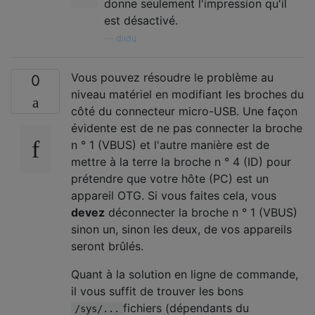
donne seulement l'impression qu'il
est désactivé.
—
diidu
Vous pouvez résoudre le problème au
0
niveau matériel en modifiant les broches du
côté du connecteur micro-USB. Une façon
évidente est de ne pas connecter la broche
n ° 1 (VBUS) et l'autre manière est de
mettre à la terre la broche n ° 4 (ID) pour
prétendre que votre hôte (PC) est un
appareil OTG. Si vous faites cela, vous
devez
déconnecter la broche n ° 1 (VBUS)
sinon un, sinon les deux, de vos appareils
seront brûlés.
Quant à la solution en ligne de commande,
il vous suffit de trouver les bons
fichiers (dépendants du
/sys/...