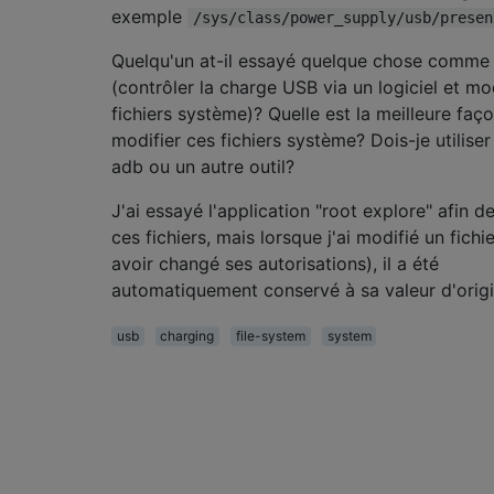
exemple
/sys/class/power_supply/usb/presen
Quelqu'un at-il essayé quelque chose comme
(contrôler la charge USB via un logiciel et mo
fichiers système)? Quelle est la meilleure faç
modifier ces fichiers système? Dois-je utiliser 
adb ou un autre outil?
J'ai essayé l'application "root explore" afin d
ces fichiers, mais lorsque j'ai modifié un fichi
avoir changé ses autorisations), il a été
automatiquement conservé à sa valeur d'origi
usb
charging
file-system
system