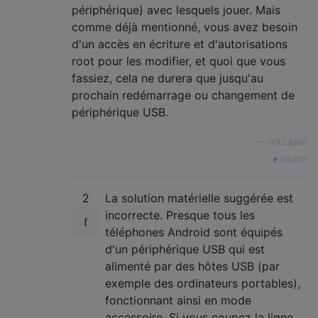
périphérique) avec lesquels jouer. Mais
comme déjà mentionné, vous avez besoin
d'un accès en écriture et d'autorisations
root pour les modifier, et quoi que vous
fassiez, cela ne durera que jusqu'au
prochain redémarrage ou changement de
périphérique USB.
—
not2qubit
source
2
La solution matérielle suggérée est
incorrecte. Presque tous les
téléphones Android sont équipés
d'un périphérique USB qui est
alimenté par des hôtes USB (par
exemple des ordinateurs portables),
fonctionnant ainsi en mode
accessoire. Si vous coupez la ligne