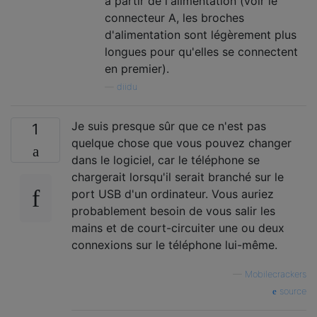
à partir de l'alimentation (voir le
connecteur A, les broches
d'alimentation sont légèrement plus
longues pour qu'elles se connectent
en premier).
—
diidu
Je suis presque sûr que ce n'est pas
1
quelque chose que vous pouvez changer
dans le logiciel, car le téléphone se
chargerait lorsqu'il serait branché sur le
port USB d'un ordinateur. Vous auriez
probablement besoin de vous salir les
mains et de court-circuiter une ou deux
connexions sur le téléphone lui-même.
—
Mobilecrackers
source