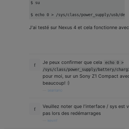
$ su

J'ai testé sur Nexus 4 et cela fonctionne ave
Je peux confirmer que cela
echo 0 >
/sys/class/power_supply/battery/charg
pour moi, sur un Sony Z1 Compact ave
beaucoup! :)
—
seanlano
Veuillez noter que l'interface / sys est v
pas lors des redémarrages
—
kevinf