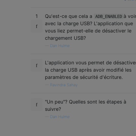
1
Qu'est-ce que cela a
à voi
ADB_ENABLED
avec la charge USB? L'application que
vous liez permet-elle de désactiver le
chargement USB?
—
Dan Hulme
L'application vous permet de désactive
la charge USB après avoir modifié les
paramètres de sécurité d'écriture.
—
Ravindra Sahay
"Un peu"? Quelles sont les étapes à
suivre?
—
Dan Hulme