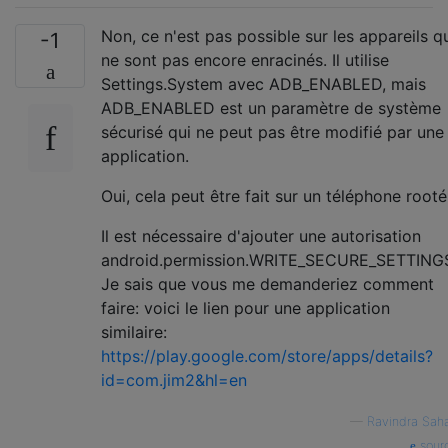
Non, ce n'est pas possible sur les appareils q
-1
ne sont pas encore enracinés. Il utilise
Settings.System avec ADB_ENABLED, mais
ADB_ENABLED est un paramètre de système
sécurisé qui ne peut pas être modifié par une
application.
Oui, cela peut être fait sur un téléphone rooté
Il est nécessaire d'ajouter une autorisation
android.permission.WRITE_SECURE_SETTING
Je sais que vous me demanderiez comment
faire: voici le lien pour une application
similaire:
https://play.google.com/store/apps/details?
id=com.jim2&hl=en
—
Ravindra Sah
sour