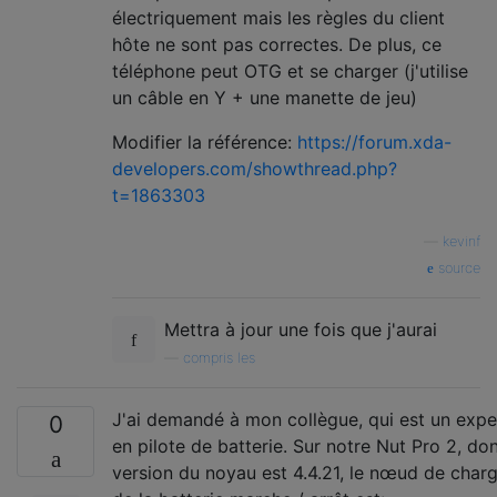
électriquement mais les règles du client
hôte ne sont pas correctes. De plus, ce
téléphone peut OTG et se charger (j'utilise
un câble en Y + une manette de jeu)
Modifier la référence:
https://forum.xda-
developers.com/showthread.php?
t=1863303
—
kevinf
source
Mettra à jour une fois que j'aurai
—
compris les
J'ai demandé à mon collègue, qui est un expe
0
en pilote de batterie. Sur notre Nut Pro 2, don
version du noyau est 4.4.21, le nœud de char