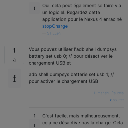
Oui, cela peut également se faire via
un logiciel. Regardez cette
application pour le Nexus 4 enraciné
stopCharge
—
STiLLeN
Vous pouvez utiliser l'adb shell dumpsys
1
battery set usb 0; // pour désactiver le
chargement USB et
adb shell dumpsys batterie set usb 1; //
pour activer le chargement USB
—
Himanshu Rautela
source
1
C'est facile, mais malheureusement,
cela ne désactive pas la charge. Cela