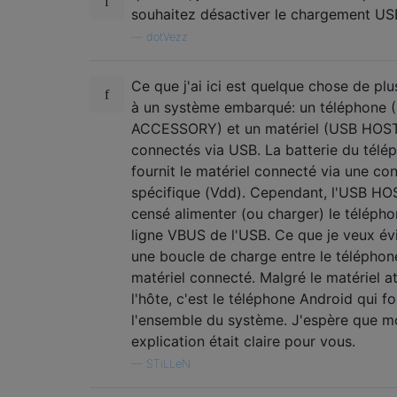
souhaitez désactiver le chargement US
—
dotVezz
Ce que j'ai ici est quelque chose de plus
à un système embarqué: un téléphone 
ACCESSORY) et un matériel (USB HOST
connectés via USB. La batterie du télé
fournit le matériel connecté via une co
spécifique (Vdd). Cependant, l'USB HO
censé alimenter (ou charger) le télépho
ligne VBUS de l'USB. Ce que je veux évit
une boucle de charge entre le téléphone
matériel connecté. Malgré le matériel a
l'hôte, c'est le téléphone Android qui fo
l'ensemble du système. J'espère que m
explication était claire pour vous.
—
STiLLeN