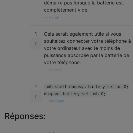
démarre pas lorsque la batterie est
complètement vide.
—
AsTeR
1
Cela serait également utile si vous
souhaitez connecter votre téléphone à
votre ordinateur avec le moins de
puissance absorbée par la batterie de
votre téléphone.
—
Chobok
1
adb shell dumpsys battery set ac 0;
dumpsys battery set usb 0;
—
Nir Duan
Réponses: