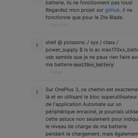
batterie, ils ne fonctionnent pas tous!
Regardez mon projet sur
github,
il ne
fonctionne que pour le Zte Blade.
—
t0mm13b
shell @ poissons: / sys / class /
power_supply $ ls ls ac max170xx_batt
usb semble que je ne peux rien faire av
ma batterie
max170xx_battery
—
Gohan
Sur OnePlus 3, ce chemin est exacteme
là et en utilisant le bloc superutilisateur
de l'application Automate sur un
périphérique enraciné, je pourrais utilis
cette astuce non seulement pour indiqu
le niveau de charge de ma batterie
pendant le chargement, mais égalemen