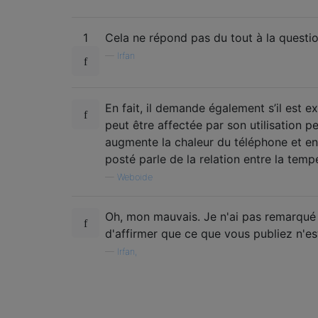
1
Cela ne répond pas du tout à la question
—
Irfan
En fait, il demande également s’il est e
peut être affectée par son utilisation 
augmente la chaleur du téléphone et en r
posté parle de la relation entre la tempé
—
Weboide
Oh, mon mauvais. Je n'ai pas remarqué ça.
d'affirmer que ce que vous publiez n'est
—
Irfan,