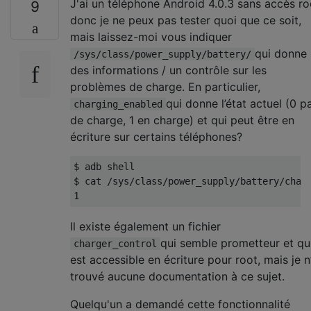
J'ai un téléphone Android 4.0.3 sans accès ro
9
donc je ne peux pas tester quoi que ce soit,
mais laissez-moi vous indiquer
qui donne
/sys/class/power_supply/battery/
des informations / un contrôle sur les
problèmes de charge. En particulier,
qui donne l’état actuel (0 p
charging_enabled
de charge, 1 en charge) et qui peut être en
écriture sur certains téléphones?
$ adb shell

$ cat /sys/class/power_supply/battery/charg
Il existe également un fichier
qui semble prometteur et qu
charger_control
est accessible en écriture pour root, mais je n’
trouvé aucune documentation à ce sujet.
Quelqu'un a demandé cette fonctionnalité