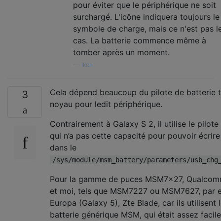
pour éviter que le périphérique ne soit
surchargé. L'icône indiquera toujours le
symbole de charge, mais ce n'est pas l
cas. La batterie commence même à
tomber après un moment.
—
Ikon
Cela dépend beaucoup du pilote de batterie t
3
noyau pour ledit périphérique.
Contrairement à Galaxy S 2, il utilise le pilote
qui n’a pas cette capacité pour pouvoir écrire
dans le
/sys/module/msm_battery/parameters/usb_chg
Pour la gamme de puces MSM7x27, Qualcom
et moi, tels que MSM7227 ou MSM7627, par 
Europa (Galaxy 5), Zte Blade, car ils utilisent 
batterie générique MSM, qui était assez facile à