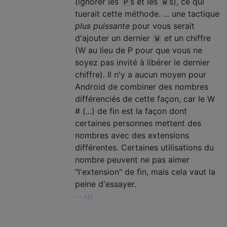
(ignorer les
s et les
s), ce qui
P
W
tuerait cette méthode. ... une tactique
plus puissante
pour vous serait
d'ajouter un dernier
et
un chiffre
W
(W au lieu de P pour que vous ne
soyez pas invité à libérer le dernier
chiffre). Il n'y a aucun moyen pour
Android de combiner des nombres
différenciés de cette façon, car le W
# (...) de fin est la façon dont
certaines personnes mettent des
nombres avec des extensions
différentes. Certaines utilisations du
nombre peuvent ne pas aimer
"l'extension" de fin, mais cela vaut la
peine d'essayer.
—
AM