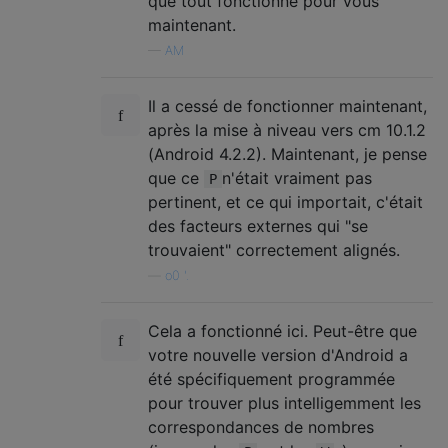
que tout fonctionne pour vous
maintenant.
—
AM
Il a cessé de fonctionner maintenant,
après la mise à niveau vers cm 10.1.2
(Android 4.2.2). Maintenant, je pense
que ce
n'était vraiment pas
P
pertinent, et ce qui importait, c'était
des facteurs externes qui "se
trouvaient" correctement alignés.
—
o0 '.
Cela a fonctionné ici. Peut-être que
votre nouvelle version d'Android a
été spécifiquement programmée
pour trouver plus intelligemment les
correspondances de nombres