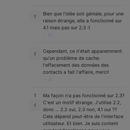
Bien que l'idée soit géniale, pour une
raison étrange, elle a fonctionné sur
4.1 mais pas sur 2.3 :(
—
o0 '.
Cependant, ce n'était apparemment
qu'un problème de cache:
l'effacement des données des
contacts a fait l'affaire, merci!
—
o0 '.
1
Ma façon n'a pas fonctionné sur 2.3?
C'est un motif étrange. J'utilise 2.2,
donc ... 2.2 oui, 2.3 non, 4.1 oui ??
Cela dépend peut-être de l'interface
utilisateur. Et bien. Je suis content