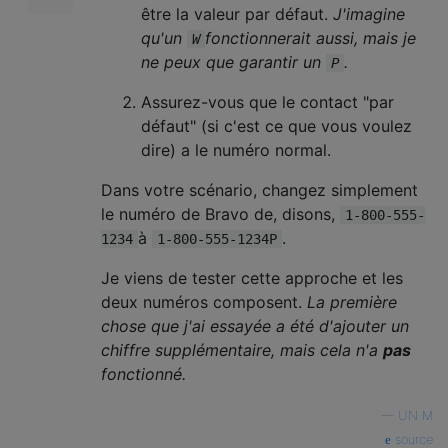
être la valeur par défaut.
J'imagine
qu'un
fonctionnerait aussi, mais je
W
ne peux que garantir un
.
P
Assurez-vous que le contact "par
défaut" (si c'est ce que vous voulez
dire) a le numéro normal.
Dans votre scénario, changez simplement
le numéro de Bravo de, disons,
1-800-555-
à
.
1234
1-800-555-1234P
Je viens de tester cette approche et les
deux numéros composent.
La première
chose que j'ai essayée a été d'ajouter un
chiffre supplémentaire, mais cela n'a
pas
fonctionné.
—
UN M
source