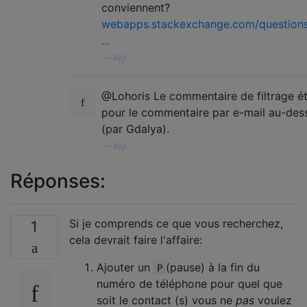
conviennent?
webapps.stackexchange.com/question
…
—
AM
@Lohoris Le commentaire de filtrage ét
pour le commentaire par e-mail au-des
(par Gdalya).
—
AM
Réponses:
Si je comprends ce que vous recherchez,
1
cela devrait faire l'affaire:
Ajouter un
(pause) à la fin du
P
numéro de téléphone pour quel que
soit le contact (s) vous ne
pas
voulez