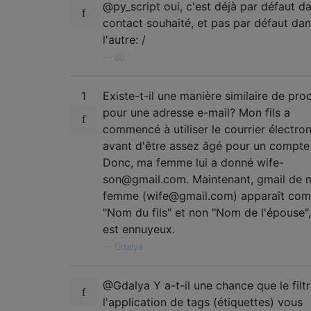
@py_script oui, c'est déjà par défaut da
contact souhaité, et pas par défaut da
l'autre: /
—
o0 '.
1
Existe-t-il une manière similaire de pro
pour une adresse e-mail? Mon fils a
commencé à utiliser le courrier électro
avant d'être assez âgé pour un compte
Donc, ma femme lui a donné wife-
son@gmail.com. Maintenant, gmail de 
femme (wife@gmail.com) apparaît co
"Nom du fils" et non "Nom de l'épouse",
est ennuyeux.
—
Gdalya
@Gdalya Y a-t-il une chance que le filt
l'application de tags (étiquettes) vous