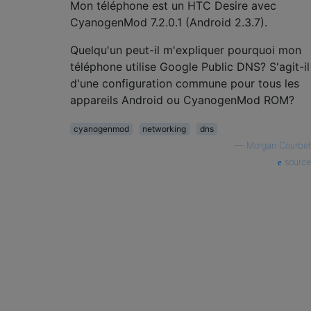
Mon téléphone est un HTC Desire avec
CyanogenMod 7.2.0.1 (Android 2.3.7).
Quelqu'un peut-il m'expliquer pourquoi mon
téléphone utilise Google Public DNS? S'agit-il
d'une configuration commune pour tous les
appareils Android ou CyanogenMod ROM?
cyanogenmod
networking
dns
—
Morgan Courbet
source