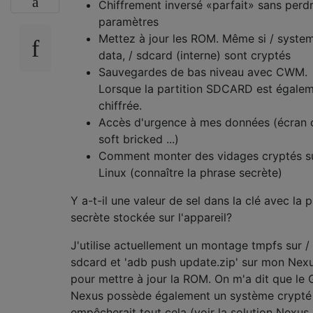
Chiffrement inversé «parfait» sans perdr
paramètres
Mettez à jour les ROM. Même si / system
data, / sdcard (interne) sont cryptés
Sauvegardes de bas niveau avec CWM.
Lorsque la partition SDCARD est égale
chiffrée.
Accès d'urgence à mes données (écran 
soft bricked ...)
Comment monter des vidages cryptés s
Linux (connaître la phrase secrète)
Y a-t-il une valeur de sel dans la clé avec la 
secrète stockée sur l'appareil?
J'utilise actuellement un montage tmpfs sur /
sdcard et 'adb push update.zip' sur mon Nex
pour mettre à jour la ROM. On m'a dit que le 
Nexus possède également un système crypté
empêcherait tout cela (voir la solution Nexus S