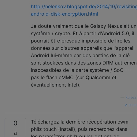
http://nelenkov.blogspot.de/2014/10/revisitin
android-disk-encryption.html
Je doute vraiment que le Galaxy Nexus ait un
système / crypté. Et à partir d'Android 5.0, il
pourrait être presque impossible de lire les
données sur d'autres appareils que l'appareil
Android lui-même car des parties de la clé
sont stockées dans des zones DRM autremen
inaccessibles de la carte système / SoC ---
pas le flash eMMC (sur Qualcomm et
éventuellement Intel).
—
kulesz
sour
Téléchargez la dernière récupération cwm
0
philz touch {Install}, puis recherchez dans
les paramètres philz ou les options de