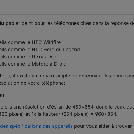
du
papier peint pour les téléphones cités dans la réponse d
ils comme le HTC Wildfire
eils comme le HTC Hero ou Legend
eils comme le Nexus One
eils comme le Motorola Droid
rtorié, il existe un moyen simple de déterminer les dimensio
ésolution de votre téléphone:
eur
roid a une résolution d'écran de 480x854, donc je veux q
(480 pixels) et 1x la hauteur (854 pixels) = 960x854.
 des spécifications des appareils
pour vous aider à trouver 