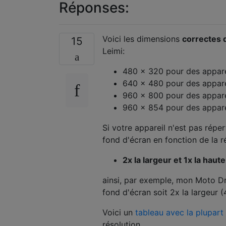
Réponses:
Voici les dimensions
correctes 
15
Leimi:
480 x 320 pour des appare
640 x 480 pour des appar
960 x 800 pour des appar
960 x 854 pour des appar
Si votre appareil n'est pas répe
fond d'écran en fonction de la r
2x la largeur et 1x la haut
ainsi, par exemple, mon Moto D
fond d'écran soit 2x la largeur 
Voici un
tableau avec la plupart
résolution.