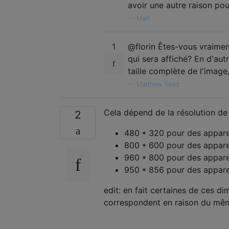
avoir une autre raison pour
—
Matt
1
@florin Êtes-vous vraiment
qui sera affiché? En d'aut
taille complète de l'image
—
Matthew Read
Cela dépend de la résolution de
2
480 * 320 pour des appare
800 * 600 pour des appar
960 * 800 pour des appar
950 * 856 pour des appar
edit: en fait certaines de ces d
correspondent en raison du même