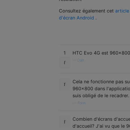
Consultez également cet
articl
d'écran Android
.
1
HTC Evo 4G est 960x80
—
Dan
Cela ne fonctionne pas s
960x800 dans l'application
suis obligé de le recadrer.
—
florin
Combien d'écrans d'accuei
d'accueil? J'ai vu que le 