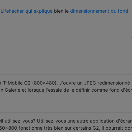
e Lifehacker qui explique
bien le
dimensionnement du fond
0
ur T-Mobile G2 (800x480). J'ouvre un JPEG redimensionné 
 Galerie et lorsque j'essaie de le définir comme fond d'écr
l utilisez-vous? Utilisez-vous une autre application d'écra
960x800 fonctionne très bien sur certains G2, il pourrait do