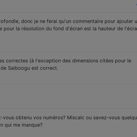
ofondie, donc je ne ferai qu'un commentaire pour ajouter 
e pour la résolution du fond d'écran est la hauteur de l'écr
s correctes (à l'exception des dimensions citées pour le
 de Saiboogu est correct.
ez-vous obtenu vos numéros? Miscalc ou savez-vous quelq
ran qui me manque?