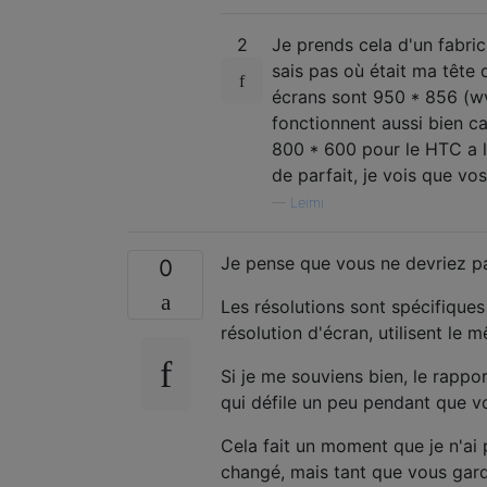
2
Je prends cela d'un fabric
sais pas où était ma tête q
écrans sont 950 * 856 (wv
fonctionnent aussi bien c
800 * 600 pour le HTC a 
de parfait, je vois que vo
—
Leimi
Je pense que vous ne devriez pas
0
Les résolutions sont spécifiques 
résolution d'écran, utilisent le 
Si je me souviens bien, le rappo
qui défile un peu pendant que vo
Cela fait un moment que je n'ai 
changé, mais tant que vous garde