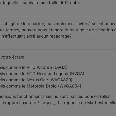
 laquelle il souhaite une taille différente.
 obligé de le recadrer, ou simplement invité à sélectionner
res termes, pouvez-vous étendre le rectangle de sélection à
, n'effectuant ainsi aucun recadrage?
 votre écran:
ils comme le HTC Wildfire (QVGA)
eils comme le HTC Hero ou Legend (HVGA)
eils comme le Nexus One (WVGA800)
eils comme le Motorola Droid (WVGA854)
imensions fonctionnent mais ne sont pas les bonnes (elles
 rapport hauteur / largeur). La réponse de Matt est meille