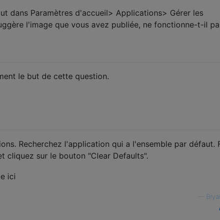
faut dans Paramètres d'accueil> Applications> Gérer les
uggère l'image que vous avez publiée, ne fonctionne-t-il pa
ent le but de cette question.
ns. Recherchez l'application qui a l'ensemble par défaut. 
et cliquez sur le bouton "Clear Defaults".
—
Brya