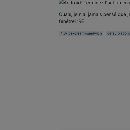
Ouais, je n'ai jamais pensé que 
fenêtre! :RÉ
4.0-ice-cream-sandwich
default-appli