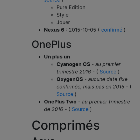
Pure Edition
Style
Jouer
Nexus 6
: 2015-10-05 (
confirmé
)
OnePlus
Un plus un
Cyanogen OS
-
au premier
trimestre 2016
- (
Source
)
OxygenOS
-
aucune date fixe
confirmée, mais pas en 2015
- (
Source
)
OnePlus Two
-
au premier trimestre
de 2016
- (
Source
)
Comprimés