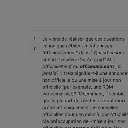
1
Je viens de réaliser que ces questions
canoniques étaient mentionnées
"officieusement" dans "
Quand chaque
appareil recevra-t-il Android" M ",
officiellement ou
officieusement
, si
jamais?
". Cela signifie-t-il une annonce
non officielle ou une mise à jour non
officielle (par exemple, une ROM
personnalisée)? Récemment, il semble
que la plupart des éditeurs (dont moi)
préfèrent uniquement les nouvelles
officielles pour une mise à jour officiell
Ma préoccupation de «mise à jour non
officielle» est parce qu'elle peut être