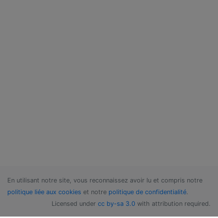
En utilisant notre site, vous reconnaissez avoir lu et compris notre
politique liée aux cookies
et notre
politique de confidentialité
.
Licensed under
cc by-sa 3.0
with attribution required.