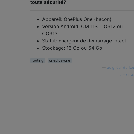
toute sécurité?
Appareil: OnePlus One (bacon)
Version Android: CM 11S, COS12 ou
COS13
Statut: chargeur de démarrage intact
Stockage: 16 Go ou 64 Go
rooting
oneplus-one
—
Seigneur du feu
source