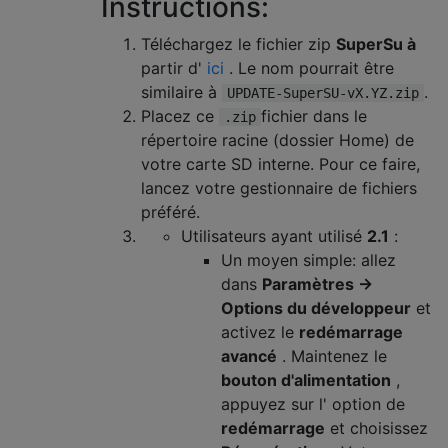
Instructions:
Téléchargez le fichier zip
SuperSu à
partir d'
ici
. Le nom pourrait être
similaire à
.
UPDATE-SuperSU-vX.YZ.zip
Placez ce
fichier dans le
.zip
répertoire racine (dossier Home) de
votre carte SD interne. Pour ce faire,
lancez votre gestionnaire de fichiers
préféré.
Utilisateurs ayant utilisé
2.1
:
Un moyen simple: allez
dans
Paramètres ->
Options du développeur
et
activez le
redémarrage
avancé
. Maintenez le
bouton d'alimentation
,
appuyez sur l' option de
redémarrage
et choisissez