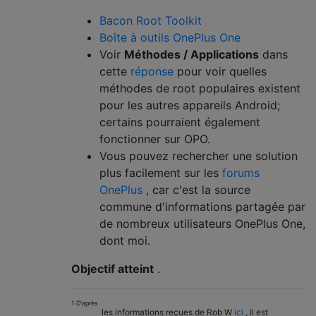
Bacon Root Toolkit
Boîte à outils OnePlus One
Voir
Méthodes / Applications
dans
cette
réponse
pour voir quelles
méthodes de root populaires existent
pour les autres appareils Android;
certains pourraient également
fonctionner sur OPO.
Vous pouvez rechercher une solution
plus facilement sur les
forums
OnePlus
, car c'est la source
commune d'informations partagée par
de nombreux utilisateurs OnePlus One,
dont moi.
Objectif atteint
.
1 D'après
les informations reçues de Rob W
ici
, il est