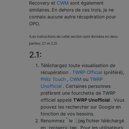
Recovery et
CWM
sont également
similaires. En dehors de ces trois, je ne
connais aucune autre récupération pour
OPO.
(Les instructions de cette section sont divisées en deux
parties: 2.1 et 2.2)
2.1:
Téléchargez toute
visualisation de
récupération
.
TWRP Official
(préféré),
Philz Touch
,
CWM
ou
TWRP
Unofficial
. Certaines personnes
préfèrent une fourchette de TWRP
officiel appelé
TWRP Unofficial
. Vous
pouvez les rechercher sur Google en
fonction de vos besoins.
1
Renommez
le
fichier téléchargé
.img
en
. Pour les utilisateurs
recovery.img