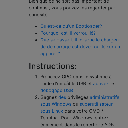
Bien que ce ne soit pas important de
continuer, vous pouvez les regarder par
curiosité:
Qu'est-ce qu'un Bootloader?
Pourquoi est-il verrouillé?
Que se passe-t-il lorsque le chargeur
de démarrage est déverrouillé sur un
appareil?
Instructions:
Branchez OPO dans le système à
l'aide d'un câble USB et
activez
le
débogage USB
.
Gagnez
des
privilèges
administratifs
sous Windows
ou
superutilisateur
sous Linux
dans votre CMD /
Terminal. Pour Windows, entrez
également dans le répertoire ADB.