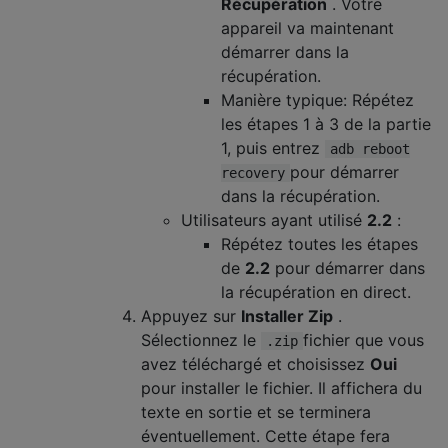
Récupération
. Votre
appareil va maintenant
démarrer dans la
récupération.
Manière typique: Répétez
les étapes 1 à 3 de la partie
1, puis entrez
adb reboot
pour démarrer
recovery
dans la récupération.
Utilisateurs ayant utilisé
2.2
:
Répétez toutes les étapes
de
2.2
pour démarrer dans
la récupération en direct.
Appuyez sur
Installer Zip
.
Sélectionnez le
fichier que vous
.zip
avez téléchargé et choisissez
Oui
pour installer le fichier. Il affichera du
texte en sortie et se terminera
éventuellement. Cette étape fera