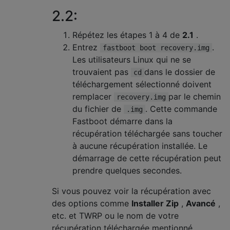
2.2:
Répétez les étapes 1 à 4 de
2.1
.
Entrez
.
fastboot boot recovery.img
Les utilisateurs Linux qui ne se
trouvaient pas
dans le dossier de
cd
téléchargement sélectionné doivent
remplacer
par le chemin
recovery.img
du fichier de
. Cette commande
.img
Fastboot démarre dans la
récupération téléchargée sans toucher
à aucune récupération installée. Le
démarrage de cette récupération peut
prendre quelques secondes.
Si vous pouvez voir la récupération avec
des options comme
Installer Zip
,
Avancé
,
etc. et TWRP ou le nom de votre
récupération téléchargée mentionné