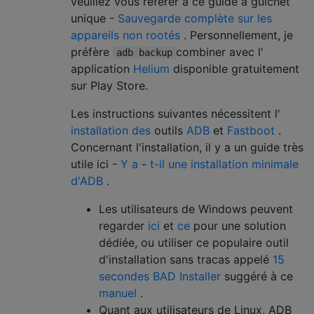
veuillez vous référer à ce guide à guichet
unique -
Sauvegarde complète sur les
appareils non rootés
. Personnellement, je
préfère
combiner avec l'
adb backup
application
Helium
disponible gratuitement
sur Play Store.
Les instructions suivantes nécessitent l'
installation des
outils
ADB
et
Fastboot
.
Concernant l'installation, il y a un guide très
utile ici -
Y a
-
t-il une installation minimale
d'ADB
.
Les utilisateurs de Windows peuvent
regarder
ici
et
ce
pour une solution
dédiée, ou utiliser ce populaire outil
d'installation sans tracas appelé
15
secondes BAD Installer
suggéré à ce
manuel
.
Quant aux utilisateurs de Linux, ADB