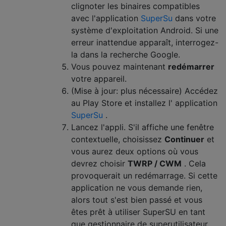
clignoter les binaires compatibles
avec l'application
SuperSu
dans votre
système d'exploitation Android. Si une
erreur inattendue apparaît, interrogez-
la dans la recherche Google.
Vous pouvez maintenant
redémarrer
votre appareil.
(Mise à jour: plus nécessaire) Accédez
au Play Store et installez l' application
SuperSu
.
Lancez l'appli. S'il affiche une fenêtre
contextuelle, choisissez
Continuer
et
vous aurez deux options où vous
devrez choisir
TWRP / CWM
. Cela
provoquerait un redémarrage. Si cette
application ne vous demande rien,
alors tout s'est bien passé et vous
êtes prêt à utiliser SuperSU en tant
que gestionnaire de superutilisateur.