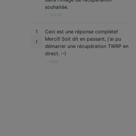
souhaitée.
—
Rob W
1
Ceci est une réponse complète!
Merci!! Soit dit en passant, j'ai pu
démarrer une récupération TWRP en
direct. :-)
—
asgs