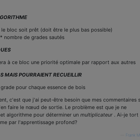
LGORITHME
e bloc soit prêt (doit être le plus bas possible)
 * nombre de grades sautés
DUES
ra à ce bloc une priorité optimale par rapport aux autres
AS MAIS POURRAIENT RECUEILLIR
grade pour chaque essence de bois
ent, c'est que j'ai peut-être besoin que mes commentaires 
d'en faire le nœud de sortie. Le problème est que je ne
et algorithme pour déterminer un
multiplicateur
. Ai-je tort
ème par l'apprentissage profond?
—
Frank M