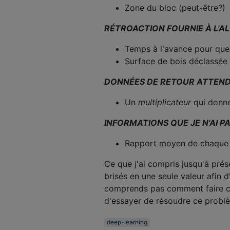
Zone du bloc (peut-être?)
RÉTROACTION FOURNIE À L'A
Temps à l'avance pour que l
Surface de bois déclassée
DONNÉES DE RETOUR ATTEN
Un
multiplicateur
qui donne
INFORMATIONS QUE JE N'AI P
Rapport moyen de chaque 
Ce que j'ai compris jusqu'à prés
brisés en une seule valeur afin 
comprends pas comment faire c
d'essayer de résoudre ce probl
deep-learning