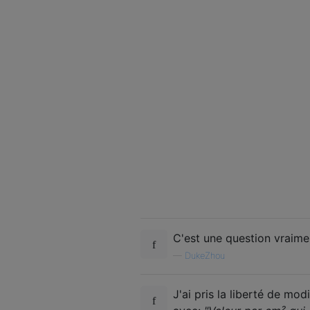
C'est une question vraimen
—
DukeZhou
J'ai pris la liberté de mod