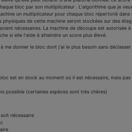
haque bloc par son
multiplicateur
. L'algorithme que je veu
machine un
multiplicateur
pour chaque bloc répertorié dans
ies physiques de cette machine seront stockées sur des éta
 soient nécessaires. La machine de découpe est autorisée à
he si elle l'aide à atteindre un score plus élevé.
 à me donner le bloc dont j'ai le plus besoin sans déclasser
oc est en stock au moment où il est nécessaire, mais pas
is possible (certaines espèces sont très chères)
 soit nécessaire
oc
aire