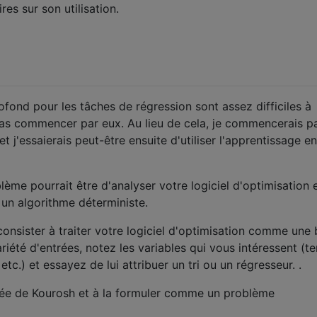
es sur son utilisation.
fond pour les tâches de régression sont assez difficiles à
as commencer par eux. Au lieu de cela, je commencerais p
 j'essaierais peut-être ensuite d'utiliser l'apprentissage en
me pourrait être d'analyser votre logiciel d'optimisation e
un algorithme déterministe.
onsister à traiter votre logiciel d'optimisation comme une 
riété d'entrées, notez les variables qui vous intéressent (t
etc.) et essayez de lui attribuer un tri ou un régresseur. .
idée de Kourosh et à la formuler comme un problème