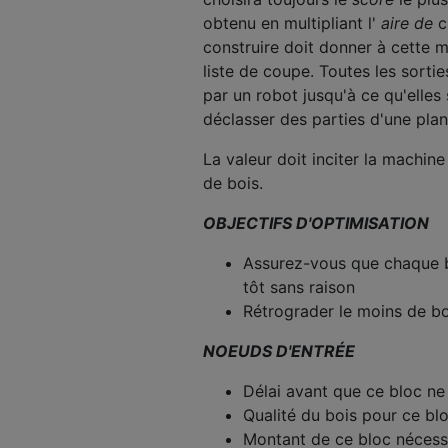
obtenu en multipliant l'
aire de
c
construire doit donner à cette 
liste de coupe. Toutes les sort
par un robot jusqu'à ce qu'elles
déclasser des parties d'une planc
La valeur doit inciter la machine
de bois.
OBJECTIFS D'OPTIMISATION
Assurez-vous que chaque bl
tôt sans raison
Rétrograder le moins de bo
NOEUDS D'ENTRÉE
Délai avant que ce bloc ne
Qualité du bois pour ce bl
Montant de ce bloc nécess