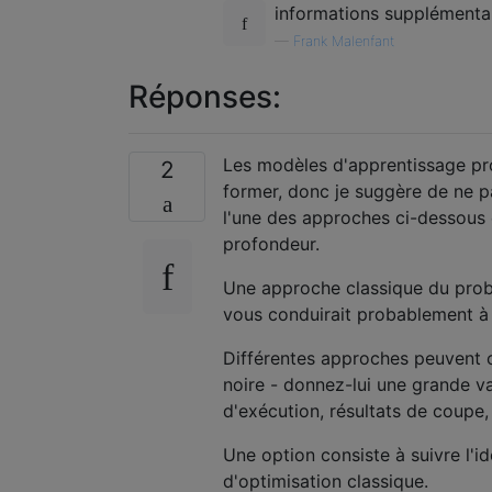
informations supplémentair
—
Frank Malenfant
Réponses:
Les modèles d'apprentissage pro
2
former, donc je suggère de ne p
l'une des approches ci-dessous et
profondeur.
Une approche classique du problè
vous conduirait probablement à 
Différentes approches peuvent c
noire - donnez-lui une grande va
d'exécution, résultats de coupe, 
Une option consiste à suivre l'
d'optimisation classique.