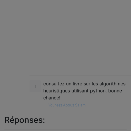
consultez un livre sur les algorithmes
heuristiques utilisant python. bonne
chance!
—
Youness Abdus Salam
Réponses: