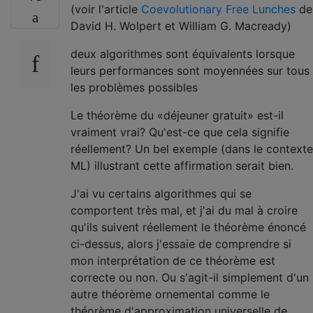
(voir l'article
Coevolutionary Free Lunches
de
David H. Wolpert et William G. Macready)
deux algorithmes sont équivalents lorsque
leurs performances sont moyennées sur tous
les problèmes possibles
Le théorème du «déjeuner gratuit» est-il
vraiment vrai? Qu'est-ce que cela signifie
réellement? Un bel exemple (dans le contexte
ML) illustrant cette affirmation serait bien.
J'ai vu certains algorithmes qui se
comportent très mal, et j'ai du mal à croire
qu'ils suivent réellement le théorème énoncé
ci-dessus, alors j'essaie de comprendre si
mon interprétation de ce théorème est
correcte ou non. Ou s'agit-il simplement d'un
autre théorème ornemental comme le
théorème d'approximation universelle de