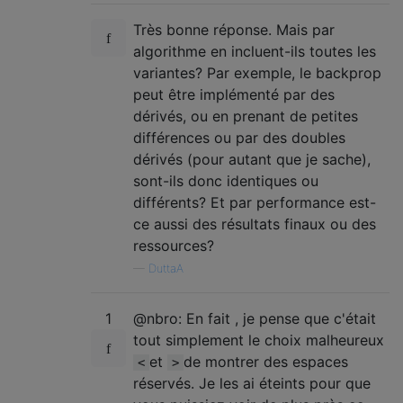
Très bonne réponse. Mais par
algorithme en incluent-ils toutes les
variantes? Par exemple, le backprop
peut être implémenté par des
dérivés, ou en prenant de petites
différences ou par des doubles
dérivés (pour autant que je sache),
sont-ils donc identiques ou
différents? Et par performance est-
ce aussi des résultats finaux ou des
ressources?
—
DuttaA
1
@nbro: En fait , je pense que c'était
tout simplement le choix malheureux
et
de montrer des espaces
<
>
réservés. Je les ai éteints pour que