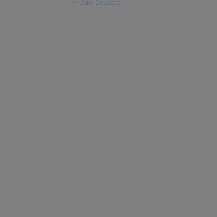
—
John Doucette