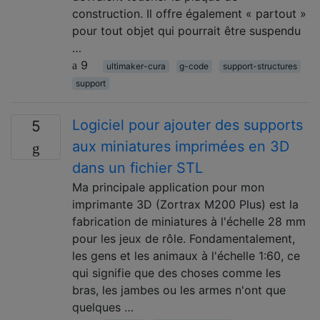
construction. Il offre également « partout »
pour tout objet qui pourrait être suspendu
…
9
ultimaker-cura
g-code
support-structures
support
Logiciel pour ajouter des supports
5
aux miniatures imprimées en 3D
dans un fichier STL
Ma principale application pour mon
imprimante 3D (Zortrax M200 Plus) est la
fabrication de miniatures à l'échelle 28 mm
pour les jeux de rôle. Fondamentalement,
les gens et les animaux à l'échelle 1:60, ce
qui signifie que des choses comme les
bras, les jambes ou les armes n'ont que
quelques …