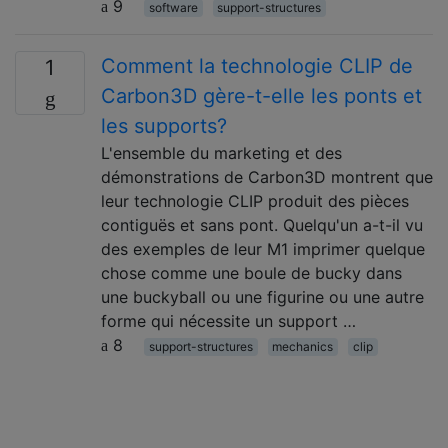
9
software
support-structures
Comment la technologie CLIP de
1
Carbon3D gère-t-elle les ponts et
les supports?
L'ensemble du marketing et des
démonstrations de Carbon3D montrent que
leur technologie CLIP produit des pièces
contiguës et sans pont. Quelqu'un a-t-il vu
des exemples de leur M1 imprimer quelque
chose comme une boule de bucky dans
une buckyball ou une figurine ou une autre
forme qui nécessite un support …
8
support-structures
mechanics
clip