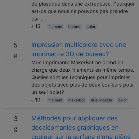
de plastique dans une extrudeuse. Pourquoi
est-ce que nous ne pouvons pas prendre
par …
15
filament
hotend
color
Impression multicolore avec une
5
imprimante 3D de bureau?
Mon imprimante MakerBot ne prend en
charge que deux filaments en même temps.
Quelles sont les techniques pour imprimer
des objets avec plus de deux couleurs pour
un seul objet?
10
filament
makerbot
dual-nozzle
color
Méthodes pour appliquer des
3
décalcomanies graphiques en
couleur sur la surface d'une pièce