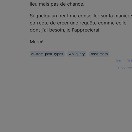
lieu mais pas de chance.
Si quelqu'un peut me conseiller sur la manière
correcte de créer une requête comme celle
dont j'ai besoin, je l'apprécierai.
Merci!
custom-post-types
wp-query
post-meta
—
JordanBel
source