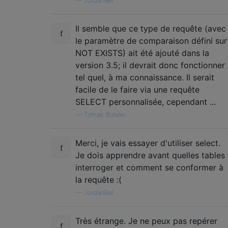
—
JordanBel
Il semble que ce type de requête (avec
le paramètre de comparaison défini sur
NOT EXISTS) ait été ajouté dans la
version 3.5; il devrait donc fonctionner
tel quel, à ma connaissance. Il serait
facile de le faire via une requête
SELECT personnalisée, cependant ...
—
Tomas Buteler
Merci, je vais essayer d'utiliser select.
Je dois apprendre avant quelles tables
interroger et comment se conformer à
la requête :(
—
JordanBel
Très étrange. Je ne peux pas repérer