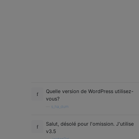
Quelle version de WordPress utilisez-
vous?
—
s_ha_dum
Salut, désolé pour l'omission. J'utilise
v3.5