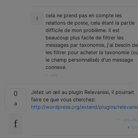
cela ne prend pas en compte les
relations de poste, cela étant la partie
difficile de mon problème. Il est
beaucoup plus facile de filtrer les
messages par taxonomie, j'ai besoin de
les filtrer pour acheter la taxonomie (o
le champ personnalisé) d'un message
connexe.
—
pax
Jetez un œil au plugin Relevanssi, il pourrait
0
faire ce que vous cherchez:
http://wordpress.org/extend/plugins/relevanss
—
Jens We
sou