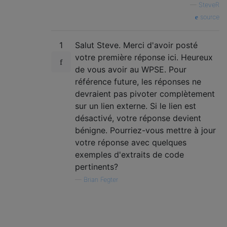
—
SteveR
source
1
Salut Steve. Merci d'avoir posté
votre première réponse ici. Heureux
de vous avoir au WPSE. Pour
référence future, les réponses ne
devraient pas pivoter complètement
sur un lien externe. Si le lien est
désactivé, votre réponse devient
bénigne. Pourriez-vous mettre à jour
votre réponse avec quelques
exemples d'extraits de code
pertinents?
—
Brian Fegter