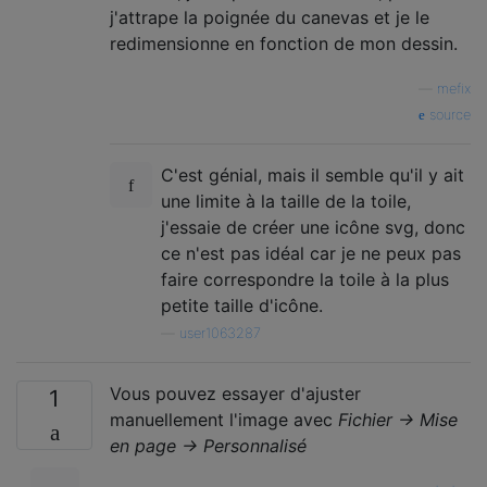
j'attrape la poignée du canevas et je le
redimensionne en fonction de mon dessin.
—
mefix
source
C'est génial, mais il semble qu'il y ait
une limite à la taille de la toile,
j'essaie de créer une icône svg, donc
ce n'est pas idéal car je ne peux pas
faire correspondre la toile à la plus
petite taille d'icône.
—
user1063287
Vous pouvez essayer d'ajuster
1
manuellement l'image avec
Fichier → Mise
en page → Personnalisé