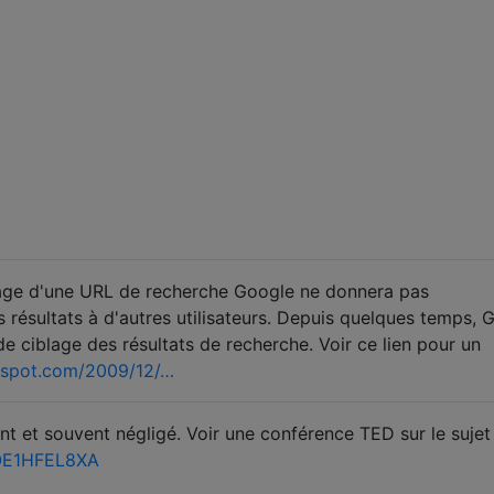
tage d'une URL de recherche Google ne donnera pas
résultats à d'autres utilisateurs. Depuis quelques temps, 
de ciblage des résultats de recherche. Voir ce lien pour un
gspot.com/2009/12/…
ant et souvent négligé. Voir une conférence TED sur le sujet
OE1HFEL8XA