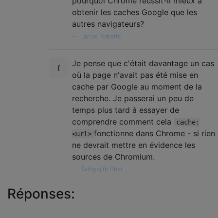
pourquoi Chrome réussit-il mieux à
obtenir les caches Google que les
autres navigateurs?
—
Lance Roberts
Je pense que c'était davantage un cas
où la page n'avait pas été mise en
cache par Google au moment de la
recherche. Je passerai un peu de
temps plus tard à essayer de
comprendre comment cela
cache:
fonctionne dans Chrome - si rien
<url>
ne devrait mettre en évidence les
sources de Chromium.
—
Sathyajith Bhat
Réponses: