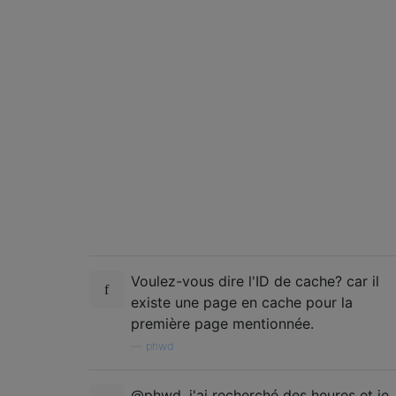
Voulez-vous dire l'ID de cache? car il
existe une page en cache pour la
première page mentionnée.
—
phwd
@phwd, j'ai recherché des heures et je