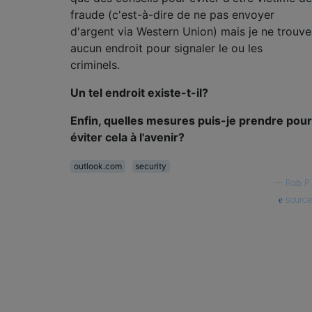
fraude (c'est-à-dire de ne pas envoyer
d'argent via Western Union) mais je ne trouve
aucun endroit pour signaler le ou les
criminels.
Un tel endroit existe-t-il?
Enfin, quelles mesures puis-je prendre pour
éviter cela à l'avenir?
outlook.com
security
—
Rob P.
source