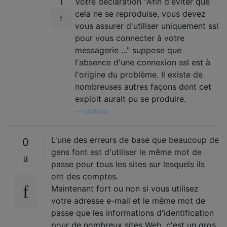
1
Votre déclaration "Afin d'éviter que
cela ne se reproduise, vous devez
vous assurer d'utiliser uniquement ssl
pour vous connecter à votre
messagerie ..." suppose que
l'absence d'une connexion ssl est à
l'origine du problème. Il existe de
nombreuses autres façons dont cet
exploit aurait pu se produire.
—
Matthew
L'une des erreurs de base que beaucoup de
0
gens font est d'utiliser le même mot de
passe pour tous les sites sur lesquels ils
ont des comptes.
Maintenant fort ou non si vous utilisez
votre adresse e-mail et le même mot de
passe que les informations d'identification
pour de nombreux sites Web, c'est un gros