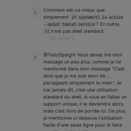
Comment est-ce mieux que
simplement
if systemctl is-active
? En outre,
--quiet tomcat.service
n'est pas shell standard.
[[
—
Toby Speight le
@TobySpeight Vous devez lire mon
message un peu plus, comme je l’ai
mentionné dans mon message "C’est
ainsi que je me suis servi de ...
partageant simplement le mien." Je
n’ai jamais dit, c’est une utilisation
standard du shell, si vous en faites un
support unique, il le deviendra alors,
mais c’est hors de portée ici. De plus,
je mentionne ci-dessous l'utilisation
facile d'une seule ligne pour le faire