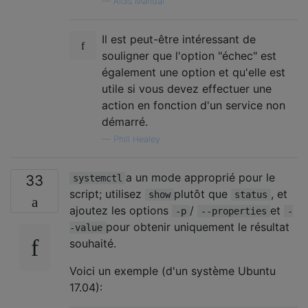
—
Alois Mahdal
Il est peut-être intéressant de
souligner que l'option "échec" est
également une option et qu'elle est
utile si vous devez effectuer une
action en fonction d'un service non
démarré.
—
Phill Healey
a un mode approprié pour le
33
systemctl
script; utilisez
plutôt que
, et
show
status
ajoutez les options
/
et
-p
--properties
-
pour obtenir uniquement le résultat
-value
souhaité.
Voici un exemple (d'un système Ubuntu
17.04):