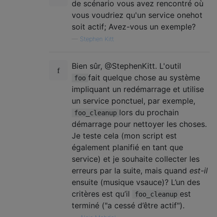
de scénario vous avez rencontré où
vous voudriez qu'un service onehot
soit actif; Avez-vous un exemple?
—
Stephen Kitt
Bien sûr, @StephenKitt. L'outil
fait quelque chose au système
foo
impliquant un redémarrage et utilise
un service ponctuel, par exemple,
lors du prochain
foo_cleanup
démarrage pour nettoyer les choses.
Je teste cela (mon script est
également planifié en tant que
service) et je souhaite collecter les
erreurs par la suite, mais quand
est-il
ensuite (musique vsauce)? L’un des
critères est qu’il
est
foo_cleanup
terminé ("a cessé d’être actif").