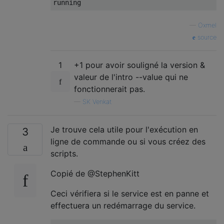
running
—
Oxmel
source
1
+1 pour avoir souligné la version &
valeur de l'intro --value qui ne
fonctionnerait pas.
—
SK Venkat
Je trouve cela utile pour l'exécution en
3
ligne de commande ou si vous créez des
scripts.
Copié de @StephenKitt
Ceci vérifiera si le service est en panne et
effectuera un redémarrage du service.