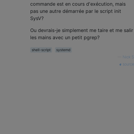
commande est en cours d'exécution, mais
pas une autre démarrée par le script init
SysV?
Ou devrais-je simplement me taire et me salir
les mains avec un petit pgrep?
shell-script
systemd
—
Nick S
source