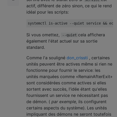
actif, différent de zéro sinon, ce qui le rend
idéal pour les scripts:
systemctl is
-
active 
--
quiet service 
&&
 ech
Si vous omettez,
cela affichera
--quiet
également l'état actuel sur sa sortie
standard.
Comme l'a souligné
don_crissti
, certaines
unités peuvent être actives même si rien ne
fonctionne pour fournir le service: les
unités marquées comme «RemainAfterExit»
sont considérées comme actives si elles
sortent avec succès, l'idée étant qu'elles
fournissent un service ne nécessitant pas
de démon. (
par exemple,
ils configurent
certains aspects du système). Les unités
impliquant des démons ne seront toutefois