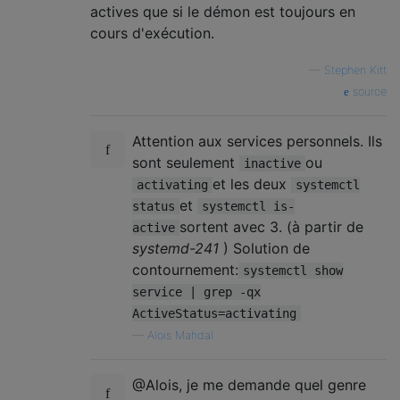
actives que si le démon est toujours en
cours d'exécution.
—
Stephen Kitt
source
Attention aux services personnels. Ils
sont seulement
ou
inactive
et les deux
activating
systemctl
et
status
systemctl is-
sortent avec 3. (à partir de
active
systemd-241
) Solution de
contournement:
systemctl show
service | grep -qx
ActiveStatus=activating
—
Alois Mahdal
@Alois, je me demande quel genre