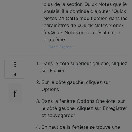
plus de la section Quick Notes que je
voulais, il a continué d'ajouter "Quick
Notes 2"! Cette modification dans les
paramètres de «Quick Notes 2.one»
à «Quick Notes.one» a résolu mon
problème.
—
Adam Prescott
Dans le coin supérieur gauche, cliquez
3
sur Fichier
Sur le côté gauche, cliquez sur
Options
Dans la fenêtre Options OneNote, sur
le côté gauche, cliquez sur Enregistrer
et sauvegarder
En haut de la fenêtre se trouve une