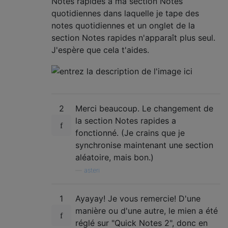
Notes rapides à ma section Notes
quotidiennes dans laquelle je tape des
notes quotidiennes et un onglet de la
section Notes rapides n'apparaît plus seul.
J'espère que cela t'aides.
2
Merci beaucoup. Le changement de
la section Notes rapides a
fonctionné. (Je crains que je
synchronise maintenant une section
aléatoire, mais bon.)
—
asteri
1
Ayayay! Je vous remercie! D'une
manière ou d'une autre, le mien a été
réglé sur "Quick Notes 2", donc en