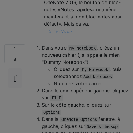
OneNote 2016, le bouton de bloc-
notes «Notes rapides» m'amène
maintenant à mon bloc-notes «par
défaut». Mais ça va.
—
Simen Mossik
Dans votre
, créez un
1
My Notebook
nouveau cahier (j'ai appelé le mien
"Dummy Notebook").
Cliquez sur
, puis
My Notebook
sélectionnez
Add Notebook
Nommez votre carnet
Dans le coin supérieur gauche, cliquez
sur
FILE
Sur le côté gauche, cliquez sur
Options
Dans la
fenêtre, à
OneNote Options
gauche, cliquez sur
Save & Backup