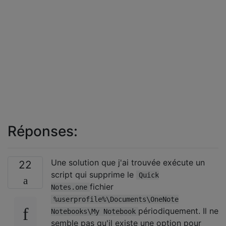
Réponses:
Une solution que j'ai trouvée exécute un
22
script qui supprime le
Quick
fichier
Notes.one
%userprofile%\Documents\OneNote
périodiquement. Il ne
Notebooks\My Notebook
semble pas qu'il existe une option pour