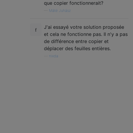
que copier fonctionnerait?
—
Máté Juhász
J'ai essayé votre solution proposée
et cela ne fonctionne pas. Il n'y a pas
de différence entre copier et
déplacer des feuilles entières.
—
nixda