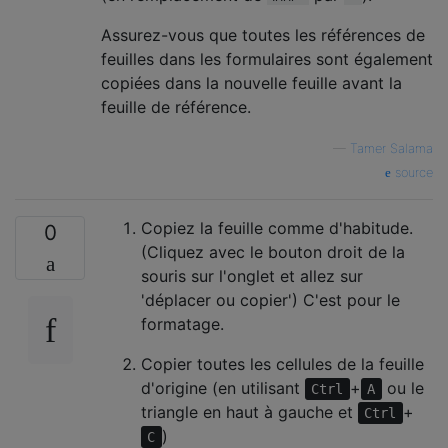
Assurez-vous que toutes les références de
feuilles dans les formulaires sont également
copiées dans la nouvelle feuille avant la
feuille de référence.
—
Tamer Salama
source
Copiez la feuille comme d'habitude.
0
(Cliquez avec le bouton droit de la
souris sur l'onglet et allez sur
'déplacer ou copier') C'est pour le
formatage.
Copier toutes les cellules de la feuille
d'origine (en utilisant
+
ou le
Ctrl
A
triangle en haut à gauche et
+
Ctrl
)
C