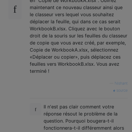
en "Copie de WorkbookA.xlsx". Ouvrez
maintenant ce nouveau classeur ainsi que
le classeur vers lequel vous souhaitez
déplacer la feuille, qui dans ce cas serait
WorkbookB.xlsx. Cliquez avec le bouton
droit de la souris sur les feuilles du classeur
de copie que vous avez créé, par exemple,
Copie de WorkbookA.xlsx, sélectionnez
«Déplacer ou copier», puis déplacez ces
feuilles vers WorkbookB.xlsx. Vous avez
terminé !
—
Nishant
source
Il n'est pas clair comment votre
réponse résout le problème de la
question. Pourquoi bougera-t-il
fonctionnera-t-il différemment alors