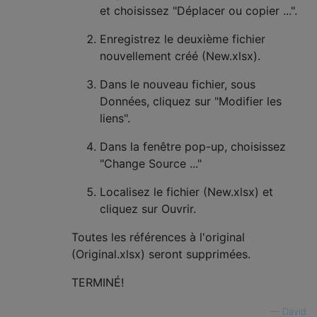
et choisissez "Déplacer ou copier ...".
Enregistrez le deuxième fichier
nouvellement créé (New.xlsx).
Dans le nouveau fichier, sous
Données, cliquez sur "Modifier les
liens".
Dans la fenêtre pop-up, choisissez
"Change Source ..."
Localisez le fichier (New.xlsx) et
cliquez sur Ouvrir.
Toutes les références à l'original
(Original.xlsx) seront supprimées.
TERMINÉ!
—
David