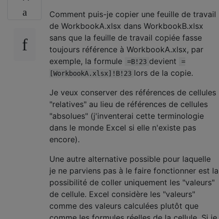
Comment puis-je copier une feuille de travail
de WorkbookA.xlsx dans WorkbookB.xlsx
sans que la feuille de travail copiée fasse
toujours référence à WorkbookA.xlsx, par
exemple, la formule
devient
=B!23
=
lors de la copie.
[WorkbookA.xlsx]!B!23
Je veux conserver des références de cellules
"relatives" au lieu de références de cellules
"absolues" (j'inventerai cette terminologie
dans le monde Excel si elle n'existe pas
encore).
Une autre alternative possible pour laquelle
je ne parviens pas à le faire fonctionner est la
possibilité de coller uniquement les "valeurs"
de cellule. Excel considère les "valeurs"
comme des valeurs calculées plutôt que
comme les formules réelles de la cellule. Si je