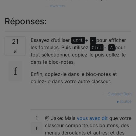
—
dwolters
Réponses:
Essayez d’utiliser
+
pour afficher
21
Ctrl
~
les formules. Puis utilisez
+
pour
Ctrl
A
tout sélectionner, copiez-le puis collez-le
dans le bloc-notes.
Enfin, copiez-le dans le bloc-notes et
collez-le dans votre autre classeur.
—
SVandenBerg
source
1
@ Jake: Mais
vous avez dit
que votre
classeur comporte des boutons, des
menus déroulants et autres; et des