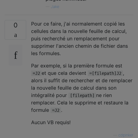
—
Jake
Pour ce faire, j'ai normalement copié les
0
cellules dans la nouvelle feuille de calcul,
puis recherché un remplacement pour
supprimer l'ancien chemin de fichier dans
les formules.
Par exemple, si la première formule est
et que cela devient
,
=J2
=[filepath]J2
alors il suffit de rechercher et de remplacer
la nouvelle feuille de calcul dans son
intégralité pour
ne rien
[filepath]
remplacer. Cela le supprime et restaure la
formule
.
=J2
Aucun VB requis!
—
cdpinker