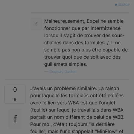
source
Malheureusement, Excel ne semble
fonctionner que par intermittence
lorsqu'il s'agit de trouver des sous-
chaînes dans des formules: /. Il ne
semble pas non plus être capable de
trouver quoi que ce soit avec des
guillemets simples.
—
Douglas Gaskell
J'avais un problème similaire. La raison
0
pour laquelle les formules ont été collées
avec le lien vers WBA est que l'onglet
(feuille) sur lequel je travaillais dans WBA
portait un nom différent de celui de WBB.
Pour moi, c'était toujours "la dernière
feuille", mais l'une s'appelait "MinFlow" et