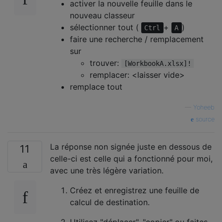
activer la nouvelle feuille dans le
nouveau classeur
sélectionner tout (
+
)
Ctrl
A
faire une recherche / remplacement
sur
trouver:
[WorkbookA.xlsx]!
remplacer: <laisser vide>
remplace tout
—
Yoheeb
source
La réponse non signée juste en dessous de
11
celle-ci est celle qui a fonctionné pour moi,
avec une très légère variation.
Créez et enregistrez une feuille de
calcul de destination.