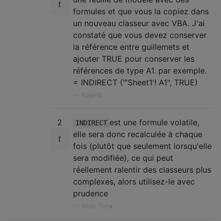
formules et que vous la copiez dans
un nouveau classeur avec VBA. J'ai
constaté que vous devez conserver
la référence entre guillemets et
ajouter TRUE pour conserver les
références de type A1. par exemple.
= INDIRECT ("'Sheet1'! A1", TRUE)
—
RogerB
2
est une formule volatile,
INDIRECT
elle sera donc recalculée à chaque
fois (plutôt que seulement lorsqu'elle
sera modifiée), ce qui peut
réellement ralentir des classeurs plus
complexes, alors utilisez-le avec
prudence
—
Andy Terra