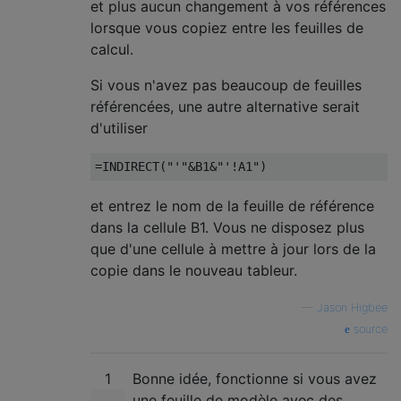
et plus aucun changement à vos références
lorsque vous copiez entre les feuilles de
calcul.
Si vous n'avez pas beaucoup de feuilles
référencées, une autre alternative serait
d'utiliser
=
INDIRECT
(
"'"
&
B1
&
"'!A1"
)
et entrez le nom de la feuille de référence
dans la cellule B1. Vous ne disposez plus
que d'une cellule à mettre à jour lors de la
copie dans le nouveau tableur.
—
Jason Higbee
source
1
Bonne idée, fonctionne si vous avez
une feuille de modèle avec des