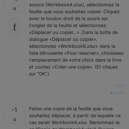
source (WorkbookA.xlsx), sélectionnez la
feuille que vous souhaitez copier. Cliquez
avec le bouton droit de la souris sur
l'onglet de la feuille et sélectionnez
«Déplacer ou copier…». Dans la boîte de
dialogue «Déplacer ou copier»,
sélectionnez «WorkbookB.xlsx» dans la
liste déroulante «Pour réserver», choisissez
l'emplacement de votre choix dans le livre
et cochez «Créer une copie». (Et cliquez
sur “OK”.)
—
Scott
source
Faites une copie de la feuille que vous
-1
souhaitez déplacer, à partir de laquelle ce
cas serait WorkbookA.xlsx. Renommez-le