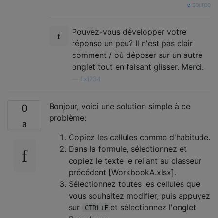
source
Pouvez-vous développer votre
réponse un peu? Il n'est pas clair
comment / où déposer sur un autre
onglet tout en faisant glisser. Merci.
—
fix1234
Bonjour, voici une solution simple à ce
0
problème:
Copiez les cellules comme d'habitude.
Dans la formule, sélectionnez et
copiez le texte le reliant au classeur
précédent [WorkbookA.xlsx].
Sélectionnez toutes les cellules que
vous souhaitez modifier, puis appuyez
sur
et sélectionnez l'onglet
CTRL+F