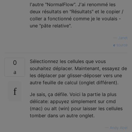
l'autre "NormalFlow". J'ai renommé les
deux résultats en "Résultats" et le copier /
coller a fonctionné comme je le voulais -
une "pâte relative".
—
Janet
source
Sélectionnez les cellules que vous
0
souhaitez déplacer. Maintenant, essayez de
les déplacer par glisser-déposer vers une
autre feuille de calcul (onglet différent).
Je sais, ça défile. Voici la partie la plus
délicate: appuyez simplement sur cmd
(mac) ou alt (win) pour laisser les cellules
tomber dans un autre onglet.
—
Andy Abel