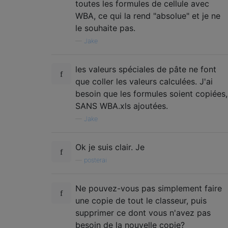
toutes les formules de cellule avec
WBA, ce qui la rend "absolue" et je ne
le souhaite pas.
—
Jake
les valeurs spéciales de pâte ne font
que coller les valeurs calculées. J'ai
besoin que les formules soient copiées,
SANS WBA.xls ajoutées.
—
Jake
Ok je suis clair. Je
—
posterai
Ne pouvez-vous pas simplement faire
une copie de tout le classeur, puis
supprimer ce dont vous n'avez pas
besoin de la nouvelle copie?