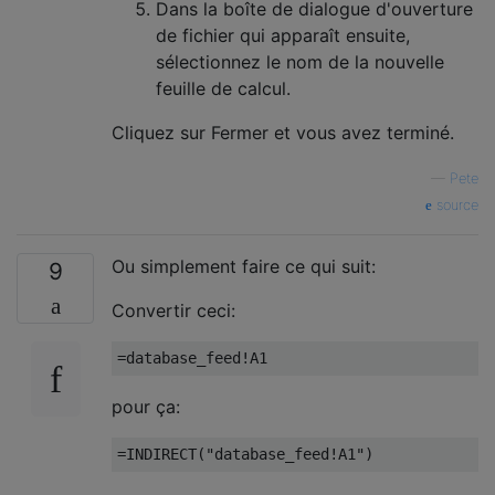
Dans la boîte de dialogue d'ouverture
de fichier qui apparaît ensuite,
sélectionnez le nom de la nouvelle
feuille de calcul.
Cliquez sur Fermer et vous avez terminé.
—
Pete
source
Ou simplement faire ce qui suit:
9
Convertir ceci:
=
database_feed
!
A1
pour ça:
=
INDIRECT
(
"database_feed!A1"
)