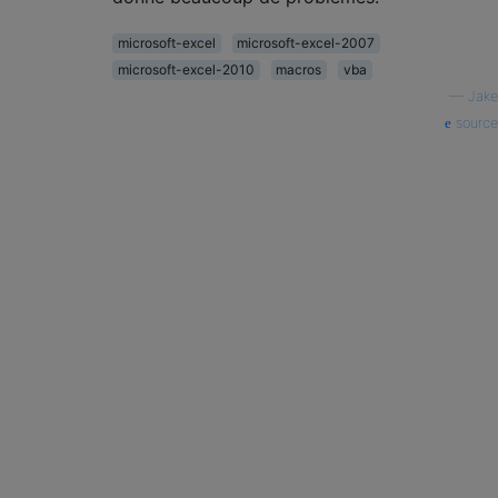
microsoft-excel
microsoft-excel-2007
microsoft-excel-2010
macros
vba
—
Jake
source