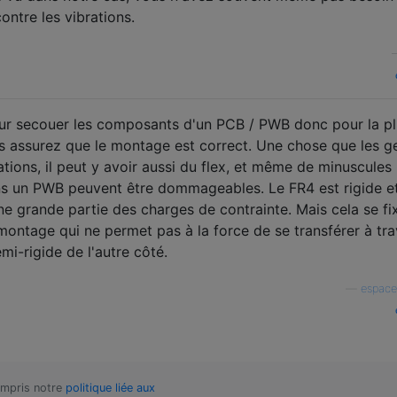
ntre les vibrations.
ur secouer les composants d'un PCB / PWB donc pour la pl
ous assurez que le montage est correct. Une chose que les g
rations, il peut y avoir aussi du flex, et même de minuscules
ns un PWB peuvent être dommageables. Le FR4 est rigide e
ne grande partie des charges de contrainte. Mais cela se fi
montage qui ne permet pas à la force de se transférer à tra
mi-rigide de l'autre côté.
—
espace
compris notre
politique liée aux