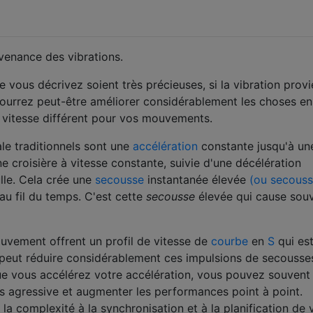
venance des vibrations.
 vous décrivez soient très précieuses, si la vibration provi
ourrez peut-être améliorer considérablement les choses en
e vitesse différent pour vos mouvements.
ale traditionnels sont une
accélération
constante jusqu'à un
e croisière à vitesse constante, suivie d'une décélération
lle. Cela crée une
secousse
instantanée élevée
(ou secouss
 au fil du temps. C'est cette
secousse
élevée qui cause sou
vement offrent un profil de vitesse de
courbe
en
S
qui es
 peut réduire considérablement ces impulsions de secousse
ue vous accélérez votre accélération, vous pouvez souvent 
s agressive et augmenter les performances point à point.
a complexité à la synchronisation et à la planification de 