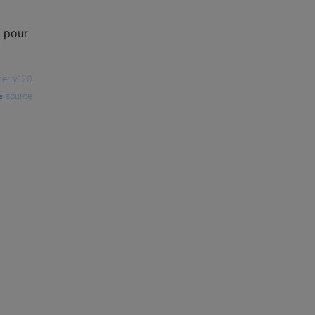
e pour
berry120
source