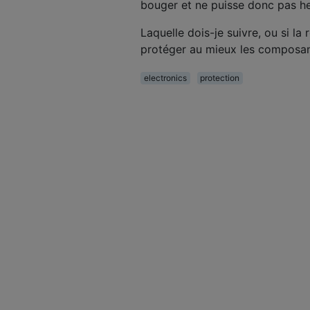
bouger et ne puisse donc pas heu
Laquelle dois-je suivre, ou si l
protéger au mieux les composan
electronics
protection