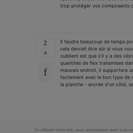
trop protéger vos composants co
Il faudra beaucoup de temps po
2
cela devrait être sûr si vous v
oublient est que s'il y a des vib
quantités de flex transmises da
mauvais endroit, il supportera u
facilement avec le bon type de 
la planche - ancrée d'un côté, se
En utilisant notre site, vous reconnaissez avoir lu et 