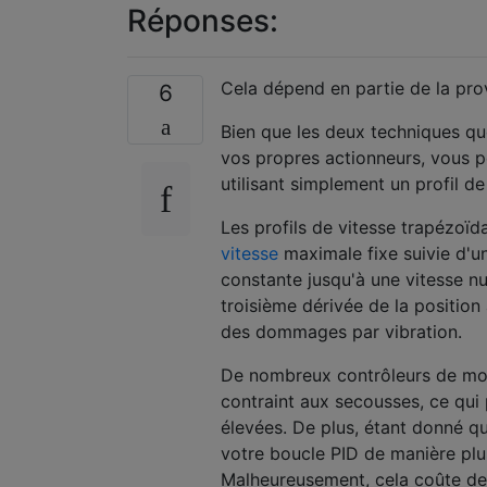
Réponses:
Cela dépend en partie de la pro
6
Bien que les deux techniques que
vos propres actionneurs, vous p
utilisant simplement un profil d
Les profils de vitesse trapézoïd
vitesse
maximale fixe suivie d'un
constante jusqu'à une vitesse nu
troisième dérivée de la position
des dommages par vibration.
De nombreux contrôleurs de mou
contraint aux secousses, ce qui
élevées. De plus, étant donné q
votre boucle PID de manière plu
Malheureusement, cela coûte de l