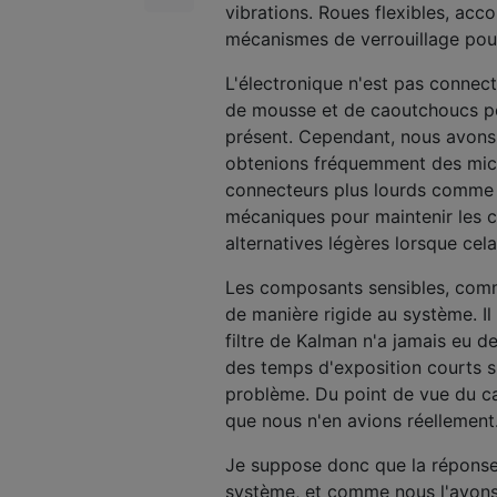
vibrations. Roues flexibles, acc
mécanismes de verrouillage pour
L'électronique n'est pas connect
de mousse et de caoutchoucs pou
présent. Cependant, nous avons
obtenions fréquemment des micro-
connecteurs plus lourds comme l
mécaniques pour maintenir les c
alternatives légères lorsque cela
Les composants sensibles, com
de manière rigide au système. Il 
filtre de Kalman n'a jamais eu d
des temps d'exposition courts su
problème. Du point de vue du ca
que nous n'en avions réellement
Je suppose donc que la réponse
système, et comme nous l'avons