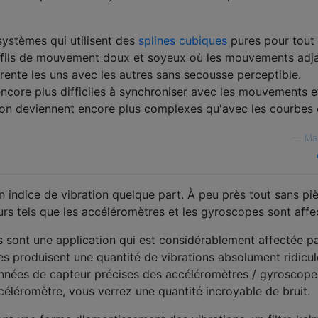
 systèmes qui utilisent des
splines cubiques
pures pour tout 
ofils de mouvement doux et soyeux où les mouvements adj
rente les uns avec les autres sans secousse perceptible.
core plus difficiles à synchroniser avec les mouvements et
ation deviennent encore plus complexes qu'avec les courbes 
—
Ma
 indice de vibration quelque part. À peu près tout sans pi
urs tels que les accéléromètres et les gyroscopes sont affe
s sont une application qui est considérablement affectée pa
es produisent une quantité de vibrations absolument ridicul
nnées de capteur précises des accéléromètres / gyroscopes
céléromètre, vous verrez une quantité incroyable de bruit.