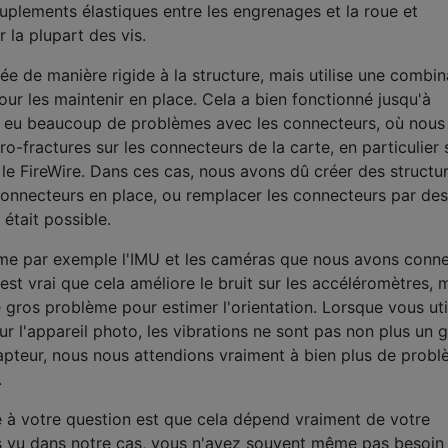
ouplements élastiques entre les engrenages et la roue et
 la plupart des vis.
ée de manière rigide à la structure, mais utilise une combi
r les maintenir en place. Cela a bien fonctionné jusqu'à
 eu beaucoup de problèmes avec les connecteurs, où nous
fractures sur les connecteurs de la carte, en particulier s
e FireWire. Dans ces cas, nous avons dû créer des structu
onnecteurs en place, ou remplacer les connecteurs par des
 était possible.
me par exemple l'IMU et les caméras que nous avons conn
est vrai que cela améliore le bruit sur les accéléromètres, m
e gros problème pour estimer l'orientation. Lorsque vous uti
r l'appareil photo, les vibrations ne sont pas non plus un 
pteur, nous nous attendions vraiment à bien plus de prob
.
 à votre question est que cela dépend vraiment de votre
 vu dans notre cas, vous n'avez souvent même pas besoin