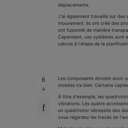
déplacements.
J'ai également travaillé sur des
mouvement. Ils ont créé des pr
ont fusionné de manière transpa
Cependant, ces systèmes sont en
calculs à l'étape de la planific
Les composants doivent avoir un
6
mobiles ira bien. Certains capte
À titre d'exemple, les quadrotor
vibrations. Les quatre accessoir
un quadrirotor nécessite des do
vous regardez les tracés de l'ac