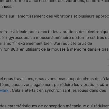
ont une forme d'amortissement des vibrations, un filtre kal
onnées.
ions sur l'amortissement des vibrations et plusieurs appro
ire est idéale pour amortir les vibrations de l'électronique
accél / gyroscope. La mousse à mémoire de forme est très d
r amortir extrêmement bien. J'ai réduit le bruit de
nviron 80% en utilisant de la mousse à mémoire dans le pas
el nous travaillons, nous avons beaucoup de chocs dus à l
stème, nous avons également pu réduire les vibrations côté
 Mark
. Cela a été fait en synchronisant les roues dans des
es caractéristiques de conception mécanique qui réduisen