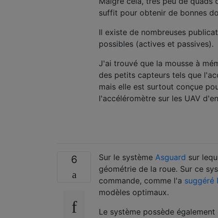
Malgré cela, très peu de quads 
suffit pour obtenir de bonnes d
Il existe de nombreuses publicat
possibles (actives et passives).
J'ai trouvé que la mousse à mémo
des petits capteurs tels que l'
mais elle est surtout conçue pou
l'accéléromètre sur les UAV d'e
Sur le système
Asguard
sur lequ
6
géométrie de la roue. Sur ce sy
commande, comme l'a
suggéré
modèles optimaux.
Le système possède également d