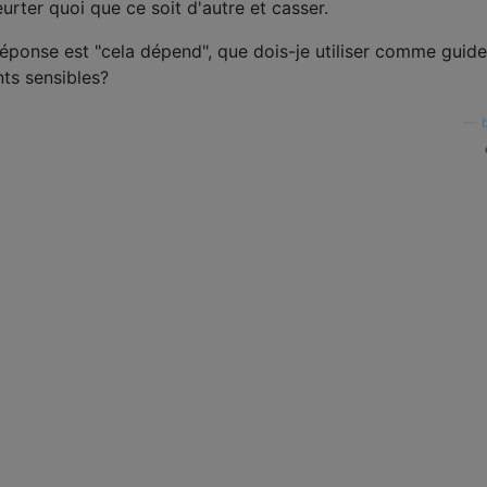
rter quoi que ce soit d'autre et casser.
a réponse est "cela dépend", que dois-je utiliser comme guid
ts sensibles?
—