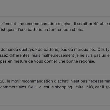
iellement une recommandation d'achat. Il serait préférable 
istiques d'une batterie en font un bon choix.
il demande quel
type
de batterie, pas de marque etc. Ces t
assez différentes, mais malheureusement je ne suis pas un 
is pas en mesure de vous donner une bonne réponse.
 SE, le mot "recommandation d'achat" n'est pas nécessaire
commerciales. Celui-ci est le shopping limite, IMO, car il sp