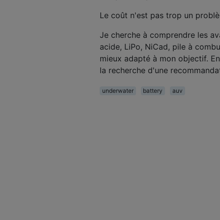
Le coût n'est pas trop un problè
Je cherche à comprendre les av
acide, LiPo, NiCad, pile à combus
mieux adapté à mon objectif. En 
la recherche d'une recommandat
underwater
battery
auv