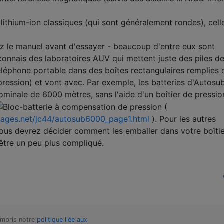
lithium-ion classiques (qui sont généralement rondes), cell
ez le manuel avant d'essayer - beaucoup d'entre eux sont
 connais des laboratoires AUV qui mettent juste des piles d
 téléphone portable dans des boîtes rectangulaires remplies d
ression) et vont avec. Par exemple, les batteries d'Autosu
minale de 6000 mètres, sans l'aide d'un boîtier de pressio
(
yages.net/jc44/autosub6000_page1.html
). Pour les autres
vous devrez décider comment les emballer dans votre boîti
 être un peu plus compliqué.
compris notre
politique liée aux