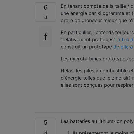
En tenant compte de la taille / d
6
une énergie par kilogramme et (a
ordre de grandeur mieux que n'i
En particulier, j'entends toujour
"relativement pratiques".
a
b
c
construit un prototype
de pile à
Les microturbines prototypes s
Hélas, les piles à combustible et
d'énergie telles que le zinc-air
elles sont conçues pour respirer d
Les batteries au lithium-ion po
5
Ils présenteront le moins d