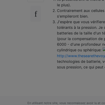
le plus).
Contrairement aux cellules 
s'empileront bien.
J'espère que vous vérifier
tolérants à la pression. Je
batteries de la taille d'un
(pour la compensation de p
6000 - d'une profondeur no
cylindrique ou sphérique:
http://www.thesearethevo
technologies de batterie, 
sous pression, ce qui peut
En utilisant notre site, vous reconnaissez avoir lu et 