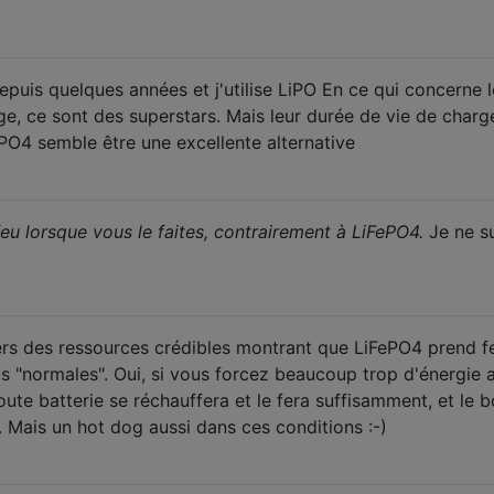
epuis quelques années et j'utilise LiPO En ce qui concerne l
e, ce sont des superstars. Mais leur durée de vie de charg
PO4 semble être une excellente alternative
u lorsque vous le faites, contrairement à LiFePO4.
Je ne s
vers des ressources crédibles montrant que LiFePO4 prend f
s "normales". Oui, si vous forcez beaucoup trop d'énergie 
oute batterie se réchauffera et le fera suffisamment, et le bo
e. Mais un hot dog aussi dans ces conditions :-)