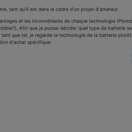
me, tant qu'il est dans le cadre d'un projet d'amateur.
antages et les inconvénients de chaque technologie (Plom
tible?), Afin que je puisse décider quel type de batterie ser
tant que tel, je regarde la technologie de la batterie plutô
ion d'achat spécifique.
—