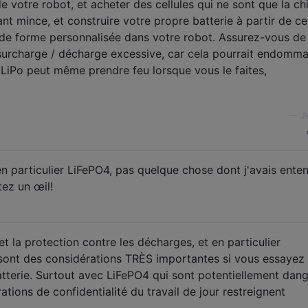
e votre robot, et acheter des cellules qui ne sont que la ch
nt mince, et construire votre propre batterie à partir de ce
é de forme personnalisée dans votre robot. Assurez-vous de
 surcharge / décharge excessive, car cela pourrait endomma
s. LiPo peut même prendre feu lorsque vous le faites,
—
J
en particulier LiFePO4, pas quelque chose dont j'avais ente
tez un œil!
et la protection contre les décharges, et en particulier
s, sont des considérations TRÈS importantes si vous essayez
atterie. Surtout avec LiFePO4 qui sont potentiellement dan
ations de confidentialité du travail de jour restreignent