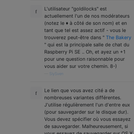
L'utilisateur "goldilocks" est
actuellement l'un de nos modérateurs
(notez le ♦ à côté de son nom) et en
tant que tel est assez actif - vous le
trouverez peut-être dans "
The Bakery
" qui est la principale salle de chat du
Raspberry Pi SE .. Oh, et ayez un +1
pour une question raisonnable pour
vous aider sur votre chemin. 8-)
—
SlySven
Le lien que vous avez cité a de
nombreuses variantes différentes.
J'utilise régulièrement l'un d'entre eux
(pour sauvegarder sur le disque dur).
Vous devez spécifier où vous essayez
de sauvegarder. Malheureusement, si
vous essayez de sauvegarder sur OS X,