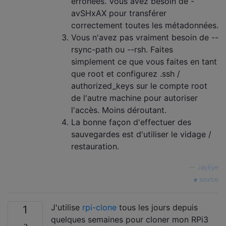
erronées. Vous avez besoin de -
avSHxAX pour transférer
correctement toutes les métadonnées.
Vous n'avez pas vraiment besoin de --
rsync-path ou --rsh. Faites
simplement ce que vous faites en tant
que root et configurez .ssh /
authorized_keys sur le compte root
de l'autre machine pour autoriser
l'accès. Moins déroutant.
La bonne façon d'effectuer des
sauvegardes est d'utiliser le vidage /
restauration.
—
JayEye
source
J'utilise
rpi-clone
tous les jours depuis
1
quelques semaines pour cloner mon RPi3