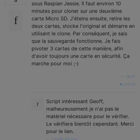
sous Raspian Jessie. Il faut environ 10
minutes pour cloner sur une deuxième
carte Micro SD. J'éteins ensuite, retire les
deux cartes, stocke l'original et démarre en
utilisant le clone. Par conséquent, je sais
que la sauvegarde fonctionne. Je fais
pivoter 3 cartes de cette manière, afin
d'avoir toujours une carte en sécurité. Ça
marche pour moi ;-)
—
Geoff
source
Script intéressant Geoff,
malheureusement je n'ai pas le
matériel nécessaire pour le vérifier.
Le vérifiera bientôt cependant. Merci
pour le lien.
—
chaoticslacker