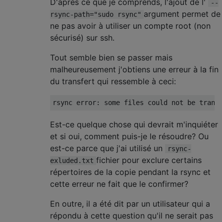
D'après ce que je comprends, l'ajout de l'
--
argument permet de
rsync-path="sudo rsync"
ne pas avoir à utiliser un compte root (non
sécurisé) sur ssh.
Tout semble bien se passer mais
malheureusement j'obtiens une erreur à la fin
du transfert qui ressemble à ceci:
Est-ce quelque chose qui devrait m'inquiéter
et si oui, comment puis-je le résoudre? Ou
est-ce parce que j'ai utilisé un
rsync-
fichier pour exclure certains
exluded.txt
répertoires de la copie pendant la rsync et
cette erreur ne fait que le confirmer?
En outre, il a été dit par un utilisateur qui a
répondu à cette question qu'il ne serait pas