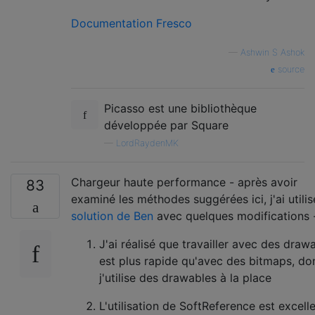
Documentation Fresco
—
Ashwin S Ashok
source
Picasso est une bibliothèque
développée par Square
—
LordRaydenMK
Chargeur haute performance - après avoir
83
examiné les méthodes suggérées ici, j'ai utili
solution de Ben
avec quelques modifications 
J'ai réalisé que travailler avec des draw
est plus rapide qu'avec des bitmaps, do
j'utilise des drawables à la place
L'utilisation de SoftReference est excelle