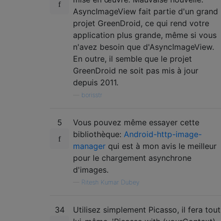
AsyncImageView fait partie d'un grand
projet GreenDroid, ce qui rend votre
application plus grande, même si vous
n'avez besoin que d'AsyncImageView.
En outre, il semble que le projet
GreenDroid ne soit pas mis à jour
depuis 2011.
—
borisstr
5
Vous pouvez même essayer cette
bibliothèque:
Android-http-image-
manager
qui est à mon avis le meilleur
pour le chargement asynchrone
d'images.
—
Ritesh Kumar Dubey
34
Utilisez simplement Picasso, il fera tout