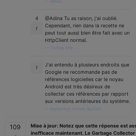
—
Adinia
4
@Adina Tu as raison, j'ai oublié.
Cependant, rien dans la recette ne
peut tout aussi bien être fait avec un
HttpClient normal.
—
Thomas Ahle
J'ai entendu à plusieurs endroits que
Google ne recommande pas de
références logicielles car le noyau
Android est très désireux de
collecter ces références par rapport
aux versions antérieures du système.
—
Muhammad Ahmed AbuTalib
Mise à jour: Notez que cette réponse est as
109
inefficace maintenant. Le Garbage Collector 