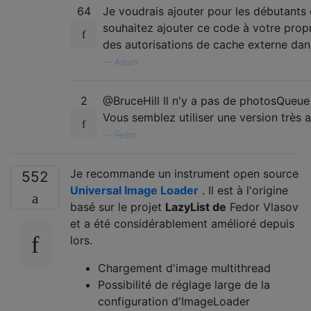
64
Je voudrais ajouter pour les débutant
souhaitez ajouter ce code à votre prop
des autorisations de cache externe dan
—
Adam
2
@BruceHill Il n'y a pas de photosQueue
Vous semblez utiliser une version très 
—
Fedor
Je recommande un instrument open source
552
Universal Image Loader
. Il est à l'origine
basé sur le projet
LazyList de
Fedor Vlasov
et a été considérablement amélioré depuis
lors.
Chargement d'image multithread
Possibilité de réglage large de la
configuration d'ImageLoader