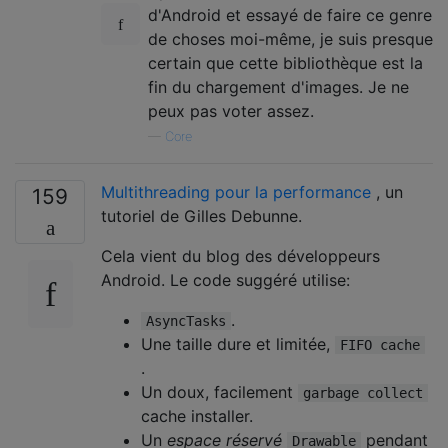
d'Android et essayé de faire ce genre
de choses moi-même, je suis presque
certain que cette bibliothèque est la
fin du chargement d'images. Je ne
peux pas voter assez.
—
Core
Multithreading pour la performance
, un
159
tutoriel de Gilles Debunne.
Cela vient du blog des développeurs
Android. Le code suggéré utilise:
.
AsyncTasks
Une taille dure et limitée,
FIFO cache
.
Un doux, facilement
garbage collect
cache installer.
Un
espace réservé
pendant
Drawable