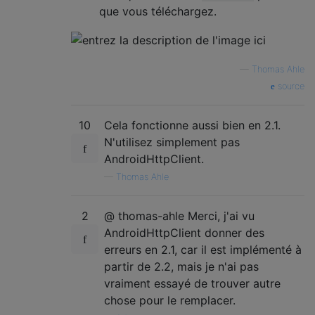
que vous téléchargez.
—
Thomas Ahle
source
10
Cela fonctionne aussi bien en 2.1.
N'utilisez simplement pas
AndroidHttpClient.
—
Thomas Ahle
2
@ thomas-ahle Merci, j'ai vu
AndroidHttpClient donner des
erreurs en 2.1, car il est implémenté à
partir de 2.2, mais je n'ai pas
vraiment essayé de trouver autre
chose pour le remplacer.