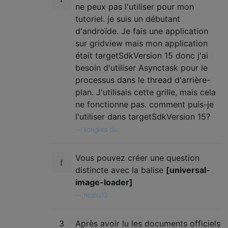
ne peux pas l'utiliser pour mon
tutoriel. je suis un débutant
d'androïde. Je fais une application
sur gridview mais mon application
était targetSdkVersion 15 donc j'ai
besoin d'utiliser Asynctask pour le
processus dans le thread d'arrière-
plan. J'utilisais cette grille, mais cela
ne fonctionne pas. comment puis-je
l'utiliser dans targetSdkVersion 15?
—
kongkea du
Vous pouvez créer une question
distincte avec la balise
[universal-
image-loader]
—
nostra13
3
Après avoir lu les documents officiels