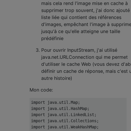
mais cela rend l'image mise en cache à
supprimer trop souvent, j'ai donc ajouté
liste liée qui contient des références
d'images, empêchant l'image à supprime
jusqu'à ce qu'elle atteigne une taille
prédéfinie
Pour ouvrir InputStream, j'ai utilisé
java.net.URLConnection qui me permet
d'utiliser le cache Web (vous devez d'a
définir un cache de réponse, mais c'est 
autre histoire)
Mon code:
import
 java
.
util
.
Map
;
import
 java
.
util
.
HashMap
;
import
 java
.
util
.
LinkedList
;
import
 java
.
util
.
Collections
;
import
 java
.
util
.
WeakHashMap
;