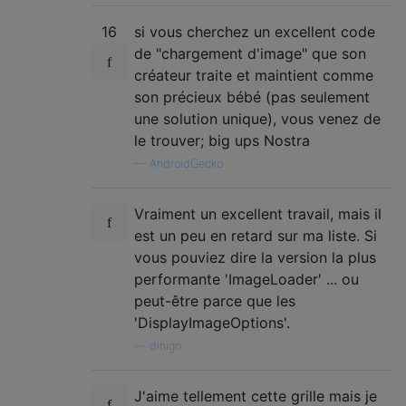
16
si vous cherchez un excellent code
de "chargement d'image" que son
créateur traite et maintient comme
son précieux bébé (pas seulement
une solution unique), vous venez de
le trouver; big ups Nostra
—
AndroidGecko
Vraiment un excellent travail, mais il
est un peu en retard sur ma liste. Si
vous pouviez dire la version la plus
performante 'ImageLoader' ... ou
peut-être parce que les
'DisplayImageOptions'.
—
dinigo
J'aime tellement cette grille mais je