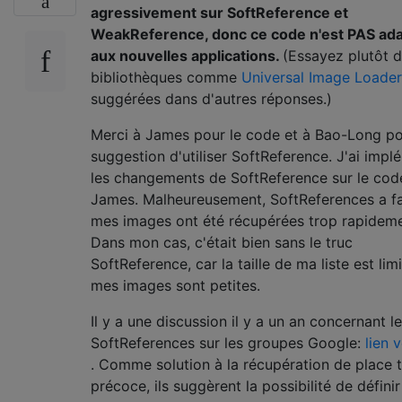
agressivement sur SoftReference et
WeakReference, donc ce code n'est PAS ad
aux nouvelles applications.
(Essayez plutôt 
bibliothèques comme
Universal Image Loader
suggérées dans d'autres réponses.)
Merci à James pour le code et à Bao-Long po
suggestion d'utiliser SoftReference. J'ai imp
les changements de SoftReference sur le cod
James. Malheureusement, SoftReferences a fa
mes images ont été récupérées trop rapideme
Dans mon cas, c'était bien sans le truc
SoftReference, car la taille de ma liste est lim
mes images sont petites.
Il y a une discussion il y a un an concernant l
SoftReferences sur les groupes Google:
lien v
. Comme solution à la récupération de place 
précoce, ils suggèrent la possibilité de définir