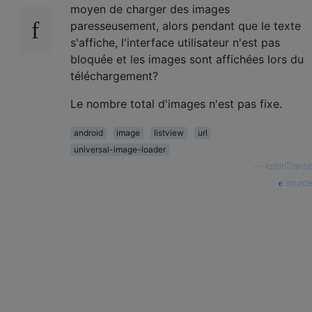
moyen de charger des images
paresseusement, alors pendant que le texte
s'affiche, l'interface utilisateur n'est pas
bloquée et les images sont affichées lors du
téléchargement?
Le nombre total d'images n'est pas fixe.
android
image
listview
url
universal-image-loader
—
lostInTransit
source